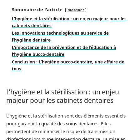
Sommaire de l'article
masquer
L’hygiène et la stérilisation : un enjeu majeur pour les
cabinets dentaires
Les innovations technologiques au service de
l’hygiène dentaire
L’importance de la prévention et de l’éducation à
l’hygiène bucco-dentaire
Conclusion : L’hygiène bucco-dentaire, une affaire de
tous
L’hygiène et la stérilisation : un enjeu
majeur pour les cabinets dentaires
L’hygiène et la stérilisation sont des éléments essentiels
pour garantir la qualité des soins dentaires. Elles
permettent de minimiser le risque de transmission
d’infections lors d’une intervention dentaire. La mise en