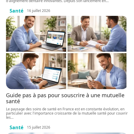
d'alignement dentaire innovantes. Depuis son lancement en
…
Santé
16 juillet 2026
Guide pas à pas pour souscrire à une mutuelle
santé
Le paysage des soins de santé en France est en constante évolution, en
particulier avec l'importance croissante de la mutuelle santé pour couvrir
les
…
Santé
15 juillet 2026