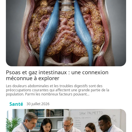
Psoas et gaz intestinaux : une connexion
méconnue à explorer
Les douleurs abdominales et les troubles digestifs sont des
préoccupations courantes qui affectent une grande partie de la
population. Parmi les nombreux facteurs pouvant
…
Santé
30 juillet 2026