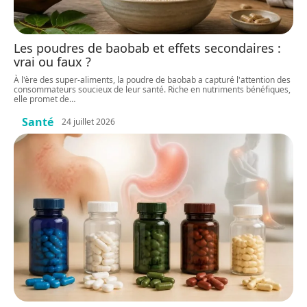
Les poudres de baobab et effets secondaires :
vrai ou faux ?
À l'ère des super-aliments, la poudre de baobab a capturé l'attention des
consommateurs soucieux de leur santé. Riche en nutriments bénéfiques,
elle promet de
…
Santé
24 juillet 2026