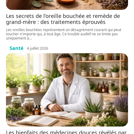
Les secrets de l’oreille bouchée et remède de
grand-mère : des traitements éprouvés
Les oreilles bouchées représentent un désagrément courant qui peut
toucher n'importe qui, à tout âge. Ce trouble auditif ne se limite pas
uniquement à
…
Santé
4 juillet 2026
Les bienfaits des médecines douces révélés par