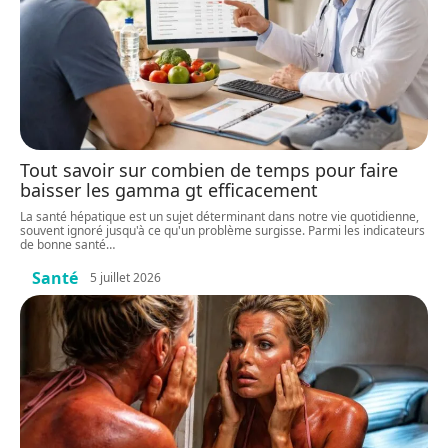
Tout savoir sur combien de temps pour faire
baisser les gamma gt efficacement
La santé hépatique est un sujet déterminant dans notre vie quotidienne,
souvent ignoré jusqu'à ce qu'un problème surgisse. Parmi les indicateurs
de bonne santé
…
Santé
5 juillet 2026