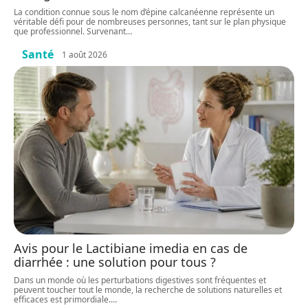
La condition connue sous le nom d’épine calcanéenne représente un
véritable défi pour de nombreuses personnes, tant sur le plan physique
que professionnel. Survenant
…
Santé
1 août 2026
Avis pour le Lactibiane imedia en cas de
diarrhée : une solution pour tous ?
Dans un monde où les perturbations digestives sont fréquentes et
peuvent toucher tout le monde, la recherche de solutions naturelles et
efficaces est primordiale.
…