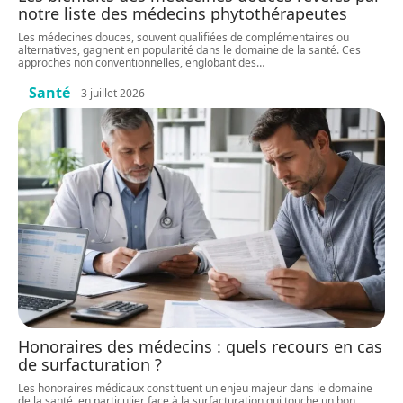
notre liste des médecins phytothérapeutes
Les médecines douces, souvent qualifiées de complémentaires ou
alternatives, gagnent en popularité dans le domaine de la santé. Ces
approches non conventionnelles, englobant des
…
Santé
3 juillet 2026
Honoraires des médecins : quels recours en cas
de surfacturation ?
Les honoraires médicaux constituent un enjeu majeur dans le domaine
de la santé, en particulier face à la surfacturation qui touche un bon