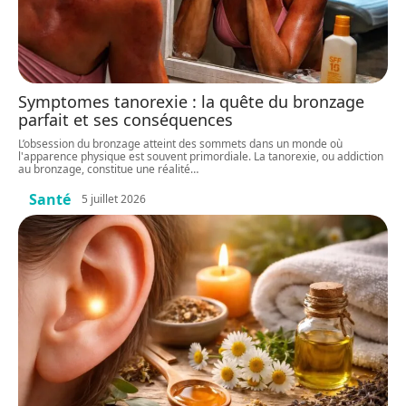
Symptomes tanorexie : la quête du bronzage
parfait et ses conséquences
L’obsession du bronzage atteint des sommets dans un monde où
l'apparence physique est souvent primordiale. La tanorexie, ou addiction
au bronzage, constitue une réalité
…
Santé
5 juillet 2026