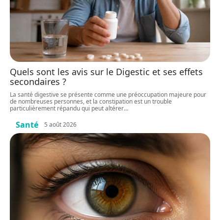
Quels sont les avis sur le Digestic et ses effets
secondaires ?
La santé digestive se présente comme une préoccupation majeure pour
de nombreuses personnes, et la constipation est un trouble
particulièrement répandu qui peut altérer
…
Santé
5 août 2026