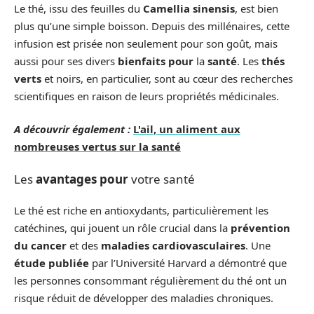
Le thé, issu des feuilles du
Camellia sinensis
, est bien
plus qu’une simple boisson. Depuis des millénaires, cette
infusion est prisée non seulement pour son goût, mais
aussi pour ses divers
bienfaits pour
la
santé
. Les
thés
verts
et noirs, en particulier, sont au cœur des recherches
scientifiques en raison de leurs propriétés médicinales.
A découvrir également :
L'ail, un aliment aux
nombreuses vertus sur la santé
Les
avantages pour
votre santé
Le thé est riche en antioxydants, particulièrement les
catéchines, qui jouent un rôle crucial dans la
prévention
du cancer
et des
maladies cardiovasculaires
. Une
étude publiée
par l’Université Harvard a démontré que
les personnes consommant régulièrement du thé ont un
risque réduit de développer des maladies chroniques.