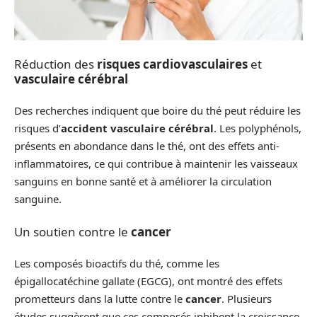
Réduction des
risques cardiovasculaires
et
vasculaire cérébral
Des recherches indiquent que boire du thé peut réduire les
risques d’
accident vasculaire cérébral
. Les polyphénols,
présents en abondance dans le thé, ont des effets anti-
inflammatoires, ce qui contribue à maintenir les vaisseaux
sanguins en bonne santé et à améliorer la circulation
sanguine.
Un soutien contre le
cancer
Les composés bioactifs du thé, comme les
épigallocatéchine gallate (EGCG), ont montré des effets
prometteurs dans la lutte contre le
cancer
. Plusieurs
études suggèrent que ces composés inhibent la croissance