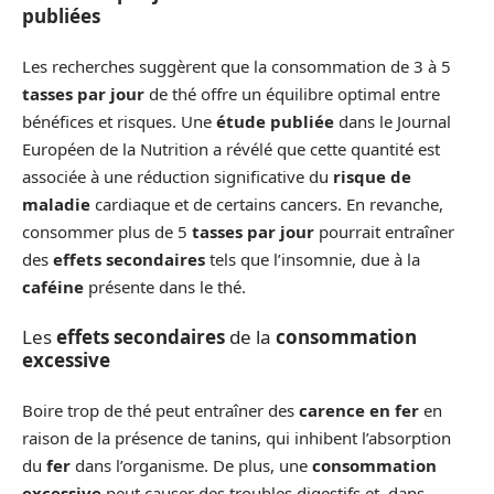
publiées
Les recherches suggèrent que la consommation de 3 à 5
tasses par jour
de thé offre un équilibre optimal entre
bénéfices et risques. Une
étude publiée
dans le Journal
Européen de la Nutrition a révélé que cette quantité est
associée à une réduction significative du
risque de
maladie
cardiaque et de certains cancers. En revanche,
consommer plus de 5
tasses par jour
pourrait entraîner
des
effets secondaires
tels que l’insomnie, due à la
caféine
présente dans le thé.
Les
effets secondaires
de la
consommation
excessive
Boire trop de thé peut entraîner des
carence en fer
en
raison de la présence de tanins, qui inhibent l’absorption
du
fer
dans l’organisme. De plus, une
consommation
excessive
peut causer des troubles digestifs et, dans