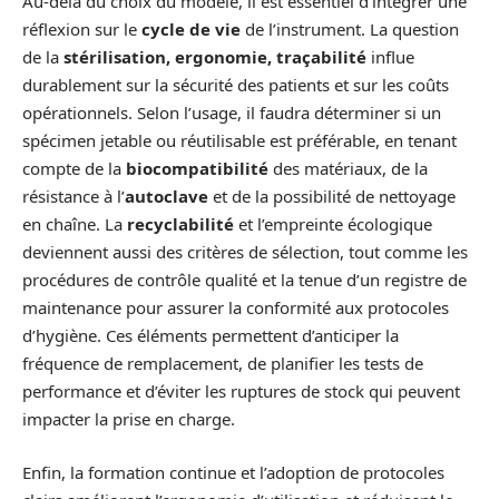
Au-delà du choix du modèle, il est essentiel d’intégrer une
réflexion sur le
cycle de vie
de l’instrument. La question
de la
stérilisation, ergonomie, traçabilité
influe
durablement sur la sécurité des patients et sur les coûts
opérationnels. Selon l’usage, il faudra déterminer si un
spécimen jetable ou réutilisable est préférable, en tenant
compte de la
biocompatibilité
des matériaux, de la
résistance à l’
autoclave
et de la possibilité de nettoyage
en chaîne. La
recyclabilité
et l’empreinte écologique
deviennent aussi des critères de sélection, tout comme les
procédures de contrôle qualité et la tenue d’un registre de
maintenance pour assurer la conformité aux protocoles
d’hygiène. Ces éléments permettent d’anticiper la
fréquence de remplacement, de planifier les tests de
performance et d’éviter les ruptures de stock qui peuvent
impacter la prise en charge.
Enfin, la formation continue et l’adoption de protocoles