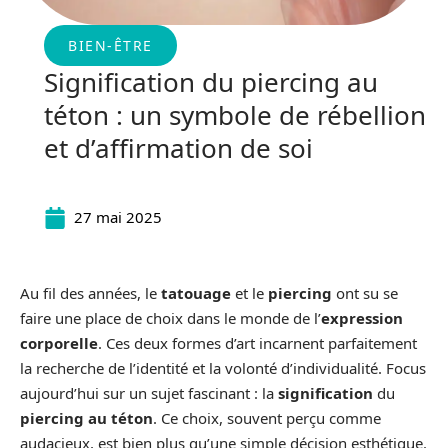
BIEN-ÊTRE
Signification du piercing au
téton : un symbole de rébellion
et d’affirmation de soi
27 mai 2025
Au fil des années, le
tatouage
et le
piercing
ont su se
faire une place de choix dans le monde de l’
expression
corporelle
. Ces deux formes d’art incarnent parfaitement
la recherche de l’identité et la volonté d’individualité. Focus
aujourd’hui sur un sujet fascinant : la
signification
du
piercing au téton
. Ce choix, souvent perçu comme
audacieux, est bien plus qu’une simple décision esthétique.