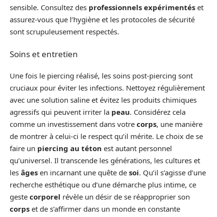
sensible. Consultez des
professionnels expérimentés
et
assurez-vous que l’hygiène et les protocoles de sécurité
sont scrupuleusement respectés.
Soins et entretien
Une fois le piercing réalisé, les soins post-piercing sont
cruciaux pour éviter les infections. Nettoyez régulièrement
avec une solution saline et évitez les produits chimiques
agressifs qui peuvent irriter la
peau
. Considérez cela
comme un investissement dans votre
corps
, une manière
de montrer à celui-ci le respect qu’il mérite. Le choix de se
faire un
piercing au téton
est autant personnel
qu’universel. Il transcende les générations, les cultures et
les
âges
en incarnant une quête de
soi
. Qu’il s’agisse d’une
recherche esthétique ou d’une démarche plus intime, ce
geste
corporel
révèle un désir de se réapproprier son
corps
et de s’affirmer dans un monde en constante