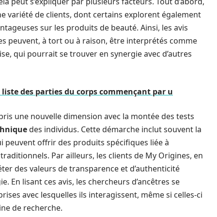
Cela peut s’expliquer par plusieurs facteurs. Tout d’abord,
e variété de clients, dont certains explorent également
ntageuses sur les produits de beauté. Ainsi, les avis
s peuvent, à tort ou à raison, être interprétés comme
ise, qui pourrait se trouver en synergie avec d’autres
 liste des parties du corps commençant par u
a pris une nouvelle dimension avec la montée des tests
thnique
des individus. Cette démarche inclut souvent la
peuvent offrir des produits spécifiques liée à
traditionnels. Par ailleurs, les clients de My Origines, en
ter des valeurs de transparence et d’authenticité
. En lisant ces avis, les chercheurs d’ancêtres se
rises avec lesquelles ils interagissent, même si celles-ci
ine de recherche.