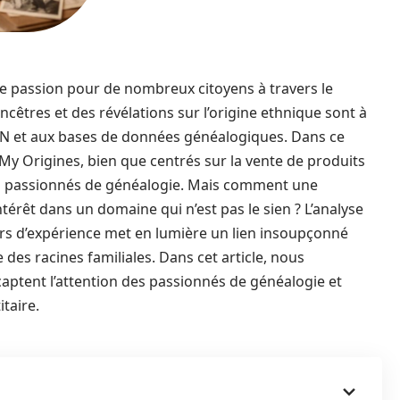
une passion pour de nombreux citoyens à travers le
cêtres et des révélations sur l’origine ethnique sont à
DN et aux bases de données généalogiques. Dans ce
My Origines, bien que centrés sur la vente de produits
es passionnés de généalogie. Mais comment une
ntérêt dans un domaine qui n’est pas le sien ? L’analyse
rs d’expérience met en lumière un lien insoupçonné
des racines familiales. Dans cet article, nous
captent l’attention des passionnés de généalogie et
taire.