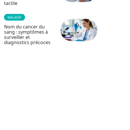
tactile
MALADIE
Nom du cancer du
sang : symptômes à
surveiller et
diagnostics précoces