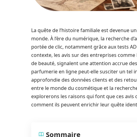
La quête de l’histoire familiale est devenue 
monde. À l’ère du numérique, la recherche d’an
portée de clic, notamment grâce aux tests A
contexte, les avis sur des entreprises comme 
de beauté, signalent une attention accrue d
parfumerie en ligne peut-elle susciter un tel i
approfondie des données clients et des retou
entre le monde du cosmétique et la recherche 
explorerons les raisons qui font que ces avis 
comment ils peuvent enrichir leur quête identi
Sommaire