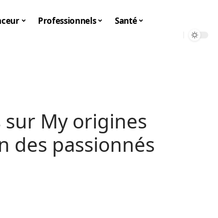
nceur
Professionnels
Santé
s sur My origines
ion des passionnés