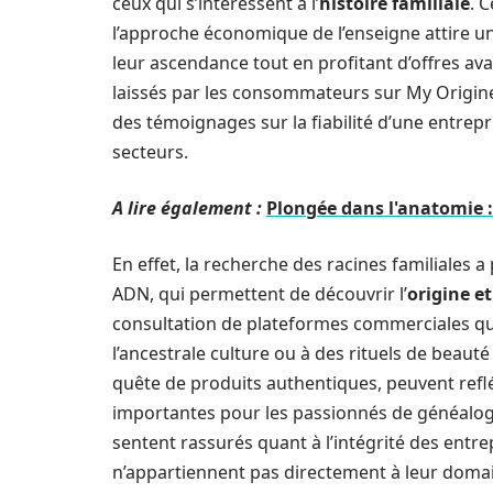
ceux qui s’intéressent à l’
histoire familiale
. 
l’approche économique de l’enseigne attire un
leur ascendance tout en profitant d’offres ava
laissés par les consommateurs sur My Origine
des témoignages sur la fiabilité d’une entrepr
secteurs.
A lire également :
Plongée dans l'anatomie :
En effet, la recherche des racines familiales 
ADN, qui permettent de découvrir l’
origine e
consultation de plateformes commerciales qui 
l’ancestrale culture ou à des rituels de beauté 
quête de produits authentiques, peuvent reflé
importantes pour les passionnés de généalogie
sentent rassurés quant à l’intégrité des entrep
n’appartiennent pas directement à leur doma