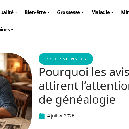
ualité
Bien-être
Grossesse
Maladie
Mi
iors
PROFESSIONNELS
Pourquoi les avi
attirent l’attent
de généalogie
4 juillet 2026