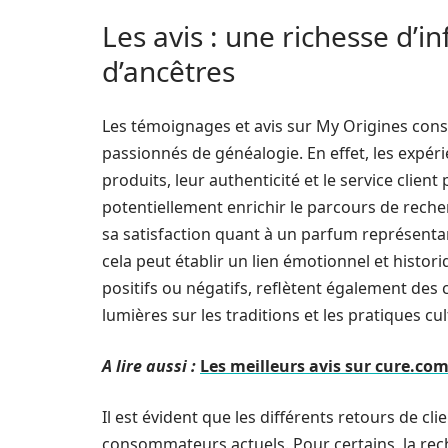
Les avis : une richesse d’
d’ancêtres
Les témoignages et avis sur My Origines cons
passionnés de généalogie. En effet, les expé
produits, leur authenticité et le service clie
potentiellement enrichir le parcours de reche
sa satisfaction quant à un parfum représentant
cela peut établir un lien émotionnel et histori
positifs ou négatifs, reflètent également de
lumières sur les traditions et les pratiques cul
A lire aussi :
Les meilleurs avis sur cure.com
Il est évident que les différents retours de cli
consommateurs actuels. Pour certains, la rech