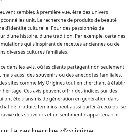
euvent sembler, à première vue, être des univers
upçonné les unit. La recherche de produits de beauté
e d’identité culturelle. Pour des passionnés de
r d’une histoire, d’une tradition. Par exemple, certaines
lations qui s’inspirent de recettes anciennes ou de
ns diverses cultures familiales.
ce dans les avis, où les clients partagent non seulement
, mais aussi des souvenirs ou des anecdotes familiales.
des sites comme My Origines tout en cherchant à établir
eur héritage. Ces avis peuvent offrir des indices sur des
qui ont été transmis de génération en génération dans
achat de produits féminins peut aussi parler à ceux qui se
a ravive des souvenirs et un sentiment d’appartenance.
ur la recherche d’origine