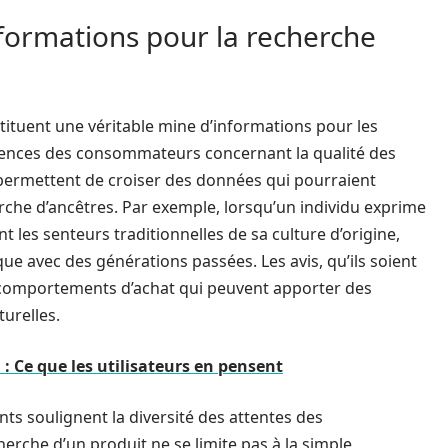
informations pour la recherche
tituent une véritable mine d’informations pour les
riences des consommateurs concernant la qualité des
nt permettent de croiser des données qui pourraient
rche d’ancêtres. Par exemple, lorsqu’un individu exprime
 les senteurs traditionnelles de sa culture d’origine,
que avec des générations passées. Les avis, qu’ils soient
s comportements d’achat qui peuvent apporter des
turelles.
 : Ce que les utilisateurs en pensent
ents soulignent la diversité des attentes des
erche d’un produit ne se limite pas à la simple