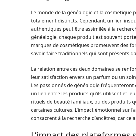
Le monde de la généalogie et la cosmétique p
totalement distincts. Cependant, un lien inso
authentiques peut être assimilée à la recherch
généalogie, chaque produit est souvent porteu
marques de cosmétiques promeuvent des formu
savoir-faire traditionnels qui sont présents da
La relation entre ces deux domaines se renfor
leur satisfaction envers un parfum ou un soin
Les passionnés de généalogie fréquenteront 
un lien entre les produits qu’ils utilisent et l
rituels de beauté familiaux, ou des produits 
certaines cultures. L’impact émotionnel sur l’
consacrent à la recherche d’ancêtres, car cel
L’impact des plateformes s