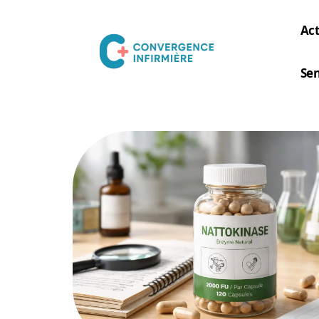
Act
Sen