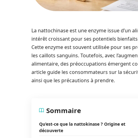
La nattochinase est une enzyme issue d’un alim
intérêt croissant pour ses potentiels bienfait
Cette enzyme est souvent utilisée pour ses p
les caillots sanguins. Toutefois, avec l’aug
alimentaire, des préoccupations émergent conc
article guide les consommateurs sur la sécurité
ainsi que les précautions à prendre.
Sommaire
Qu’est-ce que la nattokinase ? Origine et
découverte