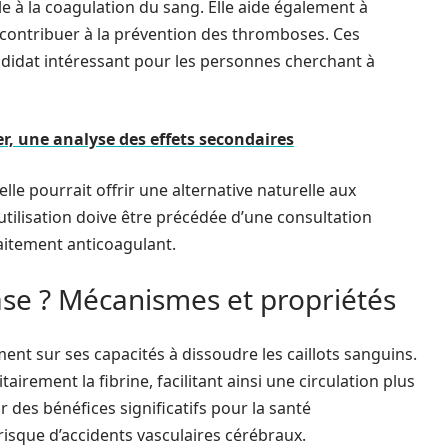
e à la coagulation du sang. Elle aide également à
t contribuer à la prévention des thromboses. Ces
ndidat intéressant pour les personnes cherchant à
r, une analyse des effets secondaires
lle pourrait offrir une alternative naturelle aux
tilisation doive être précédée d’une consultation
aitement anticoagulant.
se ? Mécanismes et propriétés
ent sur ses capacités à dissoudre les caillots sanguins.
itairement la fibrine, facilitant ainsi une circulation plus
r des bénéfices significatifs pour la santé
isque d’accidents vasculaires cérébraux.