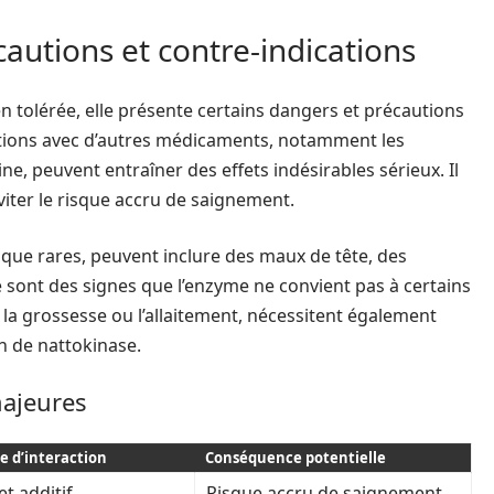
autions et contre-indications
n tolérée, elle présente certains dangers et précautions
actions avec d’autres médicaments, notamment les
e, peuvent entraîner des effets indésirables sérieux. Il
viter le risque accru de saignement.
n que rares, peuvent inclure des maux de tête, des
 sont des signes que l’enzyme ne convient pas à certains
a grossesse ou l’allaitement, nécessitent également
 de nattokinase.
ajeures
e d’interaction
Conséquence potentielle
et additif
Risque accru de saignement