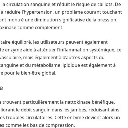
a circulation sanguine et réduit le risque de caillots. De
er à réduire l’hypertension, un problème courant touchant
t montré une diminution significative de la pression
 nattokinase comme complément.
taire équilibré, les utilisateurs peuvent également
ette enzyme aide à atténuer l’inflammation systémique, ce
vasculaire, mais également à d’autres aspects du
 sanguine et du métabolisme lipidique est également à
se pour le bien-être global.
e
se trouvent particulièrement la nattokinase bénéfique.
liorant le débit sanguin dans les jambes, réduisant ainsi
es troubles circulatoires. Cette enzyme devient alors un
ues comme les bas de compression.