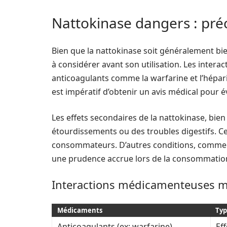
Nattokinase dangers : préc
Bien que la nattokinase soit généralement bie
à considérer avant son utilisation. Les inter
anticoagulants comme la warfarine et l’héparin
est impératif d’obtenir un avis médical pour é
Les effets secondaires de la nattokinase, bie
étourdissements ou des troubles digestifs. Ce
consommateurs. D’autres conditions, comme l
une prudence accrue lors de la consommation
Interactions médicamenteuses m
Médicaments
Typ
Anticoagulants (ex: warfarine)
Eff