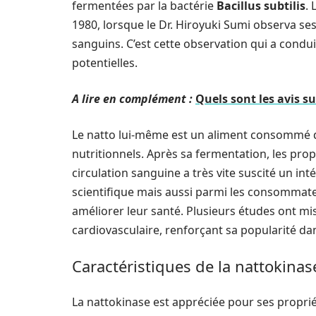
fermentées par la bactérie
Bacillus subtilis
.
1980, lorsque le Dr. Hiroyuki Sumi observa ses 
sanguins. C’est cette observation qui a condu
potentielles.
A lire en complément :
Quels sont les avis su
Le natto lui-même est un aliment consommé de
nutritionnels. Après sa fermentation, les prop
circulation sanguine a très vite suscité un i
scientifique mais aussi parmi les consommate
améliorer leur santé. Plusieurs études ont mis
cardiovasculaire, renforçant sa popularité d
Caractéristiques de la nattokinas
La nattokinase est appréciée pour ses propriété