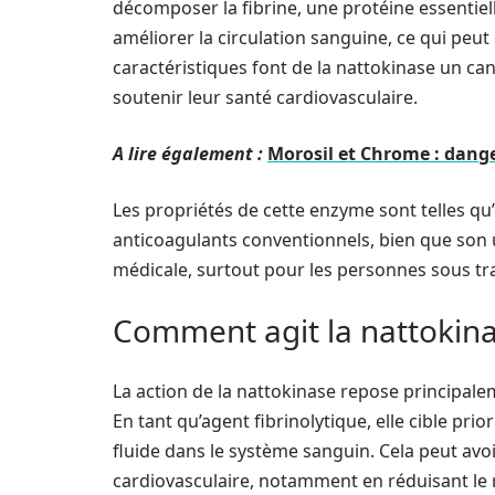
décomposer la fibrine, une protéine essentiell
améliorer la circulation sanguine, ce qui peu
caractéristiques font de la nattokinase un ca
soutenir leur santé cardiovasculaire.
A lire également :
Morosil et Chrome : dange
Les propriétés de cette enzyme sont telles qu’e
anticoagulants conventionnels, bien que son u
médicale, surtout pour les personnes sous tr
Comment agit la nattokina
La action de la nattokinase repose principalem
En tant qu’agent fibrinolytique, elle cible prior
fluide dans le système sanguin. Cela peut avoi
cardiovasculaire, notamment en réduisant le r