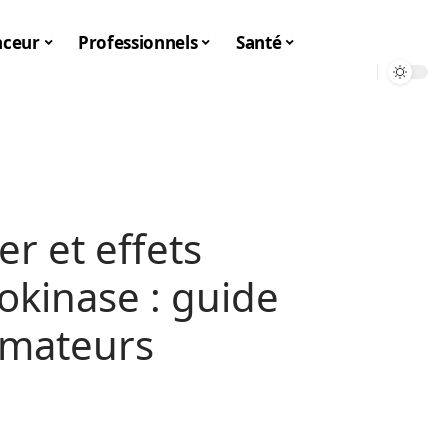
nceur
Professionnels
Santé
r et effets
okinase : guide
mmateurs