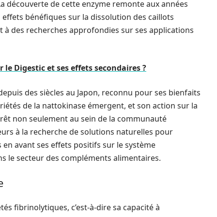
 La découverte de cette enzyme remonte aux années
effets bénéfiques sur la dissolution des caillots
it à des recherches approfondies sur ses applications
r le Digestic et ses effets secondaires ?
puis des siècles au Japon, reconnu pour ses bienfaits
riétés de la nattokinase émergent, et son action sur la
ntérêt non seulement au sein de la communauté
urs à la recherche de solutions naturelles pour
 en avant ses effets positifs sur le système
ans le secteur des compléments alimentaires.
e
s fibrinolytiques, c’est-à-dire sa capacité à