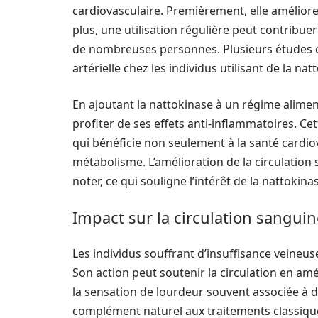
cardiovasculaire. Premièrement, elle améliore l
plus, une utilisation régulière peut contribu
de nombreuses personnes. Plusieurs études on
artérielle chez les individus utilisant de la
En ajoutant la nattokinase à un régime alimen
profiter de ses effets anti-inflammatoires. C
qui bénéficie non seulement à la santé cardio
métabolisme. L’amélioration de la circulation
noter, ce qui souligne l’intérêt de la nattokina
Impact sur la circulation sanguin
Les individus souffrant d’insuffisance veineu
Son action peut soutenir la circulation en amé
la sensation de lourdeur souvent associée à d
complément naturel aux traitements classiq