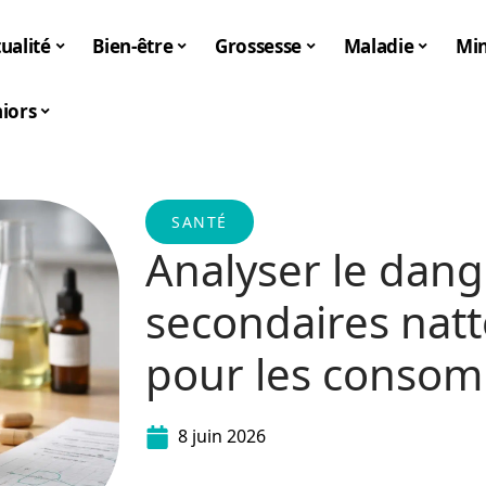
ualité
Bien-être
Grossesse
Maladie
Mi
iors
SANTÉ
Analyser le dange
secondaires natt
pour les conso
8 juin 2026