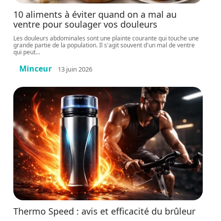
10 aliments à éviter quand on a mal au
ventre pour soulager vos douleurs
Les douleurs abdominales sont une plainte courante qui touche une
grande partie de la population. Il s'agit souvent d'un mal de ventre
qui peut
…
Minceur
13 juin 2026
Thermo Speed : avis et efficacité du brûleur