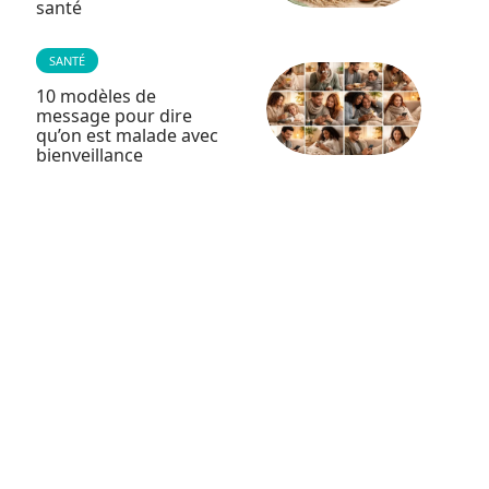
santé
SANTÉ
10 modèles de
message pour dire
qu’on est malade avec
bienveillance