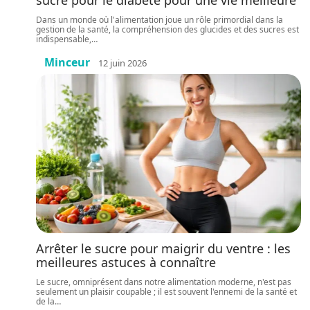
sucre pour le diabète pour une vie meilleure
Dans un monde où l'alimentation joue un rôle primordial dans la
gestion de la santé, la compréhension des glucides et des sucres est
indispensable,
…
Minceur
12 juin 2026
Arrêter le sucre pour maigrir du ventre : les
meilleures astuces à connaître
Le sucre, omniprésent dans notre alimentation moderne, n'est pas
seulement un plaisir coupable ; il est souvent l'ennemi de la santé et
de la
…