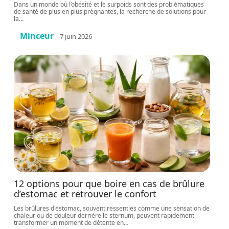
Dans un monde où l’obésité et le surpoids sont des problématiques
de santé de plus en plus prégnantes, la recherche de solutions pour
la
…
Minceur
7 juin 2026
12 options pour que boire en cas de brûlure
d’estomac et retrouver le confort
Les brûlures d'estomac, souvent ressenties comme une sensation de
chaleur ou de douleur derrière le sternum, peuvent rapidement
transformer un moment de détente en
…