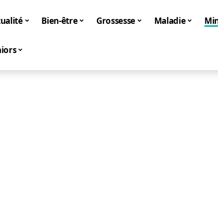
ualité
Bien-être
Grossesse
Maladie
Mi
iors
Minceur