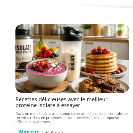
Recettes délicieuses avec le meilleur
proteine isolate à essayer
Dans un monde où l'alimentation saine prend une place centrale, les
recettes riches en protéines se sont révélées être une réponse
efficace aux attentes
…
Minceur
5 août 2026