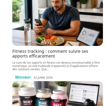
Fitness tracking : comment suivre ses
apports efficacement
Le suivi de ses apports en fitness est devenu incontournable à l’ère
numérique, où une multitude d'appareils et d'applications offrent
des solutions variées. Que
…
Minceur
22 juillet 2026