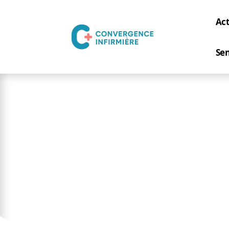
Act
Sen