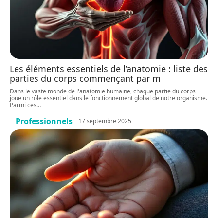
Les éléments essentiels de l’anatomie : liste des
parties du corps commençant par m
Dans le vaste monde de l'anatomie humaine, chaque partie du corps
joue un rôle essentiel dans le fonctionnement global de notre organisme.
Parmi ces
…
Professionnels
17 septembre 2025