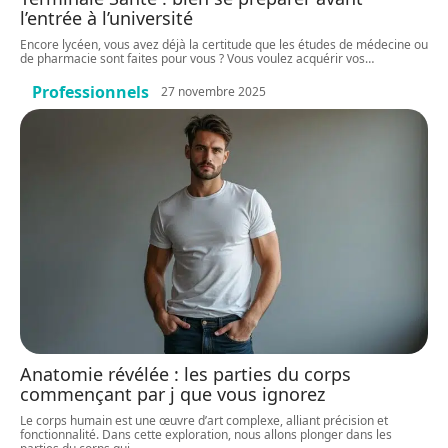
l’entrée à l’université
Encore lycéen, vous avez déjà la certitude que les études de médecine ou
de pharmacie sont faites pour vous ? Vous voulez acquérir vos
…
Professionnels
27 novembre 2025
Anatomie révélée : les parties du corps
commençant par j que vous ignorez
Le corps humain est une œuvre d’art complexe, alliant précision et
fonctionnalité. Dans cette exploration, nous allons plonger dans les