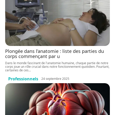
Plongée dans l’anatomie : liste des parties du
corps commençant par u
Dans le monde fascinant de l'anatomie humaine, chaque partie de notre
corps joue un rôle crucial dans notre fonctionnement quotidien. Pourtant,
certaines de ces
…
Professionnels
24 septembre 2025