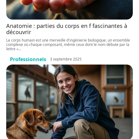
Anatomie : parties du corps en f fascinantes à
découvrir
Le corps humain est une merveille d'ingénierie biologique, un ensemble
complexe où chaque composant, même ceux dont le nom débute par la
lettre «
…
Professionnels
3 septembre 2025