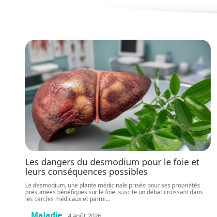
Les dangers du desmodium pour le foie et
leurs conséquences possibles
Le desmodium, une plante médicinale prisée pour ses propriétés
présumées bénéfiques sur le foie, suscite un débat croissant dans
les cercles médicaux et parmi
…
Maladie
4 août 2026