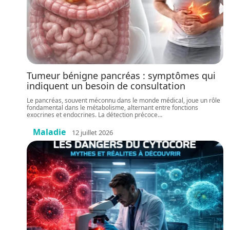
Tumeur bénigne pancréas : symptômes qui
indiquent un besoin de consultation
Le pancréas, souvent méconnu dans le monde médical, joue un rôle
fondamental dans le métabolisme, alternant entre fonctions
exocrines et endocrines. La détection précoce
…
Maladie
12 juillet 2026