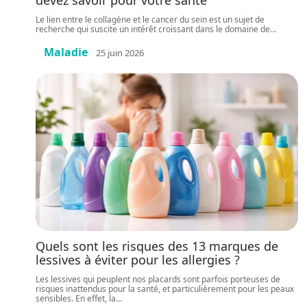
devez savoir pour votre santé
Le lien entre le collagène et le cancer du sein est un sujet de
recherche qui suscite un intérêt croissant dans le domaine de
…
Maladie
25 juin 2026
Quels sont les risques des 13 marques de
lessives à éviter pour les allergies ?
Les lessives qui peuplent nos placards sont parfois porteuses de
risques inattendus pour la santé, et particulièrement pour les peaux
sensibles. En effet, la
…