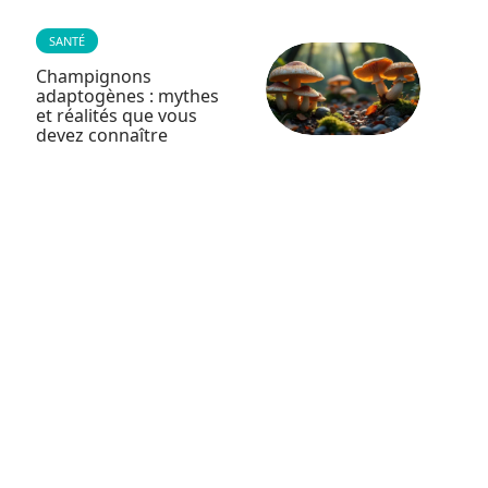
SANTÉ
Champignons
adaptogènes : mythes
et réalités que vous
devez connaître