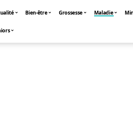
ualité
Bien-être
Grossesse
Maladie
Mi
iors
Maladie