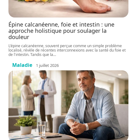
Épine calcanéenne, foie et intestin : une
approche holistique pour soulager la
douleur
L'épine calcanéenne, souvent perçue comme un simple problème
localisé, révèle de récentes interconnexions avec la santé du foie et
de l'intestin. Tandis que la
…
Maladie
1 juillet 2026