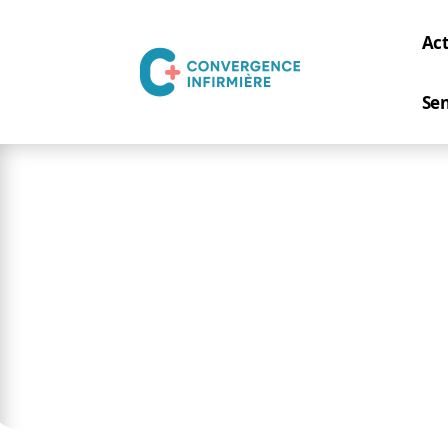
Act
Sen