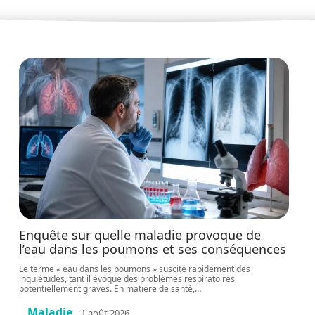
Enquête sur quelle maladie provoque de
l’eau dans les poumons et ses conséquences
Le terme « eau dans les poumons » suscite rapidement des
inquiétudes, tant il évoque des problèmes respiratoires
potentiellement graves. En matière de santé,
…
Maladie
1 août 2026