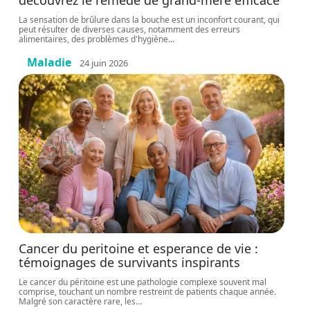
découvrez le remède de grand-mère efficace
La sensation de brûlure dans la bouche est un inconfort courant, qui
peut résulter de diverses causes, notamment des erreurs
alimentaires, des problèmes d'hygiène
…
Maladie
24 juin 2026
Cancer du peritoine et esperance de vie :
témoignages de survivants inspirants
Le cancer du péritoine est une pathologie complexe souvent mal
comprise, touchant un nombre restreint de patients chaque année.
Malgré son caractère rare, les
…