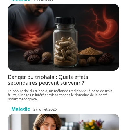
Danger du triphala : Quels effets
secondaires peuvent survenir ?
La popularité du triphala, un mélange traditionnel à base de trois
fruits, suscite un intérêt croissant dans le domaine de la santé,
notamment grâce
…
Maladie
27 juillet 2026