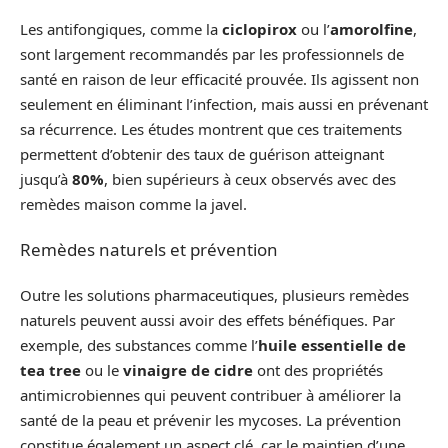
Les antifongiques, comme la
ciclopirox
ou l’
amorolfine
,
sont largement recommandés par les professionnels de
santé en raison de leur efficacité prouvée. Ils agissent non
seulement en éliminant l’infection, mais aussi en prévenant
sa récurrence. Les études montrent que ces traitements
permettent d’obtenir des taux de guérison atteignant
jusqu’à
80%
, bien supérieurs à ceux observés avec des
remèdes maison comme la javel.
Remèdes naturels et prévention
Outre les solutions pharmaceutiques, plusieurs remèdes
naturels peuvent aussi avoir des effets bénéfiques. Par
exemple, des substances comme l’
huile essentielle de
tea tree
ou le
vinaigre de cidre
ont des propriétés
antimicrobiennes qui peuvent contribuer à améliorer la
santé de la peau et prévenir les mycoses. La prévention
constitue également un aspect clé, car le maintien d’une