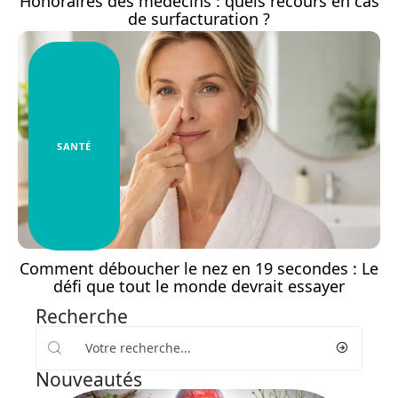
Honoraires des médecins : quels recours en cas
de surfacturation ?
SANTÉ
Comment déboucher le nez en 19 secondes : Le
défi que tout le monde devrait essayer
Recherche
Nouveautés