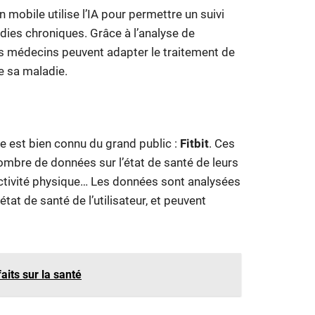
n mobile utilise l’IA pour permettre un suivi
dies chroniques. Grâce à l’analyse de
es médecins peuvent adapter le traitement de
e sa maladie.
e est bien connu du grand public :
Fitbit
. Ces
ombre de données sur l’état de santé de leurs
activité physique… Les données sont analysées
état de santé de l’utilisateur, et peuvent
aits sur la santé