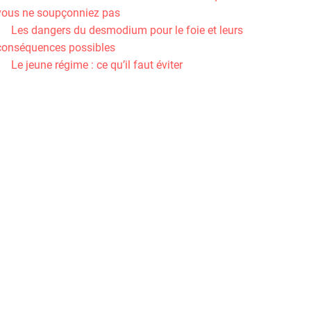
vous ne soupçonniez pas
Les dangers du desmodium pour le foie et leurs
conséquences possibles
Le jeune régime : ce qu’il faut éviter