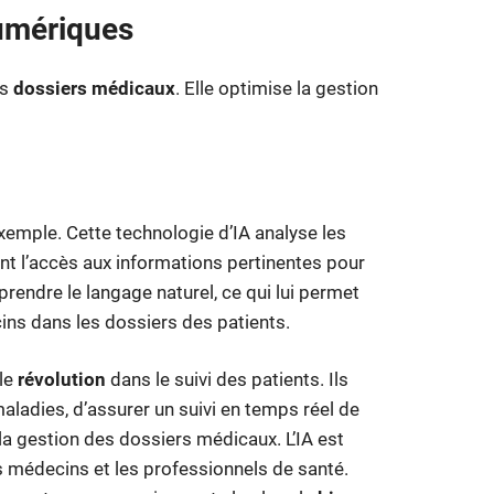
umériques
es
dossiers médicaux
. Elle optimise la gestion
exemple. Cette technologie d’IA analyse les
ant l’accès aux informations pertinentes pour
endre le langage naturel, ce qui lui permet
cins dans les dossiers des patients.
ble
révolution
dans le suivi des patients. Ils
aladies, d’assurer un suivi en temps réel de
 la gestion des dossiers médicaux. L’IA est
s médecins et les professionnels de santé.