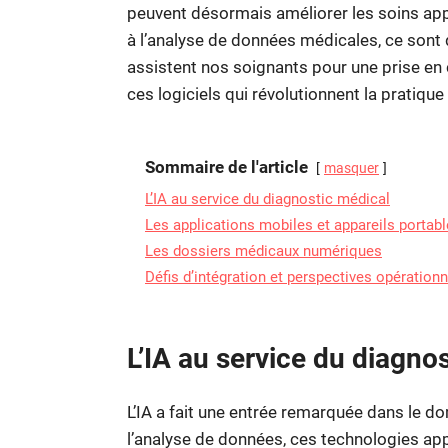
peuvent désormais améliorer les soins appo
à l’analyse de données médicales, ce sont d
assistent nos soignants pour une prise en
ces logiciels qui révolutionnent la pratiqu
Sommaire de l'article
masquer
L’IA au service du diagnostic médical
Les applications mobiles et appareils portab
Les dossiers médicaux numériques
Défis d’intégration et perspectives opérationn
L’IA au service du diagno
L’IA a fait une entrée remarquée dans le 
l’analyse de données, ces technologies ap