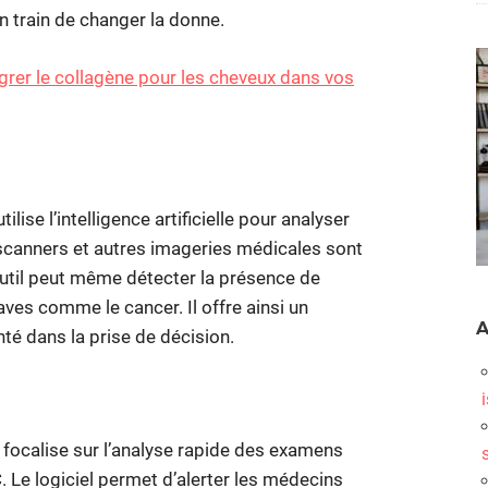
 train de changer la donne.
égrer le collagène pour les cheveux dans vos
 utilise l’intelligence artificielle pour analyser
scanners et autres imageries médicales sont
outil peut même détecter la présence de
ves comme le cancer. Il offre ainsi un
A
té dans la prise de décision.
e focalise sur l’analyse rapide des examens
. Le logiciel permet d’alerter les médecins