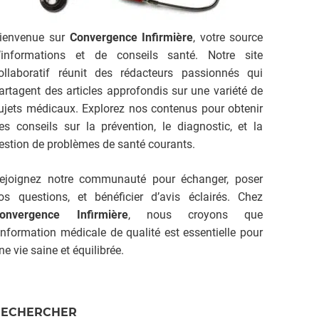
ienvenue sur
Convergence Infirmière
, votre source
’informations et de conseils santé. Notre site
ollaboratif réunit des rédacteurs passionnés qui
artagent des articles approfondis sur une variété de
ujets médicaux. Explorez nos contenus pour obtenir
es conseils sur la prévention, le diagnostic, et la
estion de problèmes de santé courants.
ejoignez notre communauté pour échanger, poser
os questions, et bénéficier d’avis éclairés. Chez
onvergence Infirmière
, nous croyons que
’information médicale de qualité est essentielle pour
ne vie saine et équilibrée.
RECHERCHER