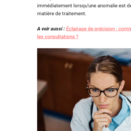
immédiatement lorsqu’une anomalie est déte
matière de traitement.
A voir aussi :
Éclairage de précision : com
les consultations ?