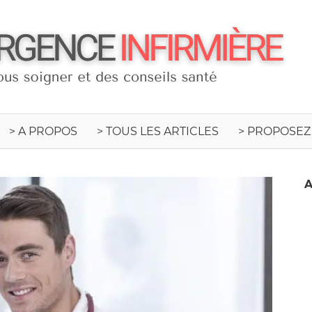
C
I
> A PROPOS
> TOUS LES ARTICLES
> PROPOSEZ
A