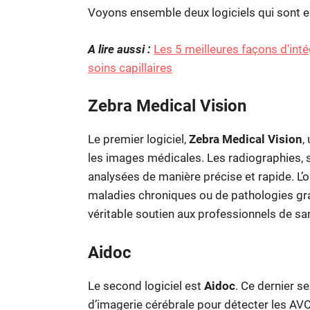
Voyons ensemble deux logiciels qui sont en
A lire aussi :
Les 5 meilleures façons d'int
soins capillaires
Zebra Medical Vision
Le premier logiciel,
Zebra Medical Vision
,
les images médicales. Les radiographies, 
analysées de manière précise et rapide. L’
maladies chroniques ou de pathologies gra
véritable soutien aux professionnels de san
Aidoc
Le second logiciel est
Aidoc
. Ce dernier s
d’imagerie cérébrale pour détecter les AVC