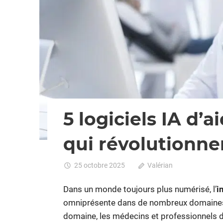
5 logiciels IA d’
qui révolutionnen
25 octobre 2025
Valérian
Commentaire
Dans un monde toujours plus numérisé, l’
i
omniprésente dans de nombreux domaines,
domaine, les médecins et professionnels d