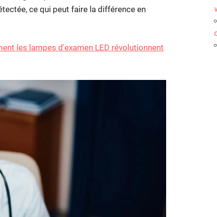
ctée, ce qui peut faire la différence en
ment les lampes d'examen LED révolutionnent