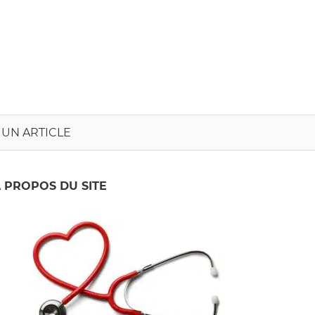
onvergence
nfirmière
 UN ARTICLE
 PROPOS DU SITE