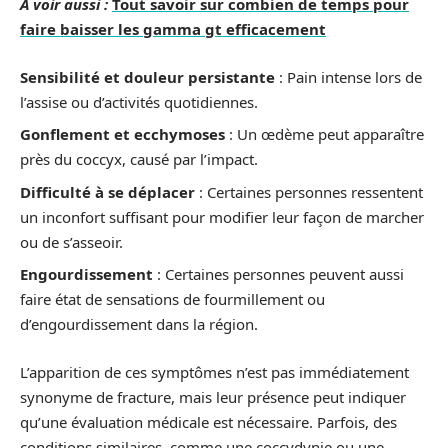
A voir aussi :
Tout savoir sur combien de temps pour
faire baisser les gamma gt efficacement
Sensibilité et douleur persistante
: Pain intense lors de
l’assise ou d’activités quotidiennes.
Gonflement et ecchymoses
: Un œdème peut apparaître
près du coccyx, causé par l’impact.
Difficulté à se déplacer
: Certaines personnes ressentent
un inconfort suffisant pour modifier leur façon de marcher
ou de s’asseoir.
Engourdissement
: Certaines personnes peuvent aussi
faire état de sensations de fourmillement ou
d’engourdissement dans la région.
L’apparition de ces symptômes n’est pas immédiatement
synonyme de fracture, mais leur présence peut indiquer
qu’une évaluation médicale est nécessaire. Parfois, des
conditions similaires, comme une coccydynie ou une