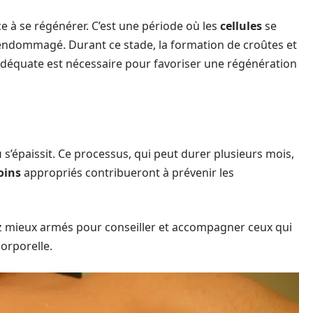
à se régénérer. C’est une période où les
cellules
se
 endommagé. Durant ce stade, la formation de croûtes et
adéquate est nécessaire pour favoriser une régénération
u
s’épaissit. Ce processus, qui peut durer plusieurs mois,
oins
appropriés contribueront à prévenir les
ez mieux armés pour conseiller et accompagner ceux qui
orporelle.