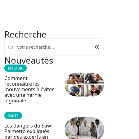
Recherche
Nouveautés
MALADIE
Comment
reconnaître les
mouvements à éviter
avec une hernie
inguinale
SANTÉ
Les dangers du Saw
Palmetto expliqués
par des experts en