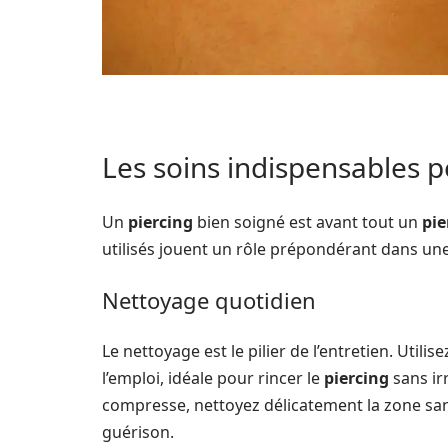
Les soins indispensables p
Un
piercing
bien soigné est avant tout un
pie
utilisés jouent un rôle prépondérant dans un
Nettoyage quotidien
Le nettoyage est le pilier de l’entretien. Utilis
l’emploi, idéale pour rincer le
piercing
sans irr
compresse, nettoyez délicatement la zone sans
guérison.