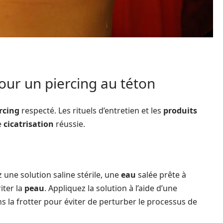
our un piercing au téton
rcing
respecté. Les rituels d’entretien et les
produits
e
cicatrisation
réussie.
ez une solution saline stérile, une
eau
salée prête à
iter la
peau
. Appliquez la solution à l’aide d’une
 la frotter pour éviter de perturber le processus de