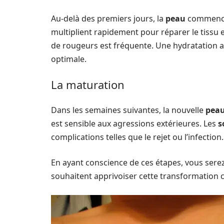
Au-delà des premiers jours, la
peau
commence 
multiplient rapidement pour réparer le tissu
de rougeurs est fréquente. Une hydratation 
optimale.
La maturation
Dans les semaines suivantes, la nouvelle
pea
est sensible aux agressions extérieures. Les
s
complications telles que le rejet ou l’infection.
En ayant conscience de ces étapes, vous ser
souhaitent apprivoiser cette transformation c