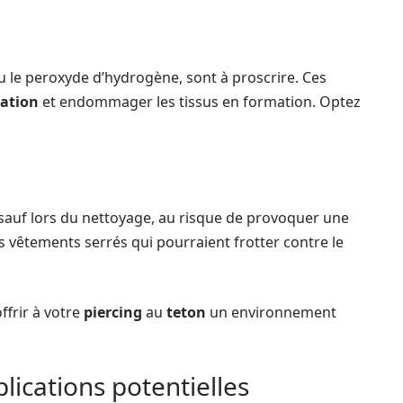
u le peroxyde d’hydrogène, sont à proscrire. Ces
sation
et endommager les tissus en formation. Optez
 sauf lors du nettoyage, au risque de provoquer une
es vêtements serrés qui pourraient frotter contre le
ffrir à votre
piercing
au
teton
un environnement
plications potentielles