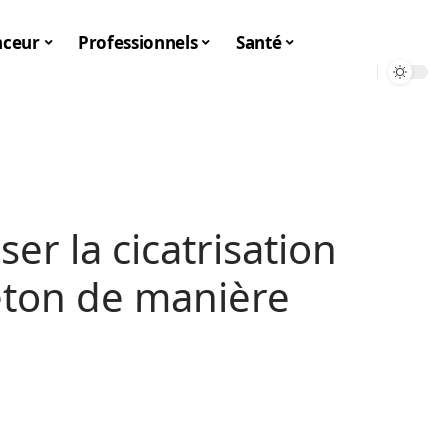
nceur
Professionnels
Santé
r la cicatrisation
éton de manière