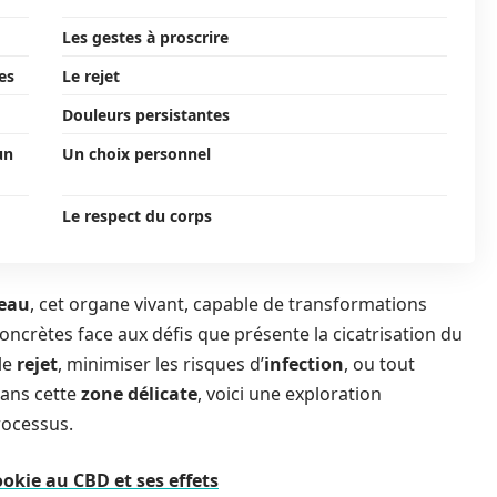
Les gestes à proscrire
es
Le rejet
Douleurs persistantes
un
Un choix personnel
Le respect du corps
eau
, cet organe vivant, capable de transformations
oncrètes face aux défis que présente la cicatrisation du
 le
rejet
, minimiser les risques d’
infection
, ou tout
ans cette
zone délicate
, voici une exploration
rocessus.
ookie au CBD et ses effets