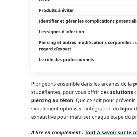
Produits à éviter
Identifier et gérer les complications potentiell
Les signes d’infection
Piercing et autres modifications corporelles : 
regard d’expert
Le rôle des professionnels
Plongeons ensemble dans les arcanes de la
p
stupéfiantes, pour vous offrir des
solutions
c
piercing au téton
. Que ce soit pour prévenir
simplement optimiser l’intégration du
bijou
d
exhaustive pour maîtriser chaque étape du p
A lire en complément :
Tout A savoir sur le c