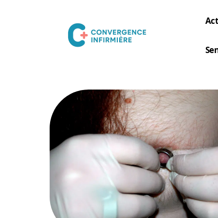
Act
Sen