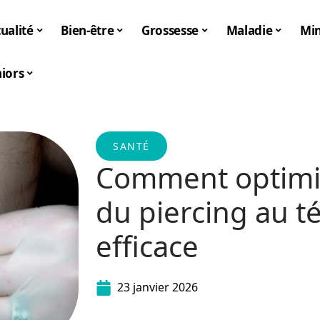
ualité
Bien-être
Grossesse
Maladie
Mi
iors
SANTÉ
Comment optimise
du piercing au t
efficace
23 janvier 2026