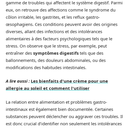
gamme de troubles qui affectent le système digestif. Parmi
eux, on retrouve des affections comme le syndrome du
côlon irritable, les gastrites, et les reflux gastro-
œsophagiens. Ces conditions peuvent avoir des origines
diverses, allant des infections et des intolérances
alimentaires à des facteurs psychologiques tels que le
stress. On observe que le stress, par exemple, peut
entraîner des
symptômes digestifs
tels que des
ballonnements, des douleurs abdominales, ou des
modifications des habitudes intestinales.
A lire aussi :
Les bienfaits d'une crème pour une
allergie au soleil et comment l'utiliser
La relation entre alimentation et problèmes gastro-
intestinaux est également bien documentée. Certaines
substances peuvent déclencher ou aggraver ces troubles. Il
est donc crucial d’identifier non seulement les intolérances