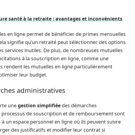
re santé à la retraite : avantages et inconvénients
elles en ligne permet de bénéficier de primes mensuelles
ela signifie qu’un retraité peut sélectionner des options
s services inutiles. De plus, de nombreuses mutuelles
ncitations à la souscription en ligne, comme une
rs rendent les mutuelles en ligne particulièrement
optimiser leur budget.
rches administratives
rte une
gestion simplifiée
des démarches
 les processus de souscription et de remboursement sont
s à un espace personnel en ligne où ils peuvent suivre
r des justificatifs et modifier leur contrat si