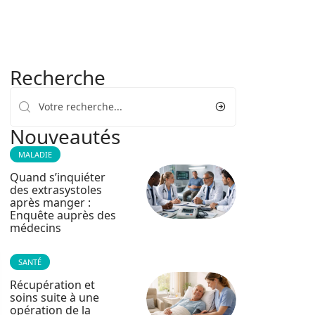
Recherche
Nouveautés
MALADIE
Quand s’inquiéter
des extrasystoles
après manger :
Enquête auprès des
médecins
SANTÉ
Récupération et
soins suite à une
opération de la