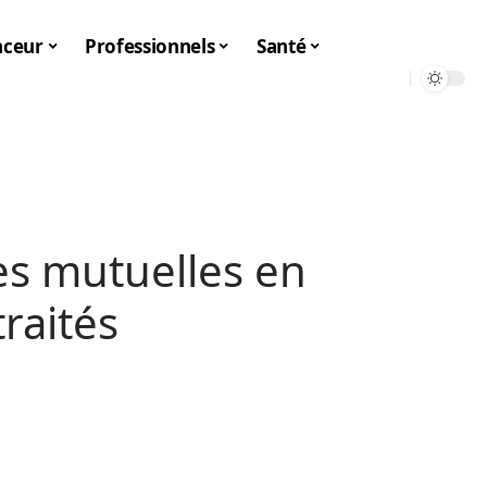
nceur
Professionnels
Santé
es mutuelles en
traités