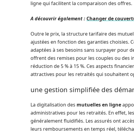
ligne qui facilitent la comparaison des offres.
A découvrir également :
Changer de couvertu
Outre le prix, la structure tarifaire des mutu
ajustées en fonction des garanties choisies. C
adaptées à ses besoins sans surpayer pour de
offrent des remises pour les couples ou des i
réduction de 5 % à 15 %. Ces aspects financie
attractives pour les retraités qui souhaitent 
une gestion simplifiée des déma
La digitalisation des
mutuelles en ligne
appo
administratives pour les retraités. En effet,
généralement fluidifiés. Les assurés ont accè
leurs remboursements en temps réel, télécharge