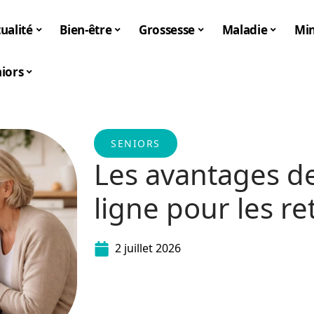
ualité
Bien-être
Grossesse
Maladie
Mi
iors
SENIORS
Les avantages d
ligne pour les re
2 juillet 2026