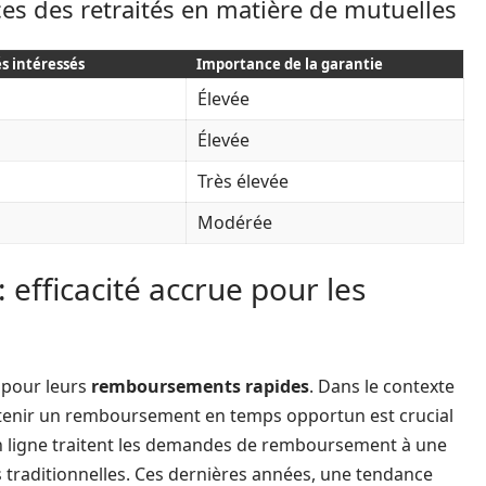
es des retraités en matière de mutuelles
s intéressés
Importance de la garantie
Élevée
Élevée
Très élevée
Modérée
efficacité accrue pour les
 pour leurs
remboursements rapides
. Dans le contexte
tenir un remboursement en temps opportun est crucial
 en ligne traitent les demandes de remboursement à une
s traditionnelles. Ces dernières années, une tendance