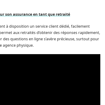
sur son assurance en tant que retraité
 à disposition un service client dédié, facilement
 permet aux retraités d’obtenir des réponses rapidement,
ser des questions en ligne s’avère précieuse, surtout pour
ne agence physique.