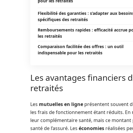
pour les retraités
Flexibilité des garanties : s’adapter aux besoin
spécifiques des retraités
Remboursements rapides : efficacité accrue p
les retraités
Comparaison facilitée des offres : un outil
indispensable pour les retraités
Les avantages financiers d
retraités
Les
mutuelles en ligne
présentent souvent des
les frais de fonctionnement étant réduits. En
leur complémentaire santé, mais ce montant peu
santé de l’assuré. Les
économies
réalisées pe