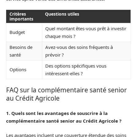
Critères
Questions utiles
importants
Quel montant êtes-vous prêt à investir
Budget
chaque mois ?
Besoins de
Avez-vous des soins fréquents à
santé
prévoir ?
Des options spécifiques vous
Options
intéressent-elles ?
FAQ sur la complémentaire santé senior
au Crédit Agricole
1. Quels sont les avantages de souscrire à la
complémentaire santé senior au Crédit Agricole ?
Les avantages incluent une couverture étendue des soins