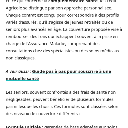
En ce qui concerne la
complémentaire santé
, le Crédit
Agricole se distingue par son approche personnalisée.
Chaque contrat est conçu pour correspondre à des profils
variés d’assurés, qu’il s’agisse de jeunes retraités ou de
seniors plus avancés en âge. La couverture proposée vise à
rembourser des frais qui échappent souvent à la prise en
charge de l’Assurance Maladie, comprenant des
consultations chez des spécialistes ou des soins médicaux
non classiques.
A voir aussi :
Guide pas à pas pour souscrire à une
mutuelle santé
Les seniors, souvent confrontés à des frais de santé non
négligeables, peuvent bénéficier de plusieurs formules
parmi lesquelles choisir. Ces formules sont classées selon
des niveaux de couverture différents :
Formule Initiale
: garanties de base adaptées aux soins