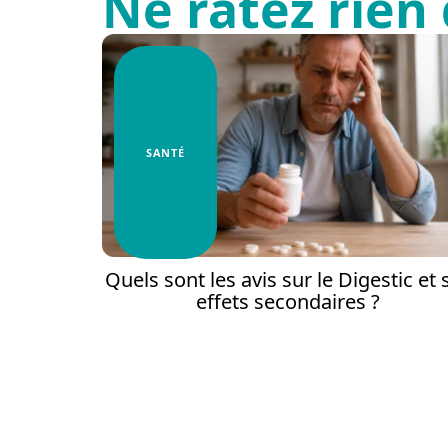
Ne ratez rien 
SANTÉ
Quels sont les avis sur le Digestic et 
effets secondaires ?