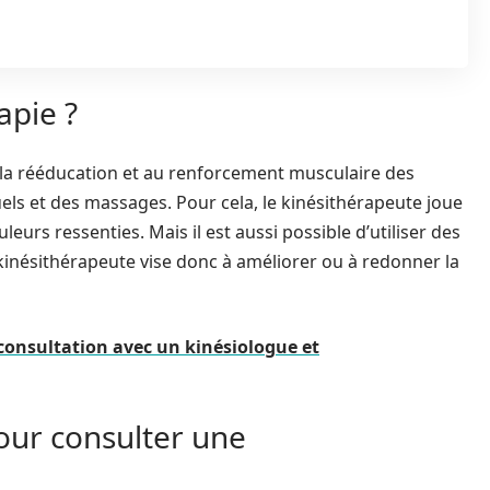
apie ?
 à la rééducation et au renforcement musculaire des
uels et des massages. Pour cela, le kinésithérapeute joue
eurs ressenties. Mais il est aussi possible d’utiliser des
 kinésithérapeute vise donc à améliorer ou à redonner la
consultation avec un kinésiologue et
our consulter une