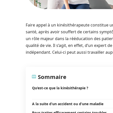
Faire appel à un kinésithérapeute constitue 
santé, après avoir souffert de certains symp
un rôle majeur dans la rééducation des patien
qualité de vie. Il s’agit, en effet, d’un expert 
indépendant. Celui-ci peut aussi travailler au
Sommaire
Qu’est-ce que la kinésithérapie ?
A la suite d’un accident ou d’une maladie
Pour traiter efficacement certains troubles