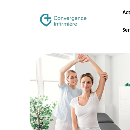
Act
Sen