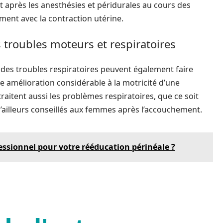
t après les anesthésies et péridurales au cours des
ent avec la contraction utérine.
s troubles moteurs et respiratoires
des troubles respiratoires peuvent également faire
e amélioration considérable à la motricité d’une
raitent aussi les problèmes respiratoires, que ce soit
 d’ailleurs conseillés aux femmes après l’accouchement.
ssionnel pour votre rééducation périnéale ?