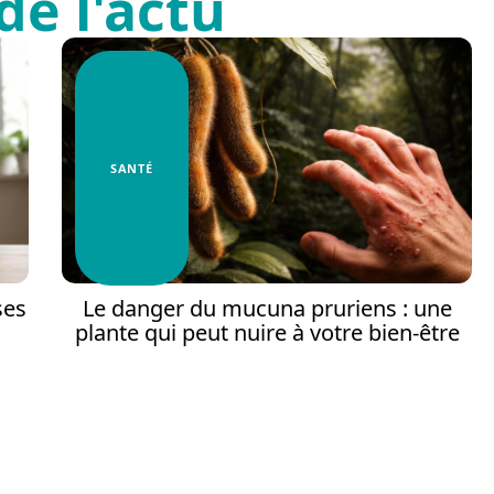
de l'actu
SANTÉ
ses
Le danger du mucuna pruriens : une
plante qui peut nuire à votre bien-être