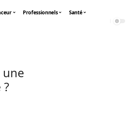
nceur
Professionnels
Santé
 une
 ?