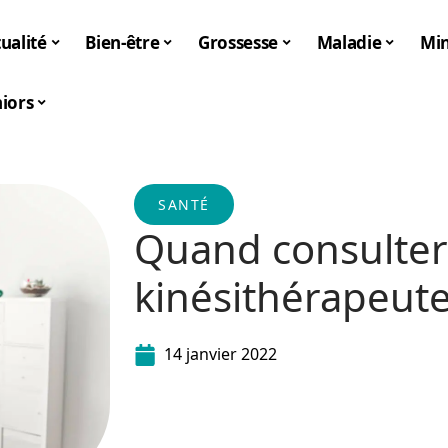
ualité
Bien-être
Grossesse
Maladie
Mi
iors
SANTÉ
Quand consulter
kinésithérapeute
14 janvier 2022