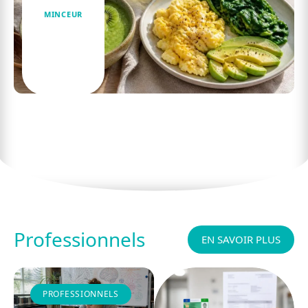
MINCEUR
Découvrez le régime nash pour le petit
déjeuner : idéal pour une perte de poids
efficace
Professionnels
EN SAVOIR PLUS
PROFESSIONNELS