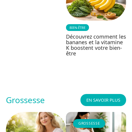
BIEN-ÊTRE
Découvrez comment les
bananes et la vitamine
K boostent votre bien-
être
Grossesse
EN SAVOIR PLUS
GROSSESSE