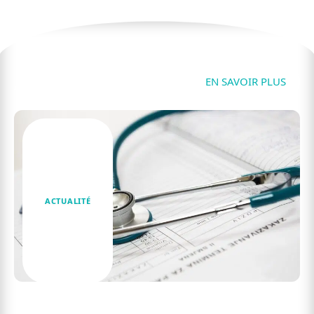
Actu
EN SAVOIR PLUS
ACTUALITÉ
Les effets immédiats de la vitamine B12 que
vous ne soupçonniez pas