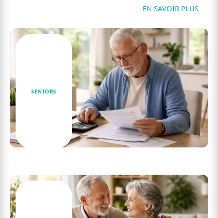
Seniors
EN SAVOIR PLUS
SENIORS
Étude de cas : économiser sur son assurance en
tant que retraité