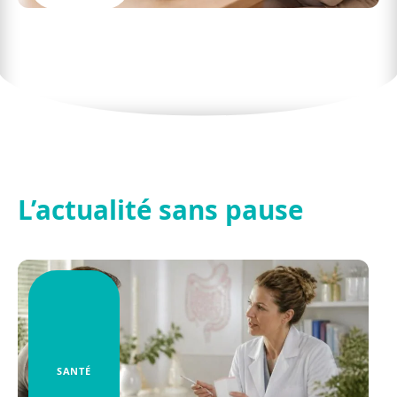
Les avantages des mutuelles en ligne pour les
retraités
L’actualité sans pause
SANTÉ