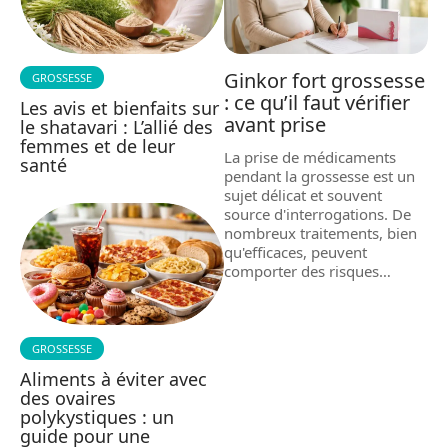
Ginkor fort grossesse
GROSSESSE
: ce qu’il faut vérifier
Les avis et bienfaits sur
avant prise
le shatavari : L’allié des
femmes et de leur
La prise de médicaments
santé
pendant la grossesse est un
sujet délicat et souvent
source d'interrogations. De
nombreux traitements, bien
qu'efficaces, peuvent
comporter des risques
…
GROSSESSE
Aliments à éviter avec
des ovaires
polykystiques : un
guide pour une