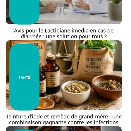
Avis pour le Lactibiane imedia en cas de
diarrhée : une solution pour tous ?
SANTÉ
Teinture d’iode et remède de grand-mère : une
combinaison gagnante contre les infections