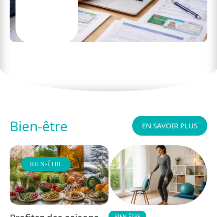
Dossier CMU en ligne : pièces à fournir
Bien-être
EN SAVOIR PLUS
BIEN-ÊTRE
BIEN-ÊTRE