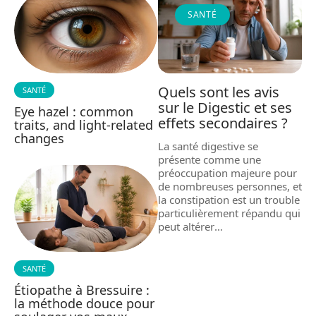
SANTÉ
Quels sont les avis
SANTÉ
sur le Digestic et ses
Eye hazel : common
effets secondaires ?
traits, and light-related
changes
La santé digestive se
présente comme une
préoccupation majeure pour
de nombreuses personnes, et
la constipation est un trouble
particulièrement répandu qui
peut altérer
…
SANTÉ
Étiopathe à Bressuire :
la méthode douce pour