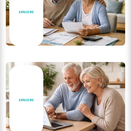
SENIORS
Changer de couverture santé à la retraite :
avantages et inconvénients
SENIORS