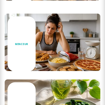
Recettes délicieuses avec le meilleur proteine
isolate à essayer
MINCEUR
Le jeune régime : ce qu’il faut éviter