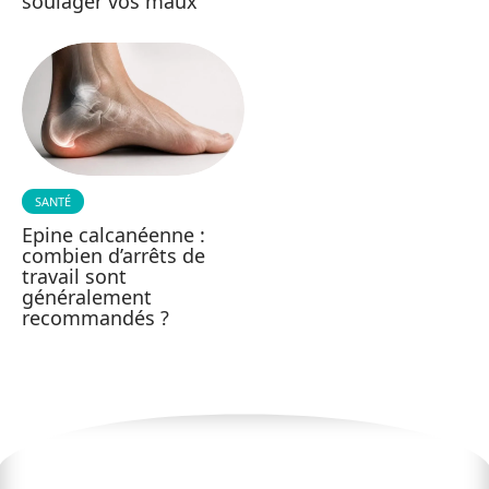
soulager vos maux
SANTÉ
Epine calcanéenne :
combien d’arrêts de
travail sont
généralement
recommandés ?