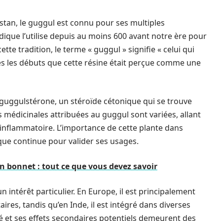
istan, le guggul est connu pour ses multiples
ique l’utilise depuis au moins 600 avant notre ère pour
tte tradition, le terme « guggul » signifie « celui qui
ès les débuts que cette résine était perçue comme une
a guggulstérone, un stéroïde cétonique qui se trouve
médicinales attribuées au guggul sont variées, allant
i-inflammatoire. L’importance de cette plante dans
que continue pour valider ses usages.
n bonnet : tout ce que vous devez savoir
 intérêt particulier. En Europe, il est principalement
es, tandis qu’en Inde, il est intégré dans diverses
é et ses effets secondaires potentiels demeurent des