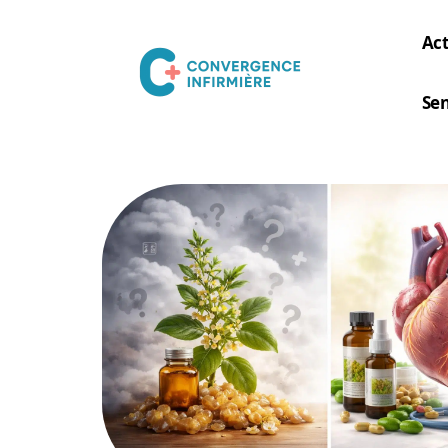
Act
Sen