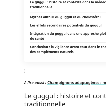
Le guggul : histoire et contexte dans la médec
traditionnelle
Mythes autour du guggul et du cholestérol
Les effets secondaires potentiels du guggul
Intégration du guggul dans une approche glo
de santé
Conclusion : la vigilance avant tout dans le ch
des compléments naturels
]
A lire aussi :
Champignons adaptogènes : myt
Le guggul : histoire et co
traditionnelle