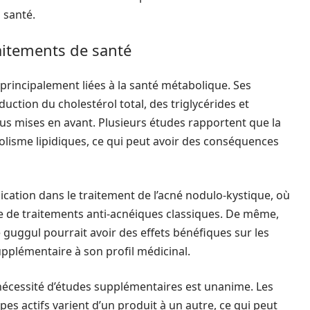
 santé.
raitements de santé
, principalement liées à la santé métabolique. Ses
uction du cholestérol total, des triglycérides et
lus mises en avant. Plusieurs études rapportent que la
olisme lipidiques, ce qui peut avoir des conséquences
cation dans le traitement de l’acné nodulo-kystique, où
le de traitements anti-acnéiques classiques. De même,
 guggul pourrait avoir des effets bénéfiques sur les
pplémentaire à son profil médicinal.
 nécessité d’études supplémentaires est unanime. Les
ipes actifs varient d’un produit à un autre, ce qui peut