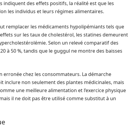
 indiquent des effets positifs, la réalité est que les
on les individus et leurs régimes alimentaires.
ut remplacer les médicaments hypolipémiants tels que
 effets sur les taux de cholestérol, les statines demeurent
hypercholestérolémie. Selon un relevé comparatif des
e 20 à 50 %, tandis que le guggul ne montre des baisses
n erronée chez les consommateurs. La démarche
it inclure non seulement des plantes médicinales, mais
omme une meilleure alimentation et l’exercice physique
ais il ne doit pas être utilisé comme substitut à un
ue