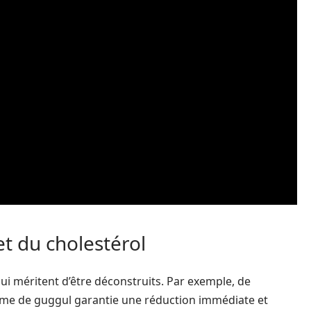
t du cholestérol
 méritent d’être déconstruits. Par exemple, de
me de guggul garantie une réduction immédiate et