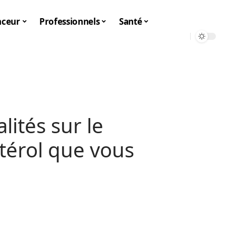
nceur
Professionnels
Santé
lités sur le
térol que vous