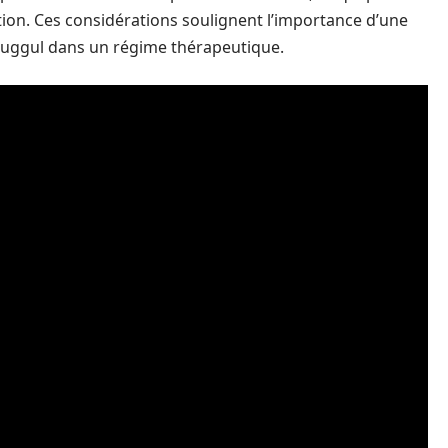
isation. Ces considérations soulignent l’importance d’une
 guggul dans un régime thérapeutique.