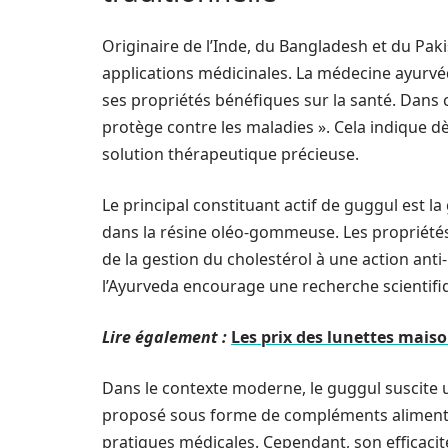
Originaire de l’Inde, du Bangladesh et du Pak
applications médicinales. La médecine ayurvéd
ses propriétés bénéfiques sur la santé. Dans ce
protège contre les maladies ». Cela indique d
solution thérapeutique précieuse.
Le principal constituant actif de guggul est l
dans la résine oléo-gommeuse. Les propriétés 
de la gestion du cholestérol à une action ant
l’Ayurveda encourage une recherche scientifi
Lire également :
Les prix des lunettes maiso
Dans le contexte moderne, le guggul suscite un
proposé sous forme de compléments alimentair
pratiques médicales. Cependant, son efficacit