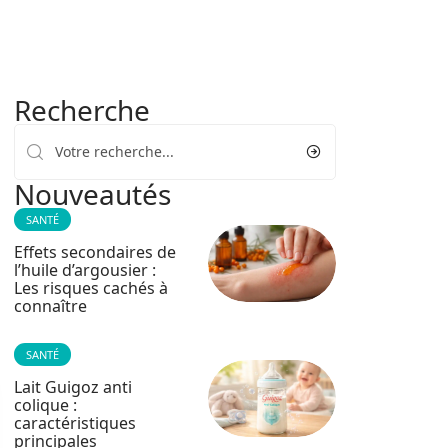
Recherche
Nouveautés
SANTÉ
Effets secondaires de
l’huile d’argousier :
Les risques cachés à
connaître
SANTÉ
Lait Guigoz anti
colique :
caractéristiques
principales