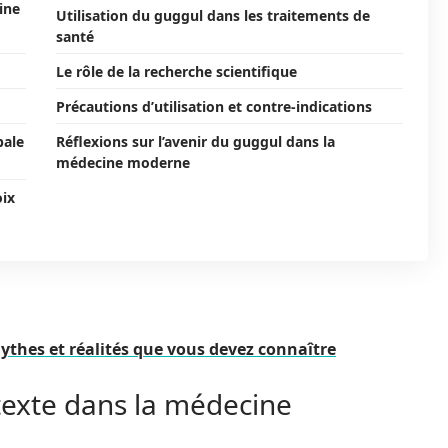
ine
Utilisation du guggul dans les traitements de
santé
Le rôle de la recherche scientifique
Précautions d’utilisation et contre-indications
bale
Réflexions sur l’avenir du guggul dans la
médecine moderne
oix
hes et réalités que vous devez connaître
ntexte dans la médecine