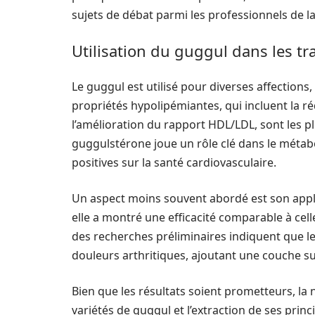
sujets de débat parmi les professionnels de la
Utilisation du guggul dans les t
Le guggul est utilisé pour diverses affections
propriétés hypolipémiantes, qui incluent la réd
l’amélioration du rapport HDL/LDL, sont les p
guggulstérone joue un rôle clé dans le métab
positives sur la santé cardiovasculaire.
Un aspect moins souvent abordé est son appli
elle a montré une efficacité comparable à cel
des recherches préliminaires indiquent que le
douleurs arthritiques, ajoutant une couche su
Bien que les résultats soient prometteurs, la
variétés de guggul et l’extraction de ses princ