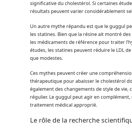
significative du cholestérol. Si certaines études
résultats peuvent varier considérablement sel
Un autre mythe répandu est que le guggul pe
les statines. Bien que la résine ait montré des
les médicaments de référence pour traiter l’
études, les statines peuvent réduire le LDL d
que modestes.
Ces mythes peuvent créer une compréhensio
thérapeutique pour abaisser le cholestérol do
également des changements de style de vie, c
régulier. Le guggul peut agir en complément, m
traitement médical approprié.
Le rôle de la recherche scientifiq