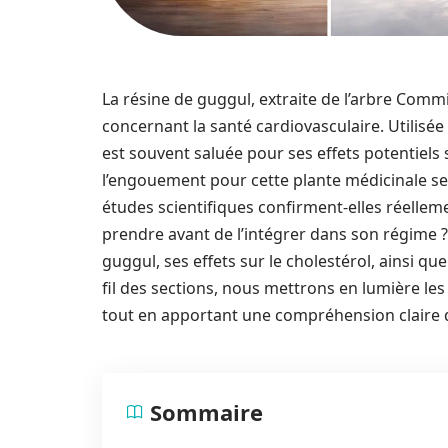
La résine de guggul, extraite de l’arbre Com
concernant la santé cardiovasculaire. Utilisée
est souvent saluée pour ses effets potentiels 
l’engouement pour cette plante médicinale se 
études scientifiques confirment-elles réelleme
prendre avant de l’intégrer dans son régime ?
guggul, ses effets sur le cholestérol, ainsi q
fil des sections, nous mettrons en lumière les
tout en apportant une compréhension claire de
Sommaire