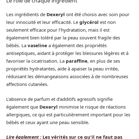
Le rôle de chaque ingrédient
Les ingrédients de
Dexeryl
ont été choisis avec soin pour
leur innocuité et leur efficacité. Le
glycérol
est non
seulement efficace pour l’hydratation, mais il est
également bien toléré par la peau souvent fragile des
bébés. La
vaseline
a également des propriétés
antiseptiques, aidant à protéger les blessures légères et à
favoriser la cicatrisation. La
paraffine
, en plus de ses
propriétés hydratantes, aide à apaiser la peau irritée,
réduisant les démangeaisons associées à de nombreuses
affections cutanées.
L’absence de parfum et d’additifs agressifs signifie
également que
Dexeryl
minimise le risque de réactions
allergiques, ce qui est particulièrement important pour les
bébés et ceux ayant une peau sensible.
Lire également :
Les vérités sur ce qu'il ne faut pas