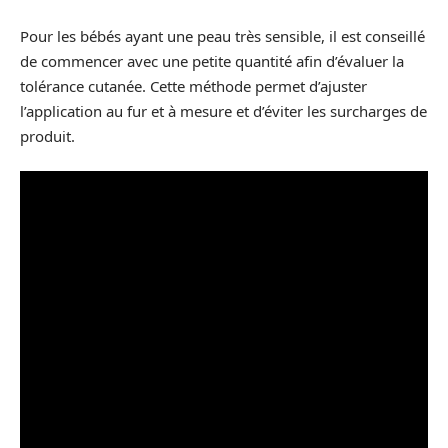
Pour les bébés ayant une peau très sensible, il est conseillé
de commencer avec une petite quantité afin d’évaluer la
tolérance cutanée. Cette méthode permet d’ajuster
l’application au fur et à mesure et d’éviter les surcharges de
produit.