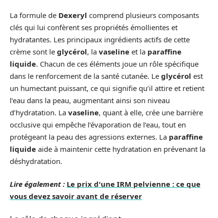
La formule de
Dexeryl
comprend plusieurs composants
clés qui lui confèrent ses propriétés émollientes et
hydratantes. Les principaux ingrédients actifs de cette
crème sont le
glycérol
, la
vaseline
et la
paraffine
liquide
. Chacun de ces éléments joue un rôle spécifique
dans le renforcement de la santé cutanée. Le
glycérol
est
un humectant puissant, ce qui signifie qu’il attire et retient
l’eau dans la peau, augmentant ainsi son niveau
d’hydratation. La
vaseline
, quant à elle, crée une barrière
occlusive qui empêche l’évaporation de l’eau, tout en
protégeant la peau des agressions externes. La
paraffine
liquide
aide à maintenir cette hydratation en prévenant la
déshydratation.
Lire également :
Le prix d'une IRM pelvienne : ce que
vous devez savoir avant de réserver