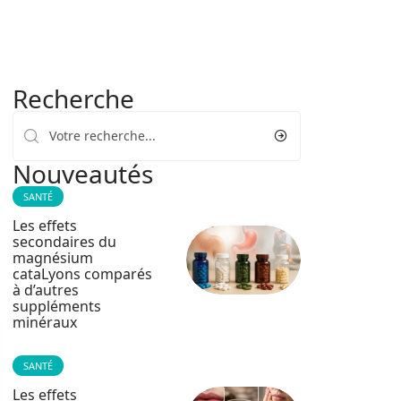
Recherche
Nouveautés
SANTÉ
Les effets
secondaires du
magnésium
cataLyons comparés
à d’autres
suppléments
minéraux
SANTÉ
Les effets