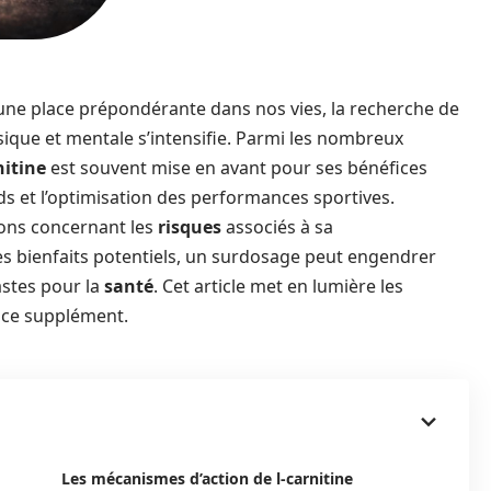
t une place prépondérante dans nos vies, la recherche de
ique et mentale s’intensifie. Parmi les nombreux
nitine
est souvent mise en avant pour ses bénéfices
 et l’optimisation des performances sportives.
ions concernant les
risques
associés à sa
ses bienfaits potentiels, un surdosage peut engendrer
stes pour la
santé
. Cet article met en lumière les
e ce supplément.
Les mécanismes d’action de l-carnitine