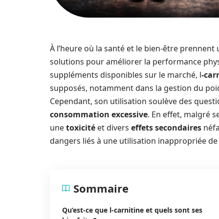
À l’heure où la santé et le bien-être prennen
solutions pour améliorer la performance phys
suppléments disponibles sur le marché, l
-car
supposés, notamment dans la gestion du poids
Cependant, son utilisation soulève des quest
consommation excessive
. En effet, malgré 
une
toxicité
et divers
effets secondaires
néfa
dangers liés à une utilisation inappropriée d
Sommaire
Qu’est-ce que l-carnitine et quels sont ses