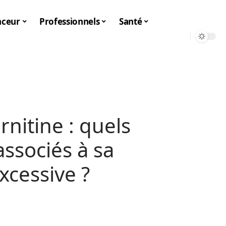
nceur
Professionnels
Santé
rnitine : quels
associés à sa
cessive ?