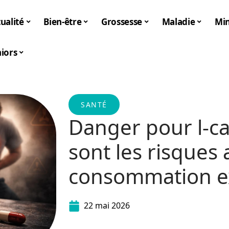
ualité
Bien-être
Grossesse
Maladie
Mi
iors
SANTÉ
Danger pour l-ca
sont les risques 
consommation ex
22 mai 2026