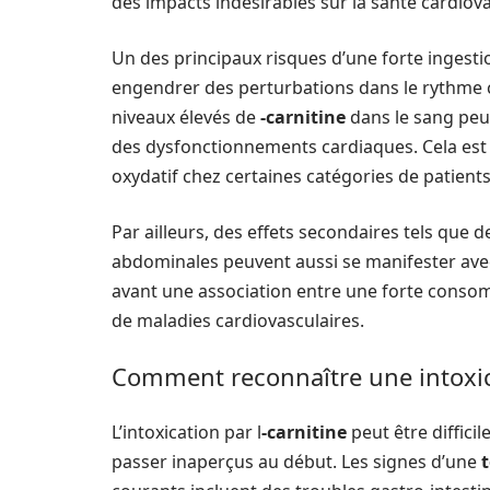
des impacts indésirables sur la santé cardiova
Un des principaux risques d’une forte ingest
engendrer des perturbations dans le rythme c
niveaux élevés de
-carnitine
dans le sang peuv
des dysfonctionnements cardiaques. Cela est l
oxydatif chez certaines catégories de patients
Par ailleurs, des effets secondaires tels que
abdominales peuvent aussi se manifester ave
avant une association entre une forte conso
de maladies cardiovasculaires.
Comment reconnaître une intoxica
L’intoxication par l
-carnitine
peut être diffici
passer inaperçus au début. Les signes d’une
t