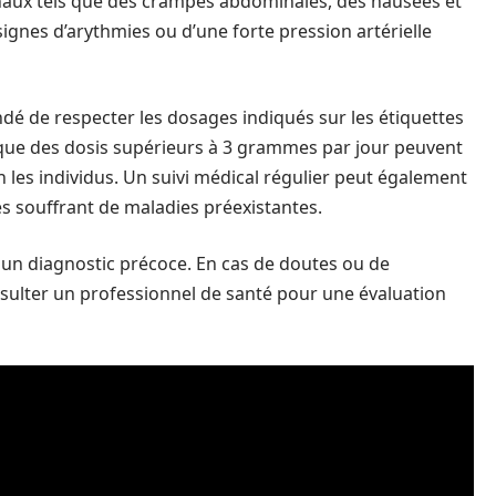
inaux tels que des crampes abdominales, des nausées et
ignes d’arythmies ou d’une forte pression artérielle
ndé de respecter les dosages indiqués sur les étiquettes
que des dosis supérieurs à 3 grammes par jour peuvent
on les individus. Un suivi médical régulier peut également
s souffrant de maladies préexistantes.
 un diagnostic précoce. En cas de doutes ou de
nsulter un professionnel de santé pour une évaluation