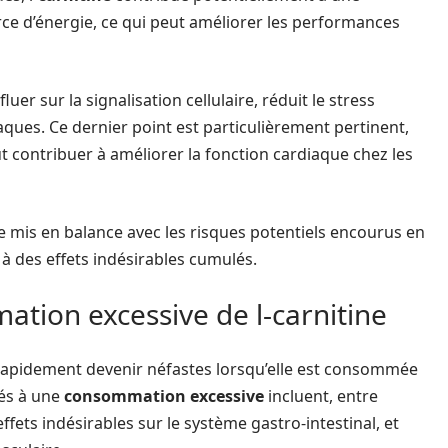
rce d’énergie, ce qui peut améliorer les performances
uer sur la signalisation cellulaire, réduit le stress
iaques. Ce dernier point est particulièrement pertinent,
 contribuer à améliorer la fonction cardiaque chez les
e mis en balance avec les risques potentiels encourus en
 des effets indésirables cumulés.
ation excessive de l-carnitine
apidement devenir néfastes lorsqu’elle est consommée
iés à une
consommation excessive
incluent, entre
fets indésirables sur le système gastro-intestinal, et