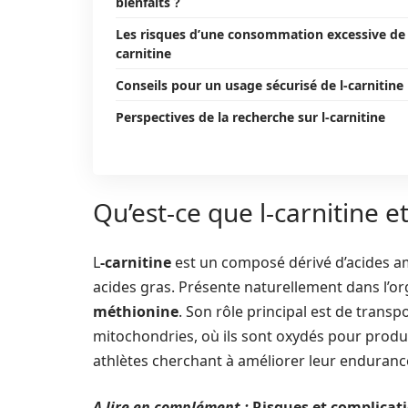
bienfaits ?
Les risques d’une consommation excessive de 
carnitine
Conseils pour un usage sécurisé de l-carnitine
Perspectives de la recherche sur l-carnitine
Qu’est-ce que l-carnitine et
L
-carnitine
est un composé dérivé d’acides am
acides gras. Présente naturellement dans l’org
méthionine
. Son rôle principal est de transp
mitochondries, où ils sont oxydés pour produire
athlètes cherchant à améliorer leur enduranc
A lire en complément :
Risques et complicati