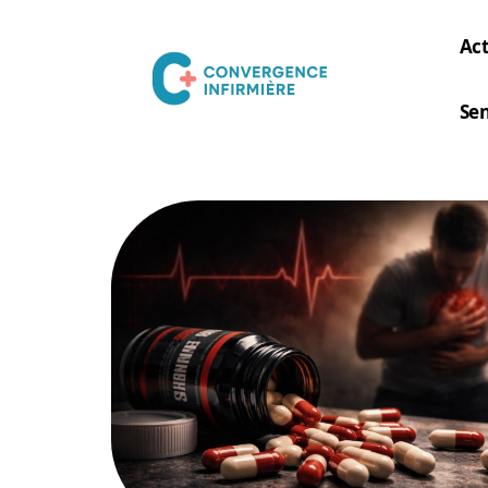
Act
Sen