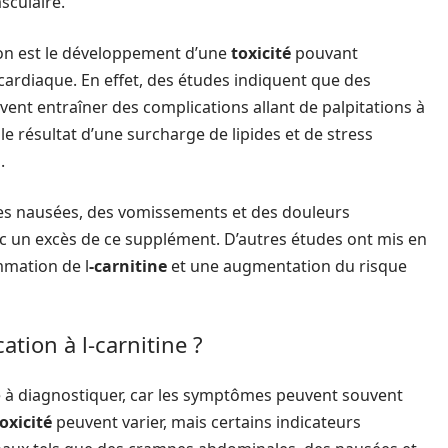
sculaire.
ion est le développement d’une
toxicité
pouvant
ardiaque. En effet, des études indiquent que des
ent entraîner des complications allant de palpitations à
e résultat d’une surcharge de lipides et de stress
.
 des nausées, des vomissements et des douleurs
c un excès de ce supplément. D’autres études ont mis en
mmation de l
-carnitine
et une augmentation du risque
tion à l-carnitine ?
le à diagnostiquer, car les symptômes peuvent souvent
oxicité
peuvent varier, mais certains indicateurs