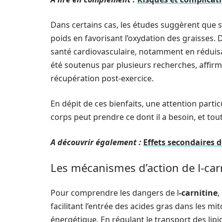
Dans certains cas, les études suggèrent que 
poids en favorisant l’oxydation des graisses. D
santé cardiovasculaire, notamment en réduisa
été soutenus par plusieurs recherches, affirm
récupération post-exercice.
En dépit de ces bienfaits, une attention partic
corps peut prendre ce dont il a besoin, et t
A découvrir également :
Effets secondaires d
Les mécanismes d’action de l-car
Pour comprendre les dangers de l
-carnitine
,
facilitant l’entrée des acides gras dans les mi
énergétique. En régulant le transport des lipid