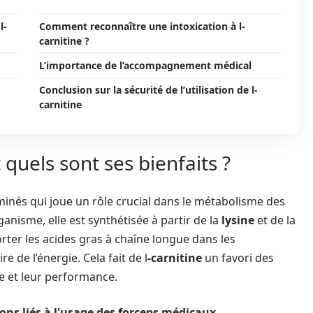
l-
Comment reconnaître une intoxication à l-
carnitine ?
L’importance de l’accompagnement médical
Conclusion sur la sécurité de l’utilisation de l-
carnitine
 quels sont ses bienfaits ?
inés qui joue un rôle crucial dans le métabolisme des
anisme, elle est synthétisée à partir de la
lysine
et de la
orter les acides gras à chaîne longue dans les
 de l’énergie. Cela fait de l
-carnitine
un favori des
e et leur performance.
ons liés à l'usage des forceps médicaux