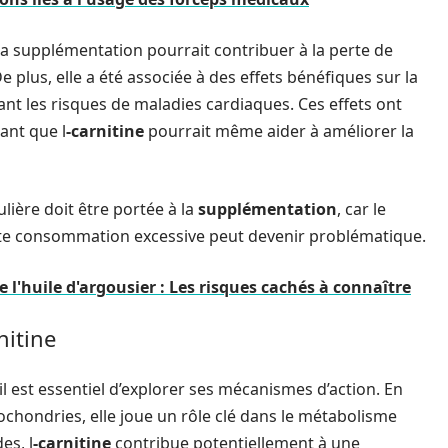
sa supplémentation pourrait contribuer à la perte de
e plus, elle a été associée à des effets bénéfiques sur la
nt les risques de maladies cardiaques. Ces effets ont
ant que l
-carnitine
pourrait même aider à améliorer la
ulière doit être portée à la
supplémentation
, car le
oute consommation excessive peut devenir problématique.
e l'huile d'argousier : Les risques cachés à connaître
nitine
 il est essentiel d’explorer ses mécanismes d’action. En
tochondries, elle joue un rôle clé dans le métabolisme
es, l
-carnitine
contribue potentiellement à une