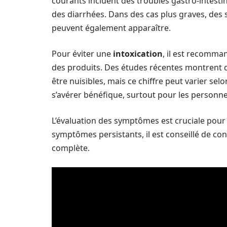
courants incluent des troubles gastro-intest
des diarrhées. Dans des cas plus graves, des s
peuvent également apparaître.
Pour éviter une
intoxication
, il est recomma
des produits. Des études récentes montrent 
être nuisibles, mais ce chiffre peut varier sel
s’avérer bénéfique, surtout pour les personne
L’évaluation des symptômes est cruciale pour
symptômes persistants, il est conseillé de co
complète.