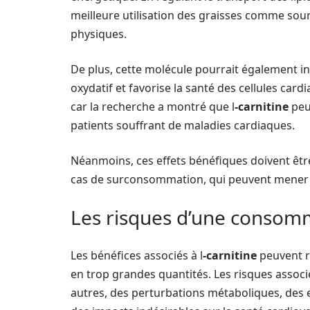
meilleure utilisation des graisses comme sou
physiques.
De plus, cette molécule pourrait également infl
oxydatif et favorise la santé des cellules card
car la recherche a montré que l
-carnitine
peut
patients souffrant de maladies cardiaques.
Néanmoins, ces effets bénéfiques doivent êtr
cas de surconsommation, qui peuvent mener à
Les risques d’une consomm
Les bénéfices associés à l
-carnitine
peuvent r
en trop grandes quantités. Les risques assoc
autres, des perturbations métaboliques, des ef