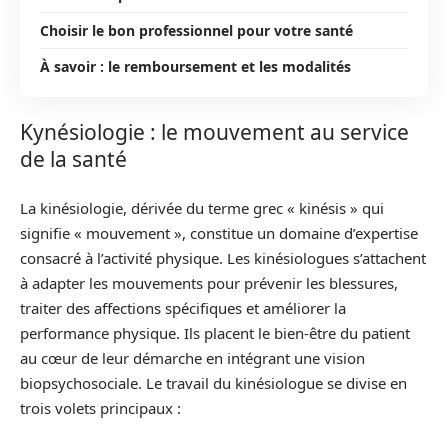
Choisir le bon professionnel pour votre santé
À savoir : le remboursement et les modalités
Kynésiologie : le mouvement au service
de la santé
La kinésiologie, dérivée du terme grec « kinésis » qui
signifie « mouvement », constitue un domaine d’expertise
consacré à l’activité physique. Les kinésiologues s’attachent
à adapter les mouvements pour prévenir les blessures,
traiter des affections spécifiques et améliorer la
performance physique. Ils placent le bien-être du patient
au cœur de leur démarche en intégrant une vision
biopsychosociale. Le travail du kinésiologue se divise en
trois volets principaux :