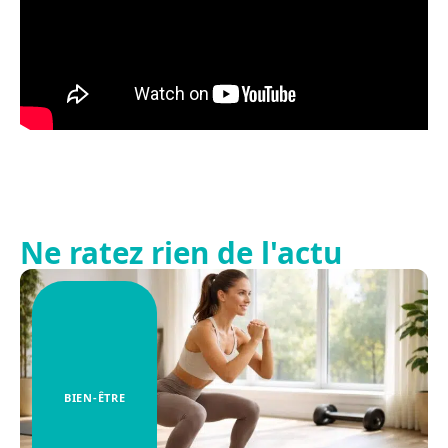
Ne ratez rien de l'actu
BIEN-ÊTRE