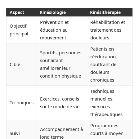
Aspect
Kinésiologie
Kinésithérapie
Prévention et
Réhabilitation et
Objectif
éducation au
traitement des
principal
mouvement
douleurs
Patients en
Sportifs, personnes
rééducation,
souhaitant
Cible
souffrant de
améliorer leur
douleurs
condition physique
chroniques
Techniques
Exercices, conseils
manuelles,
Techniques
sur le mode de vie
exercices
thérapeutiques
Programmes
Accompagnement à
Suivi
courts à moyen
long terme