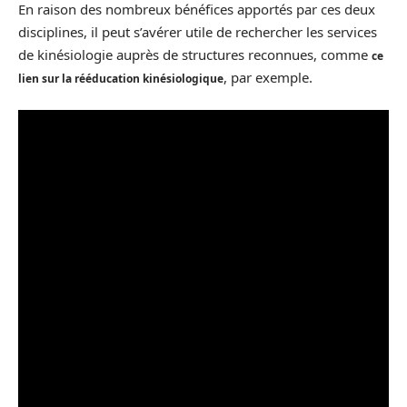
En raison des nombreux bénéfices apportés par ces deux
disciplines, il peut s’avérer utile de rechercher les services
de kinésiologie auprès de structures reconnues, comme
ce
, par exemple.
lien sur la rééducation kinésiologique