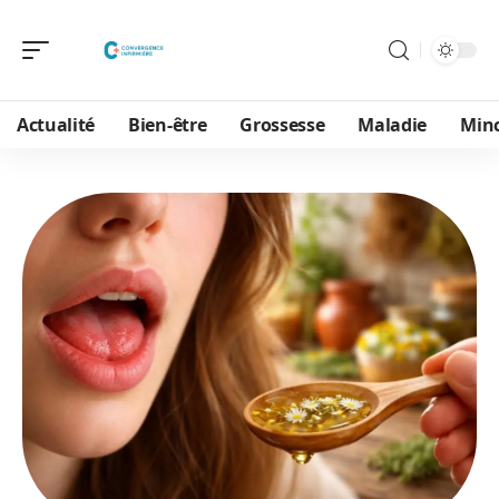
Actualité
Bien-être
Grossesse
Maladie
Min