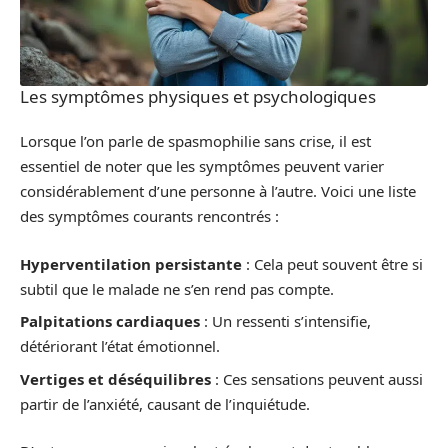
Les symptômes physiques et psychologiques
Lorsque l’on parle de spasmophilie sans crise, il est
essentiel de noter que les symptômes peuvent varier
considérablement d’une personne à l’autre. Voici une liste
des symptômes courants rencontrés :
Hyperventilation persistante
: Cela peut souvent être si
subtil que le malade ne s’en rend pas compte.
Palpitations cardiaques
: Un ressenti s’intensifie,
détériorant l’état émotionnel.
Vertiges et déséquilibres
: Ces sensations peuvent aussi
partir de l’anxiété, causant de l’inquiétude.