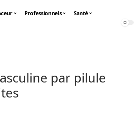
nceur
Professionnels
Santé
sculine par pilule
ites