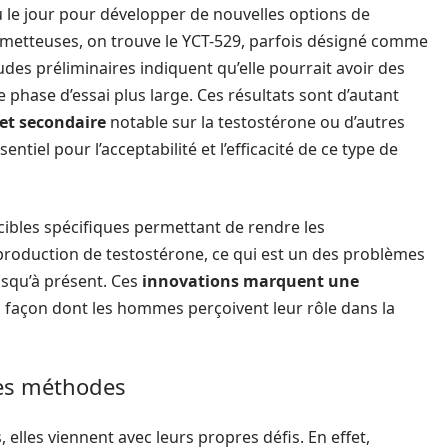
u le jour pour développer de nouvelles options de
rometteuses, on trouve le YCT-529, parfois désigné comme
des préliminaires indiquent qu’elle pourrait avoir des
 phase d’essai plus large. Ces résultats sont d’autant
fet secondaire
notable sur la testostérone ou d’autres
ntiel pour l’acceptabilité et l’efficacité de ce type de
s cibles spécifiques permettant de rendre les
 production de testostérone, ce qui est un des problèmes
squ’à présent. Ces
innovations marquent une
a façon dont les hommes perçoivent leur rôle dans la
les méthodes
elles viennent avec leurs propres défis. En effet,