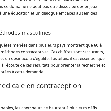
ns ce domaine ne peut pas être dissociée des enjeux
r à une éducation et un dialogue efficaces au sein des
méthodes masculines
 enquêtes menées dans plusieurs pays montrent que
60 à
 méthodes contraceptives. Ces chiffres sont rassurants,
t un désir accru d’égalité. Toutefois, il est essentiel que
t à l’écoute de ces résultats pour orienter la recherche et
ptées à cette demande.
médicale en contraception
pables, les chercheurs se heurtent à plusieurs défis.