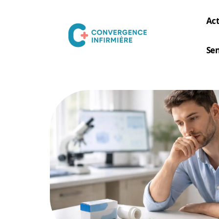
Act
Sen