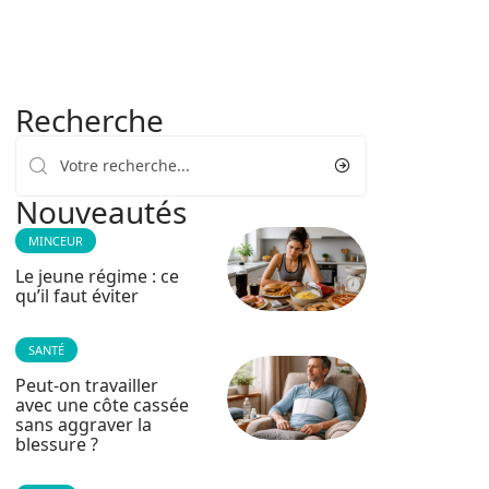
Recherche
Nouveautés
MINCEUR
Le jeune régime : ce
qu’il faut éviter
SANTÉ
Peut-on travailler
avec une côte cassée
sans aggraver la
blessure ?