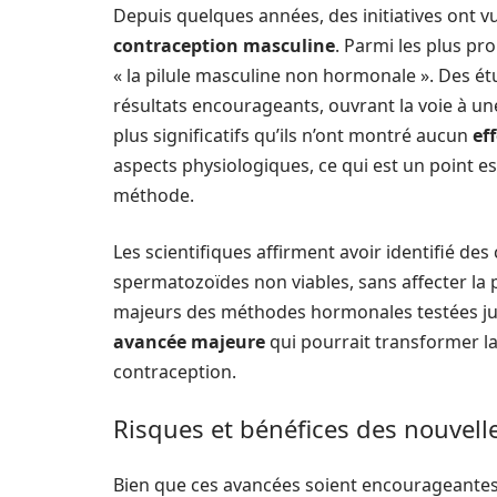
Depuis quelques années, des initiatives ont v
contraception masculine
. Parmi les plus p
« la pilule masculine non hormonale ». Des étu
résultats encourageants, ouvrant la voie à une
plus significatifs qu’ils n’ont montré aucun
ef
aspects physiologiques, ce qui est un point esse
méthode.
Les scientifiques affirment avoir identifié de
spermatozoïdes non viables, sans affecter la
majeurs des méthodes hormonales testées ju
avancée majeure
qui pourrait transformer l
contraception.
Risques et bénéfices des nouvel
Bien que ces avancées soient encourageantes, 