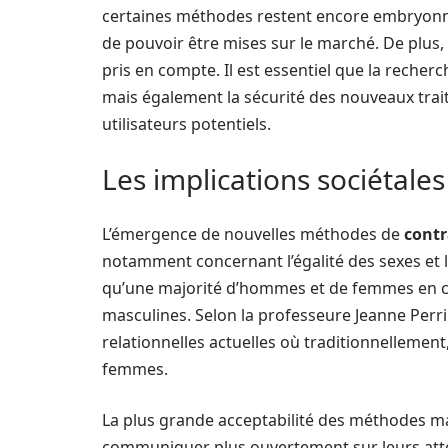
certaines méthodes restent encore embryonnai
de pouvoir être mises sur le marché. De plus, 
pris en compte. Il est essentiel que la recher
mais également la sécurité des nouveaux trait
utilisateurs potentiels.
Les implications sociétale
L’émergence de nouvelles méthodes de
contr
notamment concernant l’égalité des sexes et 
qu’une majorité d’hommes et de femmes en c
masculines. Selon la professeure Jeanne Perr
relationnelles actuelles où traditionnellement
femmes.
La plus grande acceptabilité des méthodes m
communiquer plus ouvertement sur leurs atte