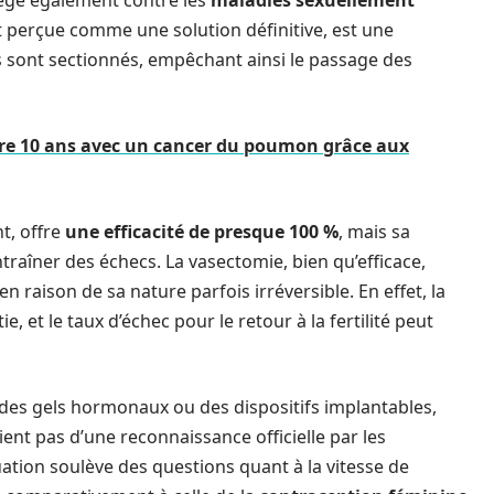
tège également contre les
maladies sexuellement
 perçue comme une solution définitive, est une
 sont sectionnés, empêchant ainsi le passage des
ivre 10 ans avec un cancer du poumon grâce aux
nt, offre
une efficacité de presque 100 %
, mais sa
traîner des échecs. La vasectomie, bien qu’efficace,
 raison de sa nature parfois irréversible. En effet, la
, et le taux d’échec pour le retour à la fertilité peut
des gels hormonaux ou des dispositifs implantables,
ent pas d’une reconnaissance officielle par les
tion soulève des questions quant à la vitesse de