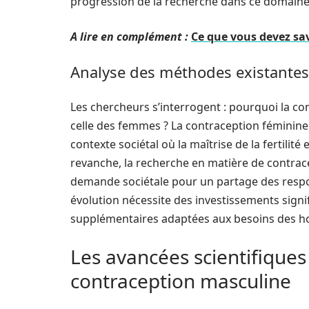
progression de la recherche dans ce domaine
A lire en complément :
Ce que vous devez savo
Analyse des méthodes existantes
Les chercheurs s’interrogent : pourquoi la co
celle des femmes ? La contraception féminin
contexte sociétal où la maîtrise de la fertil
revanche, la recherche en matière de contrac
demande sociétale pour un partage des respon
évolution nécessite des investissements signif
supplémentaires adaptées aux besoins des 
Les avancées scientifiques
contraception masculine