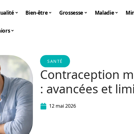
ualité
Bien-être
Grossesse
Maladie
Mi
iors
SANTÉ
Contraception ma
: avancées et lim
12 mai 2026