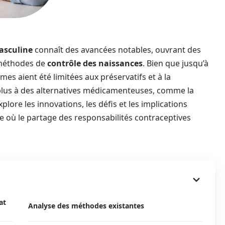
asculine
connaît des avancées notables, ouvrant des
 méthodes de
contrôle des naissances
. Bien que jusqu’à
es aient été limitées aux préservatifs et à la
n plus à des alternatives médicamenteuses, comme la
explore les innovations, les défis et les implications
te où le partage des responsabilités contraceptives
at
Analyse des méthodes existantes