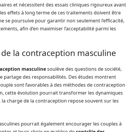
res et nécessitent des essais cliniques rigoureux avant
les effets à long terme de ces traitements doivent être
che se poursuive pour garantir non seulement l’efficacité,
ements, afin d’en maximiser l’acceptabilité parmi les
s de la contraception masculine
aception masculine
soulève des questions de société,
le partage des responsabilités. Des études montrent
ouple sont favorables à des méthodes de contraception
in, cette évolution pourrait transformer les dynamiques
, la charge de la contraception repose souvent sur les
asculines pourrait également encourager les couples à
ntes et leurs choix en matière de
contrôle des