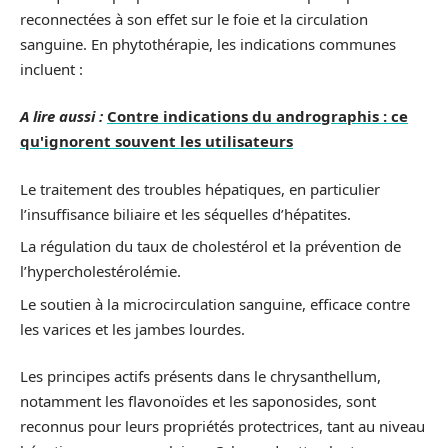
reconnectées à son effet sur le foie et la circulation
sanguine. En phytothérapie, les indications communes
incluent :
A lire aussi :
Contre indications du andrographis : ce
qu'ignorent souvent les utilisateurs
Le traitement des troubles hépatiques, en particulier
l’insuffisance biliaire et les séquelles d’hépatites.
La régulation du taux de cholestérol et la prévention de
l’hypercholestérolémie.
Le soutien à la microcirculation sanguine, efficace contre
les varices et les jambes lourdes.
Les principes actifs présents dans le chrysanthellum,
notamment les flavonoïdes et les saponosides, sont
reconnus pour leurs propriétés protectrices, tant au niveau