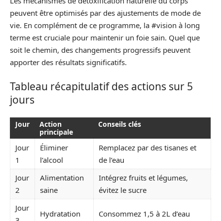
Les mécanismes de détoxification naturelle du corps
peuvent être optimisés par des ajustements de mode de
vie. En complément de ce programme, la #vision à long
terme est cruciale pour maintenir un foie sain. Quel que
soit le chemin, des changements progressifs peuvent
apporter des résultats significatifs.
Tableau récapitulatif des actions sur 5
jours
Jour
Action
Conseils clés
principale
Jour
Éliminer
Remplacez par des tisanes et
1
l’alcool
de l’eau
Jour
Alimentation
Intégrez fruits et légumes,
2
saine
évitez le sucre
Jour
Hydratation
Consommez 1,5 à 2L d’eau
3