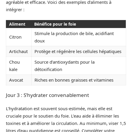
agréable et efficace. Voici des exemples d’aliments à
intégrer :
Aliment
Bénéfice pour le foie
Stimule la production de bile, acidifiant
Citron
doux
Artichaut
Protège et régénère les cellules hépatiques
Chou
Source d’antioxydants pour la
kale
détoxification
Avocat
Riches en bonnes graisses et vitamines
Jour 3 : S’hydrater convenablement
L’hydratation est souvent sous-estimée, mais elle est
cruciale pour le soutien du foie. L’eau aide à éliminer les
toxines et à améliorer la circulation. Au minimum, viser 1,5
litres d’eau quotidienne est conseillé. Compléter votre