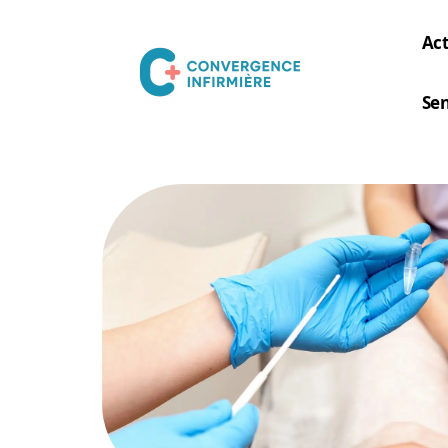
Act
Sen