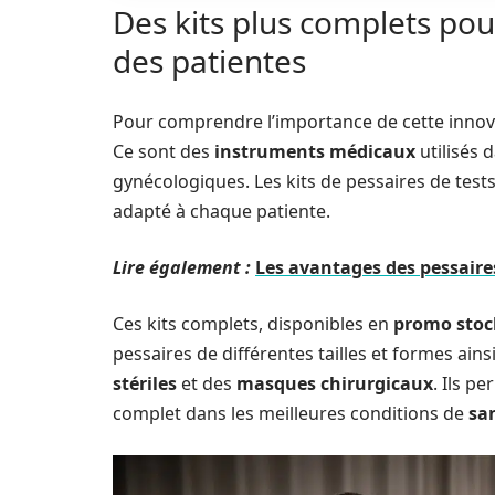
Des kits plus complets pou
des patientes
Pour comprendre l’importance de cette innovat
Ce sont des
instruments médicaux
utilisés 
gynécologiques. Les kits de pessaires de tests
adapté à chaque patiente.
Lire également :
Les avantages des pessaire
Ces kits complets, disponibles en
promo stoc
pessaires de différentes tailles et formes ain
stériles
et des
masques chirurgicaux
. Ils p
complet dans les meilleures conditions de
sa