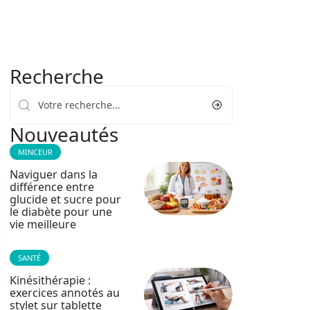
Recherche
Nouveautés
MINCEUR
Naviguer dans la
différence entre
glucide et sucre pour
le diabète pour une
vie meilleure
SANTÉ
Kinésithérapie :
exercices annotés au
stylet sur tablette