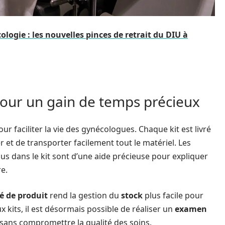
logie : les nouvelles pinces de retrait du DIU à
 pour un gain de temps précieux
ur faciliter la vie des gynécologues. Chaque kit est livré
et de transporter facilement tout le matériel. Les
us dans le kit sont d’une aide précieuse pour expliquer
e.
é de produit
rend la gestion du
stock
plus facile pour
 kits, il est désormais possible de réaliser un
examen
sans compromettre la qualité des soins.