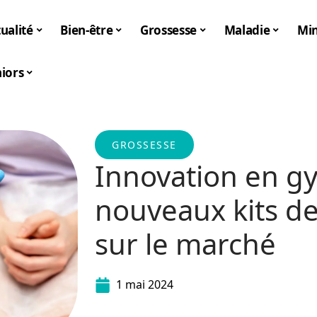
ualité
Bien-être
Grossesse
Maladie
Mi
iors
GROSSESSE
Innovation en gy
nouveaux kits de
sur le marché
1 mai 2024