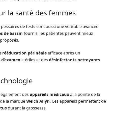
ur la santé des femmes
e pessaires de tests sont aussi une véritable avancée
s de bassin
fournis, les patientes peuvent mieux
 proposés.
ne
rééducation périnéale
efficace après un
s d’examen
stériles et des
désinfectants nettoyants
technologie
ve également des
appareils médicaux
à la pointe de la
 de la marque
Welch Allyn
. Ces appareils permettent de
etus
durant la grossesse.