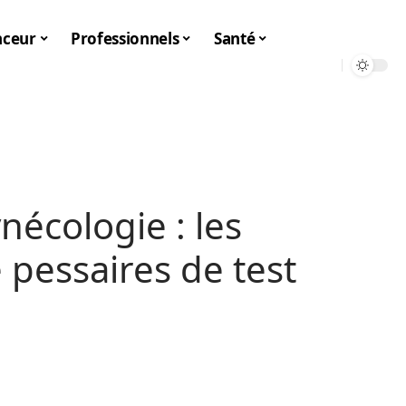
nceur
Professionnels
Santé
nécologie : les
 pessaires de test