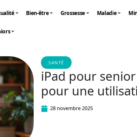
ualité
Bien-être
Grossesse
Maladie
Mi
iors
SANTÉ
iPad pour senior
pour une utilisat
28 novembre 2025