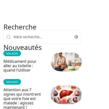
Recherche
Nouveautés
MALADIE
Médicament pour
aller au toilette :
quand l’utiliser
MALADIE
Attention aux 7
signes qui montrent
que votre foie est
malade : agissez
maintenant !