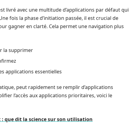
est livré avec une multitude d’applications par défaut qui
Une fois la phase d’initiation passée, il est crucial de
pour gagner en clarté. Cela permet une navigation plus
r la supprimer
onfirmez
s applications essentielles
atique, peut rapidement se remplir d’applications
ier l’accès aux applications prioritaires, voici le
: que dit la science sur son utilisation