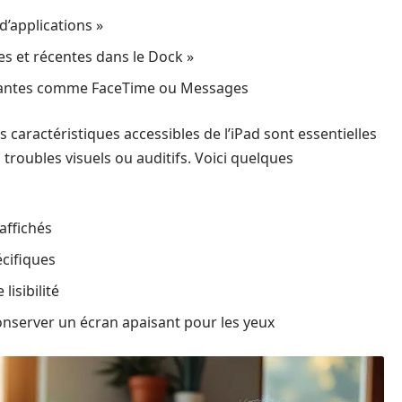
d’applications »
es et récentes dans le Dock »
ourantes comme FaceTime ou Messages
s caractéristiques accessibles de l’iPad sont essentielles
 troubles visuels ou auditifs. Voici quelques
affichés
écifiques
lisibilité
nserver un écran apaisant pour les yeux