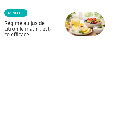
MINCEUR
Régime au jus de
citron le matin : est-
ce efficace