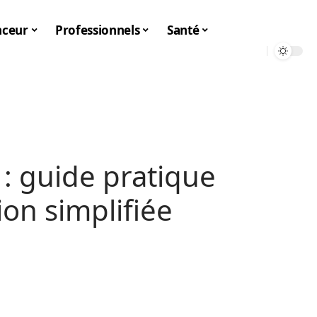
nceur
Professionnels
Santé
 : guide pratique
ion simplifiée