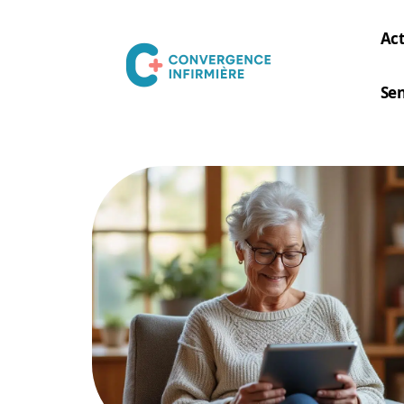
Act
Sen