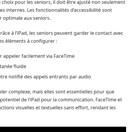
 choix pour les seniors, il doit être ajusté non seulement
internes. Les fonctionnalités d’accessibilité sont
ur optimale aux seniors.
râce à l’iPad, les seniors peuvent garder le contact avec
les éléments à configurer :
ur appeler facilement via FaceTime
tanée fluide
être notifié des appels entrants par audio
ler complexe, mais elles sont essentielles pour que
 le potentiel de l’iPad pour la communication. FaceTime et
ions visuelles et textuelles sans effort, rendant les