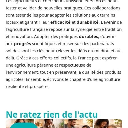
Les agriculteurs et chercheurs unissent leurs forces pour
tester et valider de nouvelles pratiques. Ces collaborations
sont essentielles pour adapter les solutions aux terrains
locaux et garantir leur
efficacité
et
durabilité
. L’avenir de
l’agriculture française repose sur la synergie entre tradition
et innovation. Adopter des pratiques
durables
, s’ouvrir
aux
progrès
scientifiques et miser sur des partenariats
solides sont les clés pour relever les défis du mildiou et au-
delà. Grâce à ces efforts collectifs, la France peut espérer
une agriculture pérenne et respectueuse de
l’environnement, tout en préservant la qualité des produits
agricoles. Ensemble, écrivons le chapitre d’une agriculture
résiliente et prospère.
Ne ratez rien de l'actu