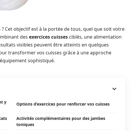
 Cet objectif est à la portée de tous, quel que soit votre
combinant des
exercices cuisses
ciblés, une alimentation
sultats visibles peuvent être atteints en quelques
our transformer vos cuisses grâce à une approche
d’équipement sophistiqué.
t y
Options d’exercices pour renforcer vos cuisses
tats
Activités complémentaires pour des jambes
toniques