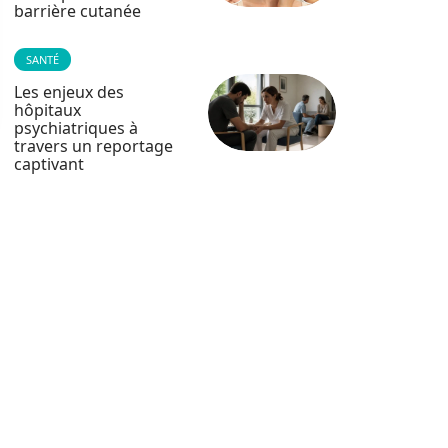
barrière cutanée
SANTÉ
Les enjeux des
hôpitaux
psychiatriques à
travers un reportage
captivant