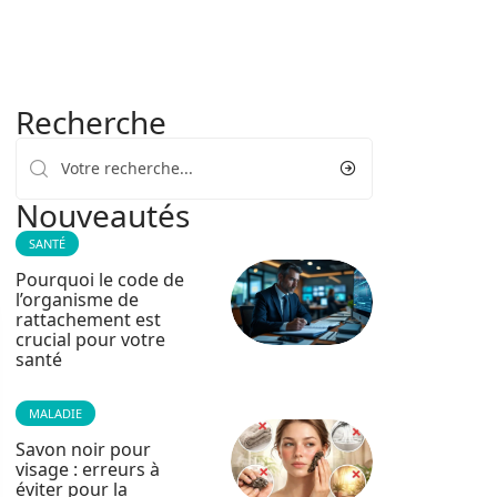
Recherche
Nouveautés
SANTÉ
Pourquoi le code de
l’organisme de
rattachement est
crucial pour votre
santé
MALADIE
Savon noir pour
visage : erreurs à
éviter pour la