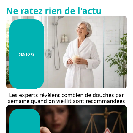
Ne ratez rien de l'actu
SENIORS
Les experts révèlent combien de douches par
semaine quand on vieillit sont recommandées