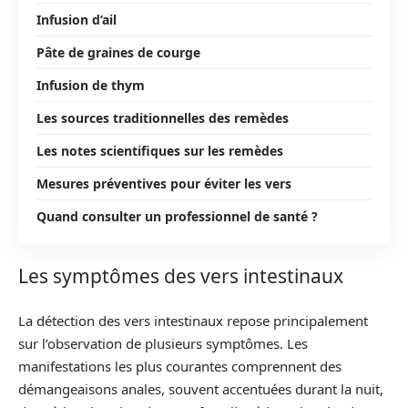
Infusion d’ail
Pâte de graines de courge
Infusion de thym
Les sources traditionnelles des remèdes
Les notes scientifiques sur les remèdes
Mesures préventives pour éviter les vers
Quand consulter un professionnel de santé ?
Les symptômes des vers intestinaux
La détection des vers intestinaux repose principalement
sur l’observation de plusieurs symptômes. Les
manifestations les plus courantes comprennent des
démangeaisons anales, souvent accentuées durant la nuit,