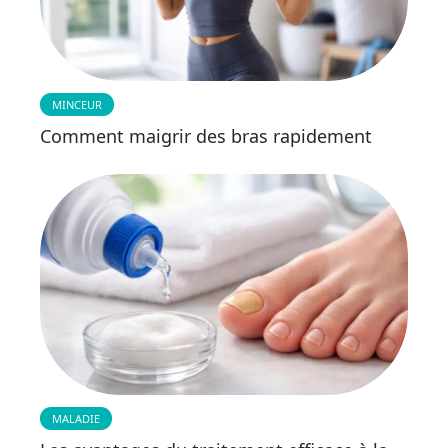
MINCEUR
Comment maigrir des bras rapidement
MALADIE