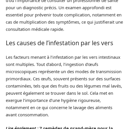
d’où l’importance de consulter un professionnel de santé
pour un diagnostic précis. Un examen approfondi est
essentiel pour prévenir toute complication, notamment en
cas de multiplication des symptômes, ce qui justifierait une
consultation médicale rapide.
Les causes de l’infestation par les vers
Les facteurs menant à l’infestation par les vers intestinaux
sont multiples. Tout d’abord, l’ingestion d’œufs
microscopiques représente un des modes de transmission
primordiaux. Ces œufs, souvent présents sur des surfaces
contaminées, tels que des fruits ou des légumes mal lavés,
peuvent également se trouver dans le sol. Cela met en
exergue l’importance d’une hygiène rigoureuse,
notamment en ce qui concerne le lavage des aliments
avant consommation.
Lire également :
7 remèdes de grand-mère pour la