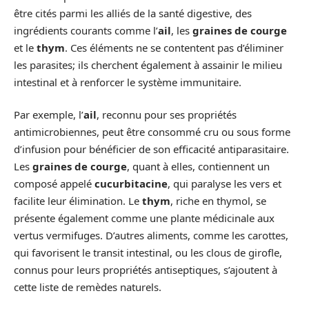
être cités parmi les alliés de la santé digestive, des
ingrédients courants comme l’
ail
, les
graines de courge
et le
thym
. Ces éléments ne se contentent pas d’éliminer
les parasites; ils cherchent également à assainir le milieu
intestinal et à renforcer le système immunitaire.
Par exemple, l’
ail
, reconnu pour ses propriétés
antimicrobiennes, peut être consommé cru ou sous forme
d’infusion pour bénéficier de son efficacité antiparasitaire.
Les
graines de courge
, quant à elles, contiennent un
composé appelé
cucurbitacine
, qui paralyse les vers et
facilite leur élimination. Le
thym
, riche en thymol, se
présente également comme une plante médicinale aux
vertus vermifuges. D’autres aliments, comme les carottes,
qui favorisent le transit intestinal, ou les clous de girofle,
connus pour leurs propriétés antiseptiques, s’ajoutent à
cette liste de remèdes naturels.