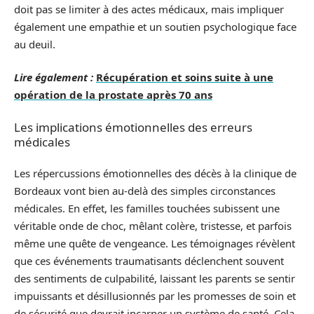
doit pas se limiter à des actes médicaux, mais impliquer
également une empathie et un soutien psychologique face
au deuil.
Lire également :
Récupération et soins suite à une
opération de la prostate après 70 ans
Les implications émotionnelles des erreurs
médicales
Les répercussions émotionnelles des décès à la clinique de
Bordeaux vont bien au-delà des simples circonstances
médicales. En effet, les familles touchées subissent une
véritable onde de choc, mêlant colère, tristesse, et parfois
même une quête de vengeance. Les témoignages révèlent
que ces événements traumatisants déclenchent souvent
des sentiments de culpabilité, laissant les parents se sentir
impuissants et désillusionnés par les promesses de soin et
de sécurité que devrait incarner un système de santé. Cela