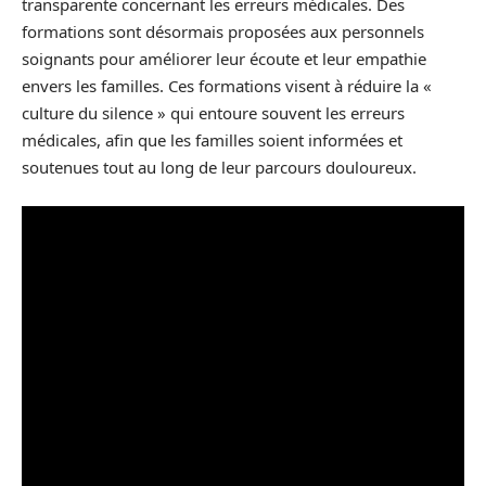
transparente concernant les erreurs médicales. Des
formations sont désormais proposées aux personnels
soignants pour améliorer leur écoute et leur empathie
envers les familles. Ces formations visent à réduire la «
culture du silence » qui entoure souvent les erreurs
médicales, afin que les familles soient informées et
soutenues tout au long de leur parcours douloureux.