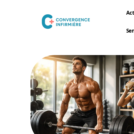
Act
Sen