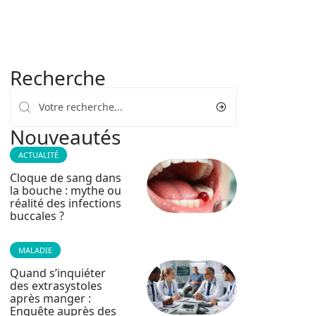
Recherche
Nouveautés
ACTUALITÉ
Cloque de sang dans
la bouche : mythe ou
réalité des infections
buccales ?
MALADIE
Quand s’inquiéter
des extrasystoles
après manger :
Enquête auprès des