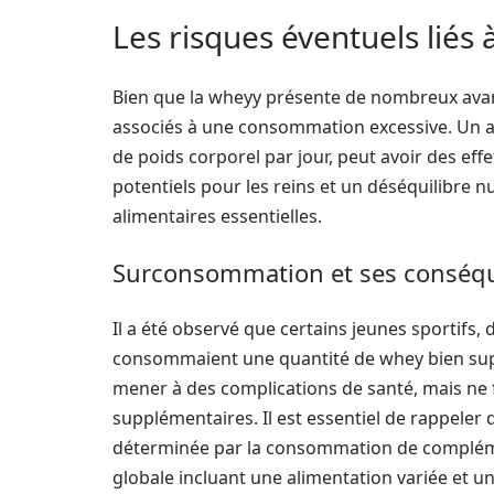
Les risques éventuels lié
Bien que la wheyy présente de nombreux avant
associés à une consommation excessive. Un ap
de poids corporel par jour, peut avoir des effe
potentiels pour les reins et un déséquilibre n
alimentaires essentielles.
Surconsommation et ses conséq
Il a été observé que certains jeunes sportifs,
consommaient une quantité de whey bien sup
mener à des complications de santé, mais ne
supplémentaires. Il est essentiel de rappeler
déterminée par la consommation de complém
globale incluant une alimentation variée et un