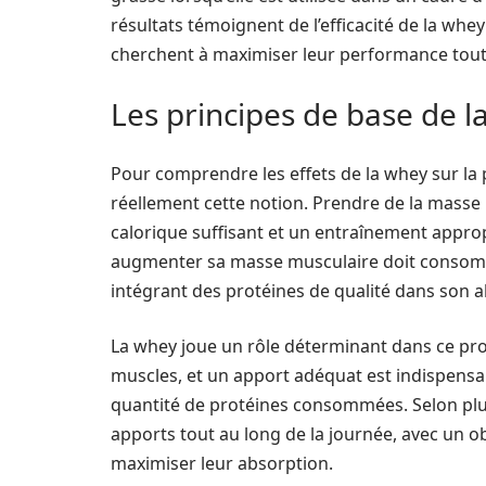
résultats témoignent de l’efficacité de la w
cherchent à maximiser leur performance tout
Les principes de base de l
Pour comprendre les effets de la whey sur la p
réellement cette notion. Prendre de la masse 
calorique suffisant et un entraînement appro
augmenter sa masse musculaire doit consomme
intégrant des protéines de qualité dans son a
La whey joue un rôle déterminant dans ce proc
muscles, et un apport adéquat est indispensabl
quantité de protéines consommées. Selon plus
apports tout au long de la journée, avec un o
maximiser leur absorption.