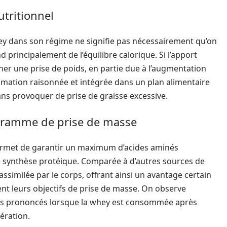
utritionnel
hey dans son régime ne signifie pas nécessairement qu’on
principalement de l’équilibre calorique. Si l’apport
îner une prise de poids, en partie due à l’augmentation
mation raisonnée et intégrée dans un plan alimentaire
ans provoquer de prise de graisse excessive.
ogramme de prise de masse
permet de garantir un maximum d’acides aminés
e synthèse protéique. Comparée à d’autres sources de
ssimilée par le corps, offrant ainsi un avantage certain
nt leurs objectifs de prise de masse. On observe
lus prononcés lorsque la whey est consommée après
ération.