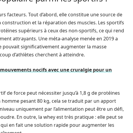
urs facteurs. Tout d’abord, elle constitue une source de
a construction et la réparation des muscles. Les sportifs
otéines supérieurs à ceux des non-sportifs, ce qui rend
rement attrayants. Une méta-analyse menée en 2019 a
 pouvait significativement augmenter la masse
ucoup d’athlètes cherchent à atteindre.
 mouvements nocifs avec une cruralgie pour un
if de force peut nécessiter jusqu’à 1,8 g de protéines
n homme pesant 80 kg, cela se traduit par un apport
 niveau uniquement par l’alimentation peut être un défi,
poudre. En outre, la whey est très pratique : elle peut se
e qui en fait une solution rapide pour augmenter les