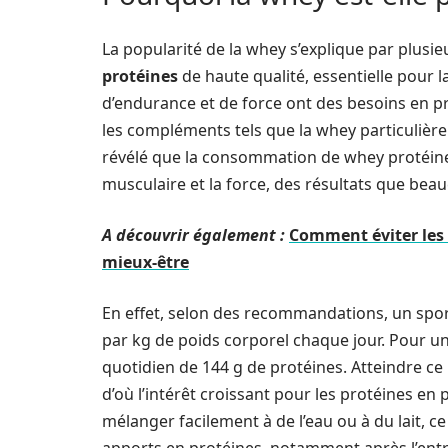
La popularité de la whey s’explique par plusie
protéines
de haute qualité, essentielle pour l
d’endurance et de force ont des besoins en pr
les compléments tels que la whey particuliè
révélé que la consommation de whey protéine
musculaire et la force, des résultats que bea
A découvrir également :
Comment éviter les
mieux-être
En effet, selon des recommandations, un sport
par kg de poids corporel chaque jour. Pour u
quotidien de 144 g de protéines. Atteindre ce
d’où l’intérêt croissant pour les protéines en 
mélanger facilement à de l’eau ou à du lait, c