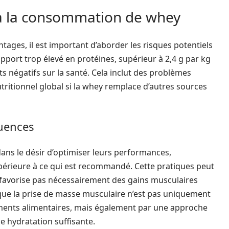
s à la consommation de whey
ages, il est important d’aborder les risques potentiels
port trop élevé en protéines, supérieur à 2,4 g par kg
ts négatifs sur la santé. Cela inclut des problèmes
utritionnel global si la whey remplace d’autres sources
uences
 dans le désir d’optimiser leurs performances,
érieure à ce qui est recommandé. Cette pratiques peut
 favorise pas nécessairement des gains musculaires
 que la prise de masse musculaire n’est pas uniquement
ents alimentaires, mais également par une approche
e hydratation suffisante.