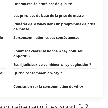
Une source de protéines de qualité
Les principes de base de la prise de masse
L’intérêt de la whey dans un programme de prise
de masse
de
Surconsommation et ses conséquences
Comment choisir la bonne whey pour ses
objectifs ?
Est-il judicieux de combiner whey et glucides ?
ns
Quand consommer la whey ?
Conclusion sur la consommation de whey
opulaire parmi les sportifs ?