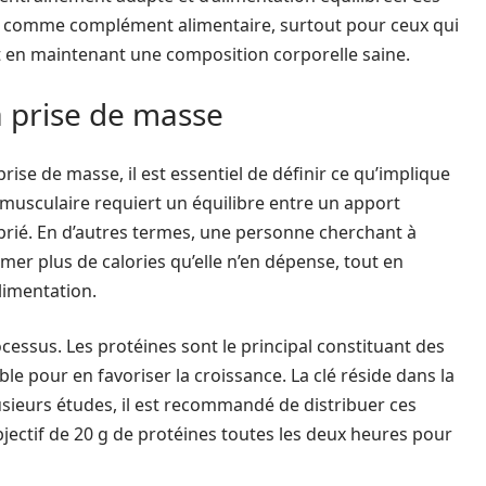
hey comme complément alimentaire, surtout pour ceux qui
 en maintenant une composition corporelle saine.
a prise de masse
rise de masse, il est essentiel de définir ce qu’implique
musculaire requiert un équilibre entre un apport
prié. En d’autres termes, une personne cherchant à
r plus de calories qu’elle n’en dépense, tout en
limentation.
essus. Les protéines sont le principal constituant des
e pour en favoriser la croissance. La clé réside dans la
ieurs études, il est recommandé de distribuer ces
bjectif de 20 g de protéines toutes les deux heures pour