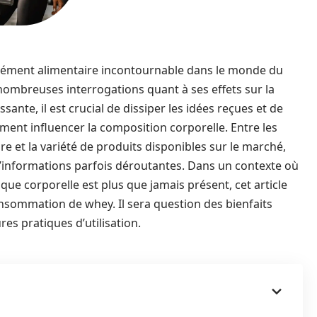
ément alimentaire incontournable dans le monde du
e nombreuses interrogations quant à ses effets sur la
sante, il est crucial de dissiper les idées reçues et de
nt influencer la composition corporelle. Entre les
re et la variété de produits disponibles sur le marché,
d’informations parfois déroutantes. Dans un contexte où
ique corporelle est plus que jamais présent, cet article
 consommation de whey. Il sera question des bienfaits
res pratiques d’utilisation.