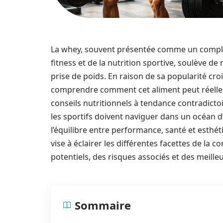
La whey, souvent présentée comme un compl
fitness et de la nutrition sportive, soulève d
prise de poids. En raison de sa popularité crois
comprendre comment cet aliment peut réelleme
conseils nutritionnels à tendance contradictoi
les sportifs doivent naviguer dans un océan 
l’équilibre entre performance, santé et esthét
vise à éclairer les différentes facettes de la
potentiels, des risques associés et des meilleu
Sommaire