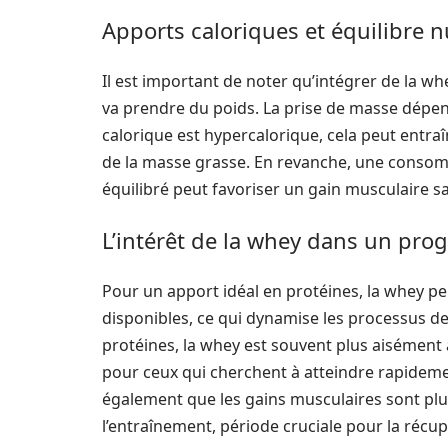
Apports caloriques et équilibre n
Il est important de noter qu’intégrer de la w
va prendre du poids. La prise de masse dépend 
calorique est hypercalorique, cela peut entra
de la masse grasse. En revanche, une consom
équilibré peut favoriser un gain musculaire s
L’intérêt de la whey dans un pr
Pour un apport idéal en protéines, la whey 
disponibles, ce qui dynamise les processus d
protéines, la whey est souvent plus aisément a
pour ceux qui cherchent à atteindre rapideme
également que les gains musculaires sont p
l’entraînement, période cruciale pour la récup