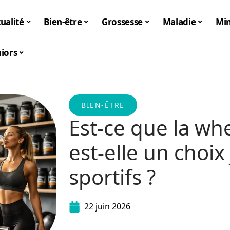
ualité
Bien-être
Grossesse
Maladie
Mi
iors
BIEN-ÊTRE
Est-ce que la whe
est-elle un choix
sportifs ?
22 juin 2026