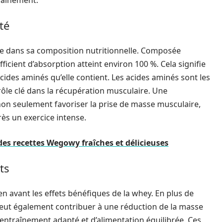
raînement.
té
de dans sa composition nutritionnelle. Composée
ficient d’absorption atteint environ 100 %. Cela signifie
cides aminés qu’elle contient. Les acides aminés sont les
ôle clé dans la récupération musculaire. Une
n seulement favoriser la prise de masse musculaire,
ès un exercice intense.
des recettes Wegowy fraîches et délicieuses
ts
 avant les effets bénéfiques de la whey. En plus de
peut également contribuer à une réduction de la masse
d’entraînement adapté et d’alimentation équilibrée. Ces