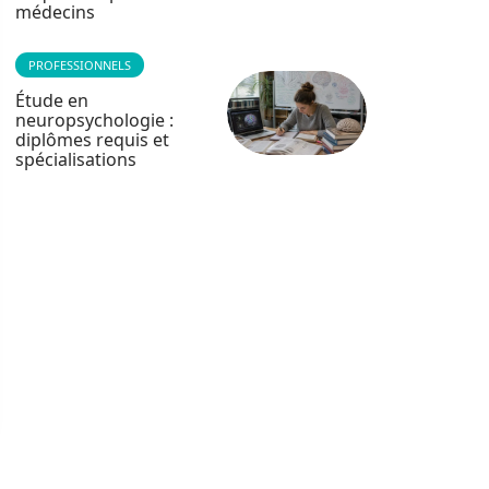
médecins
PROFESSIONNELS
Étude en
neuropsychologie :
diplômes requis et
spécialisations