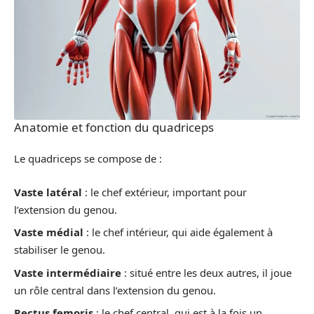
Anatomie et fonction du quadriceps
Le quadriceps se compose de :
Vaste latéral
: le chef extérieur, important pour
l’extension du genou.
Vaste médial
: le chef intérieur, qui aide également à
stabiliser le genou.
Vaste intermédiaire
: situé entre les deux autres, il joue
un rôle central dans l’extension du genou.
Rectus femoris
: le chef central, qui est à la fois un