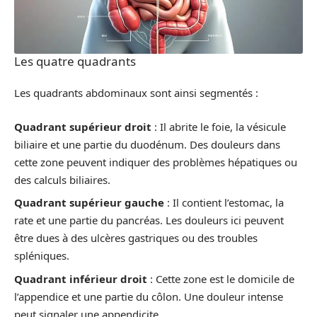
Les quatre quadrants
Les quadrants abdominaux sont ainsi segmentés :
Quadrant supérieur droit
: Il abrite le foie, la vésicule
biliaire et une partie du duodénum. Des douleurs dans
cette zone peuvent indiquer des problèmes hépatiques ou
des calculs biliaires.
Quadrant supérieur gauche
: Il contient l’estomac, la
rate et une partie du pancréas. Les douleurs ici peuvent
être dues à des ulcères gastriques ou des troubles
spléniques.
Quadrant inférieur droit
: Cette zone est le domicile de
l’appendice et une partie du côlon. Une douleur intense
peut signaler une appendicite.