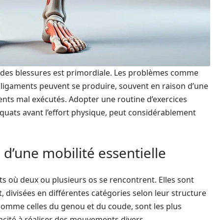
n des blessures est primordiale. Les problèmes comme
es ligaments peuvent se produire, souvent en raison d’une
nts mal exécutés. Adopter une routine d’exercices
uats avant l’effort physique, peut considérablement
 d’une mobilité essentielle
its où deux ou plusieurs os se rencontrent. Elles sont
t, divisées en différentes catégories selon leur structure
, comme celles du genou et du coude, sont les plus
pacité à réaliser des mouvements divers.