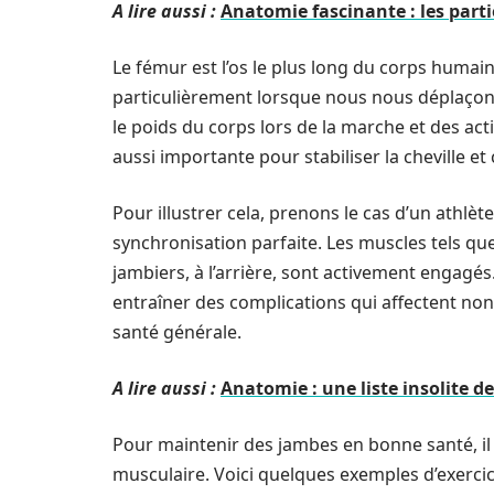
A lire aussi :
Anatomie fascinante : les part
Le fémur est l’os le plus long du corps humai
particulièrement lorsque nous nous déplaçons.
le poids du corps lors de la marche et des acti
aussi importante pour stabiliser la cheville et 
Pour illustrer cela, prenons le cas d’un athlète
synchronisation parfaite. Les muscles tels que l
jambiers, à l’arrière, sont activement engagés. 
entraîner des complications qui affectent non
santé générale.
A lire aussi :
Anatomie : une liste insolite 
Pour maintenir des jambes en bonne santé, il 
musculaire. Voici quelques exemples d’exercic