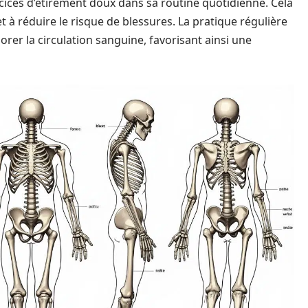
ercices d’étirement doux dans sa routine quotidienne. Cela
et à réduire le risque de blessures. La pratique régulière
rer la circulation sanguine, favorisant ainsi une