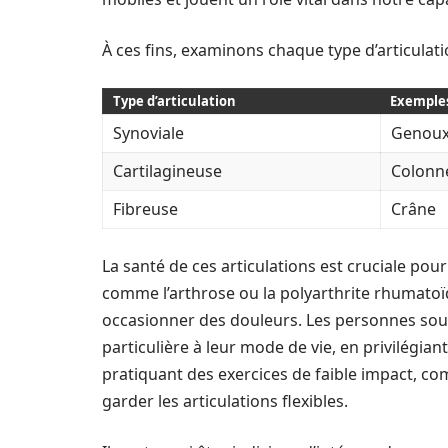
À ces fins, examinons chaque type d’articulati
Type d’articulation
Exemple
Synoviale
Genoux
Cartilagineuse
Colonne
Fibreuse
Crâne
La santé de ces articulations est cruciale pou
comme l’arthrose ou la polyarthrite rhumatoï
occasionner des douleurs. Les personnes souf
particulière à leur mode de vie, en privilégia
pratiquant des exercices de faible impact, co
garder les articulations flexibles.