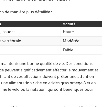
on de manière plus détaillée :
s
Mobilité
, coudes
Haute
 vertébrale
Modérée
Faible
r maintenir une bonne qualité de vie. Des conditions
de peuvent significativement affecter le mouvement et
frant de ces affections doivent prêter une attention
nt une alimentation riche en acides gras oméga-3 et en
mme le vélo ou la natation, qui sont bénéfiques pour