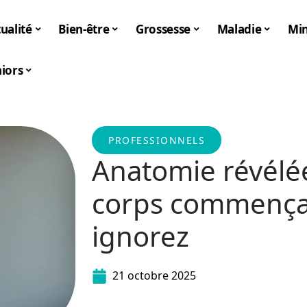
ualité
Bien-être
Grossesse
Maladie
Mi
iors
PROFESSIONNELS
Anatomie révélée
corps commençan
ignorez
21 octobre 2025