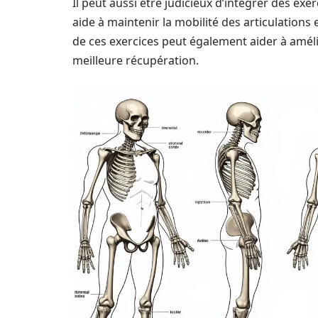
Il peut aussi être judicieux d’intégrer des ex
aide à maintenir la mobilité des articulations 
de ces exercices peut également aider à amélio
meilleure récupération.