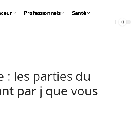
nceur
Professionnels
Santé
 : les parties du
t par j que vous