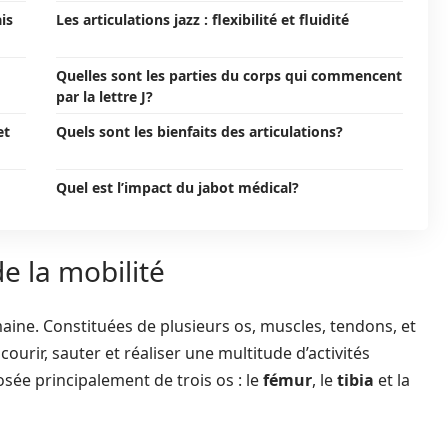
is
Les articulations jazz : flexibilité et fluidité
Quelles sont les parties du corps qui commencent
par la lettre J?
et
Quels sont les bienfaits des articulations?
Quel est l’impact du jabot médical?
e la mobilité
maine. Constituées de plusieurs os, muscles, tendons, et
ourir, sauter et réaliser une multitude d’activités
sée principalement de trois os : le
fémur
, le
tibia
et la