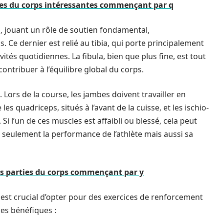
ies du corps intéressantes commençant par q
n, jouant un rôle de soutien fondamental,
 Ce dernier est relié au tibia, qui porte principalement
vités quotidiennes. La fibula, bien que plus fine, est tout
contribuer à l’équilibre global du corps.
. Lors de la course, les jambes doivent travailler en
es quadriceps, situés à l’avant de la cuisse, et les ischio-
Si l’un de ces muscles est affaibli ou blessé, cela peut
 seulement la performance de l’athlète mais aussi sa
des parties du corps commençant par y
est crucial d’opter pour des exercices de renforcement
es bénéfiques :