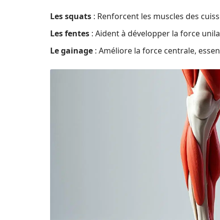
Les squats
: Renforcent les muscles des cuisse
Les fentes
: Aident à développer la force unilat
Le gainage
: Améliore la force centrale, essen