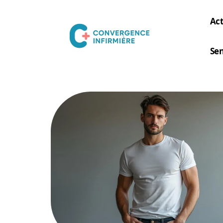
Act
Sen