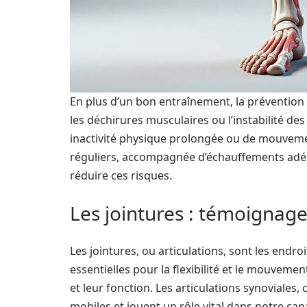
En plus d’un bon entraînement, la préventio
les déchirures musculaires ou l’instabilité d
inactivité physique prolongée ou de mouveme
réguliers, accompagnée d’échauffements adéq
réduire ces risques.
Les jointures : témoignage
Les jointures, ou articulations, sont les endro
essentielles pour la flexibilité et le mouvemen
et leur fonction. Les articulations synoviales
mobiles et jouent un rôle vital dans notre ca