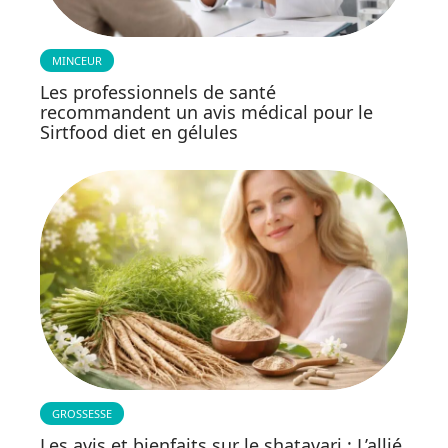
MINCEUR
Les professionnels de santé
recommandent un avis médical pour le
Sirtfood diet en gélules
GROSSESSE
Les avis et bienfaits sur le shatavari : L’allié