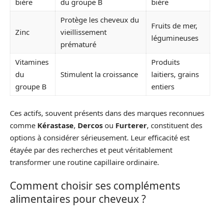
bière
du groupe B
bière
Protège les cheveux du
Fruits de mer,
Zinc
vieillissement
légumineuses
prématuré
Vitamines
Produits
du
Stimulent la croissance
laitiers, grains
groupe B
entiers
Ces actifs, souvent présents dans des marques reconnues
comme
Kérastase
,
Dercos
ou
Furterer
, constituent des
options à considérer sérieusement. Leur efficacité est
étayée par des recherches et peut véritablement
transformer une routine capillaire ordinaire.
Comment choisir ses compléments
alimentaires pour cheveux ?