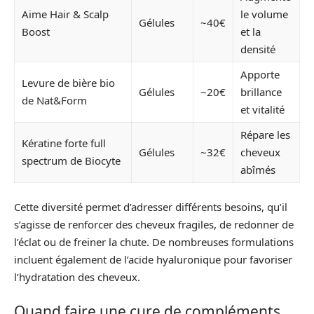
Aime Hair & Scalp
le volume
Gélules
~40€
Boost
et la
densité
Apporte
Levure de bière bio
Gélules
~20€
brillance
de Nat&Form
et vitalité
Répare les
Kératine forte full
Gélules
~32€
cheveux
spectrum de Biocyte
abîmés
Cette diversité permet d’adresser différents besoins, qu’il
s’agisse de renforcer des cheveux fragiles, de redonner de
l’éclat ou de freiner la chute. De nombreuses formulations
incluent également de l’acide hyaluronique pour favoriser
l’hydratation des cheveux.
Quand faire une cure de compléments