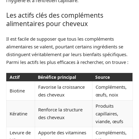
l’hygiène et à l’entretien capillaire.
Les actifs clés des compléments
alimentaires pour cheveux
Il est facile de supposer que tous les compléments
alimentaires se valent, pourtant certains ingrédients se
distinguent véritablement par leurs bienfaits spécifiques.
Parmi les actifs les plus efficaces à rechercher, on trouve :
Actif
Bénéfice principal
Source
Favorise la croissance
Compléments,
Biotine
des cheveux
œufs, noix
Produits
Renforce la structure
Kératine
capillaires,
des cheveux
viande, œufs
Levure de
Apporte des vitamines
Compléments,