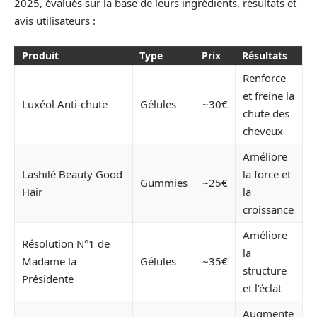
2025, évalués sur la base de leurs ingrédients, résultats et
avis utilisateurs :
Produit
Type
Prix
Résultats
Renforce
et freine la
Luxéol Anti-chute
Gélules
~30€
chute des
cheveux
Améliore
Lashilé Beauty Good
la force et
Gummies
~25€
Hair
la
croissance
Améliore
Résolution N°1 de
la
Madame la
Gélules
~35€
structure
Présidente
et l’éclat
Augmente