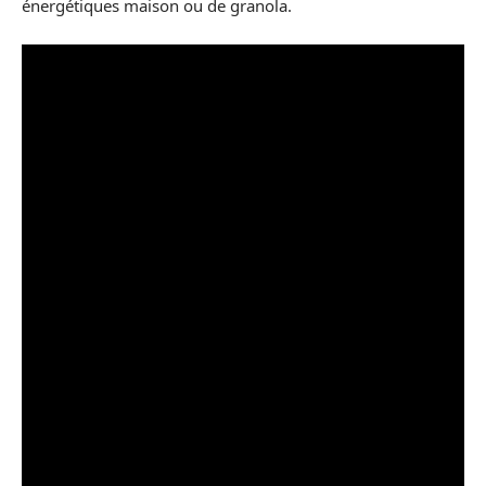
énergétiques maison ou de granola.