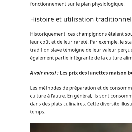
fonctionnement sur le plan physiologique.
Histoire et utilisation traditio
Historiquement, ces champignons étaient souve
leur coût et de leur rareté. Par exemple, le st
tradition slave témoigne de leur valeur perçue
également partie intégrante de la culture alim
A voir aussi :
Les prix des lunettes maison b
Les méthodes de préparation et de consomm
culture à l’autre. En général, ils sont conso
dans des plats culinaires. Cette diversité illust
temps.