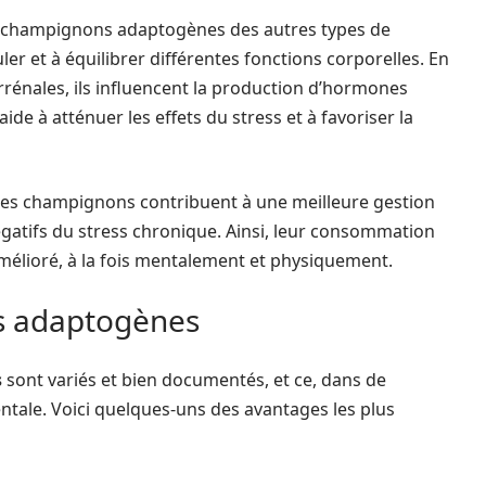
les champignons adaptogènes des autres types de
er et à équilibrer différentes fonctions corporelles. En
rrénales, ils influencent la production d’hormones
 aide à atténuer les effets du stress et à favoriser la
, ces champignons contribuent à une meilleure gestion
égatifs du stress chronique. Ainsi, leur consommation
amélioré, à la fois mentalement et physiquement.
s adaptogènes
s
sont variés et bien documentés, et ce, dans de
tale. Voici quelques-uns des avantages les plus