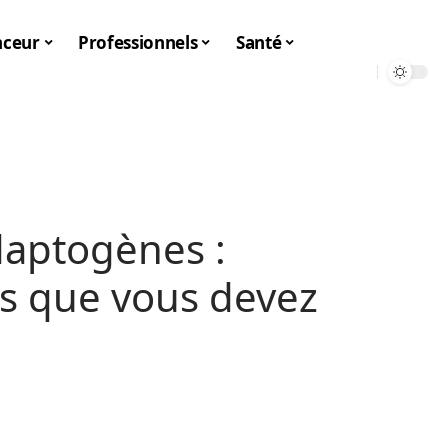
nceur
Professionnels
Santé
aptogènes :
és que vous devez