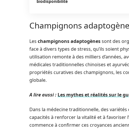
biodisponibilité
Champignons adaptogènes :
Les
champignons adaptogènes
sont des org
face à divers types de stress, qu’ils soient 
utilisation remonte à des milliers d’années, 
médicales traditionnelles chinoises et ayurvé
propriétés curatives des champignons, les co
globale.
A lire aussi :
Les mythes et réalités sur le g
Dans la médecine traditionnelle, des variété
capacités à renforcer la vitalité et à favorise
commence à confirmer ces croyances ancienne