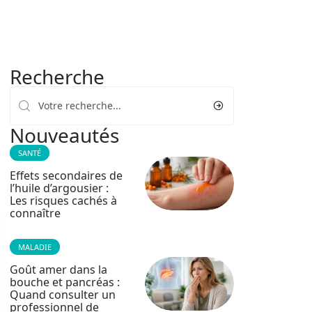
Recherche
Nouveautés
SANTÉ
Effets secondaires de
l’huile d’argousier :
Les risques cachés à
connaître
MALADIE
Goût amer dans la
bouche et pancréas :
Quand consulter un
professionnel de