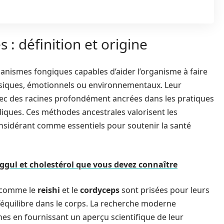
 définition et origine
anismes fongiques capables d’aider l’organisme à faire
physiques, émotionnels ou environnementaux. Leur
avec des racines profondément ancrées dans les pratiques
diques. Ces méthodes ancestrales valorisent les
nsidérant comme essentiels pour soutenir la santé
uggul et cholestérol que vous devez connaître
s comme le
reishi
et le
cordyceps
sont prisées pour leurs
r l’équilibre dans le corps. La recherche moderne
s en fournissant un aperçu scientifique de leur