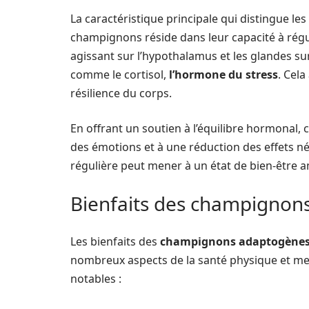
La caractéristique principale qui distingue 
champignons réside dans leur capacité à régul
agissant sur l’hypothalamus et les glandes su
comme le cortisol,
l’hormone du stress
. Cela
résilience du corps.
En offrant un soutien à l’équilibre hormonal
des émotions et à une réduction des effets n
régulière peut mener à un état de bien-être 
Bienfaits des champignon
Les bienfaits des
champignons adaptogène
nombreux aspects de la santé physique et men
notables :