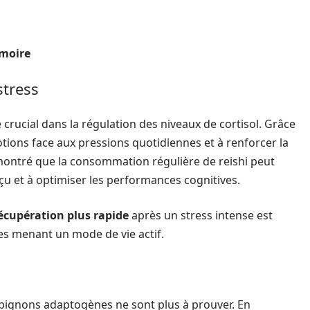
émoire
stress
rucial dans la régulation des niveaux de cortisol. Grâce
motions face aux pressions quotidiennes et à renforcer la
ontré que la consommation régulière de reishi peut
rçu et à optimiser les performances cognitives.
écupération plus rapide
après un stress intense est
es menant un mode de vie actif.
ignons adaptogènes ne sont plus à prouver. En