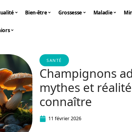
ualité
Bien-être
Grossesse
Maladie
Mi
iors
SANTÉ
Champignons ad
mythes et réalit
connaître
11 février 2026