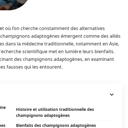
et où l’on cherche constamment des alternatives
les champignons adaptogènes émergent comme des alliés
res dans la médecine traditionnelle, notamment en Asie,
 recherche scientifique met en lumière leurs bienfaits.
 fascinant des champignons adaptogènes, en examinant
dées fausses qui les entourent.
ine
Histoire et utilisation traditionnelle des
champignons adaptogènes
nes
Bienfaits des champignons adaptogènes