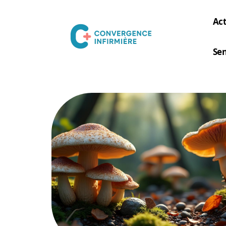
Act
Sen