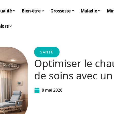
ualité
Bien-être
Grossesse
Maladie
Mi
iors
SANTÉ
Optimiser le cha
de soins avec un
8 mai 2026