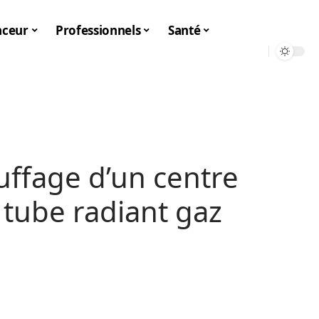
nceur
Professionnels
Santé
uffage d’un centre
 tube radiant gaz