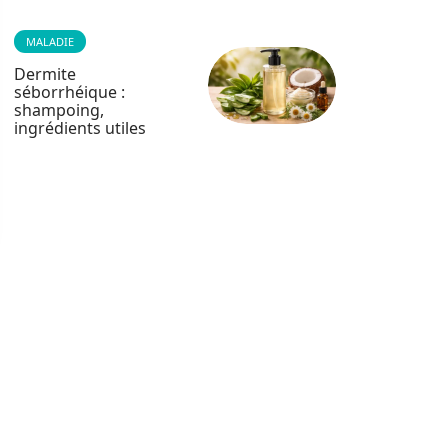
MALADIE
Dermite
séborrhéique :
shampoing,
ingrédients utiles