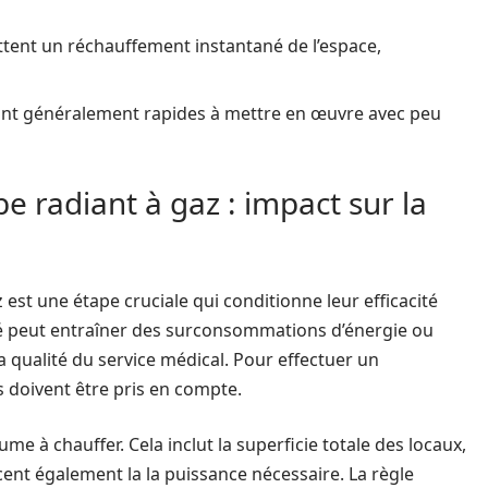
ttent un réchauffement instantané de l’espace,
sont généralement rapides à mettre en œuvre avec peu
 radiant à gaz : impact sur la
st une étape cruciale qui conditionne leur efficacité
ié peut entraîner des surconsommations d’énergie ou
a qualité du service médical. Pour effectuer un
 doivent être pris en compte.
lume à chauffer. Cela inclut la superficie totale des locaux,
cent également la la puissance nécessaire. La règle