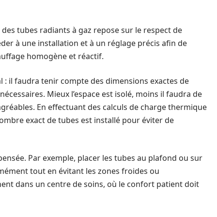
des tubes radiants à gaz repose sur le respect de
éder à une installation et à un réglage précis afin de
hauffage homogène et réactif.
l : il faudra tenir compte des dimensions exactes de
écessaires. Mieux l’espace est isolé, moins il faudra de
gréables. En effectuant des calculs de charge thermique
nombre exact de tubes est installé pour éviter de
pensée. Par exemple, placer les tubes au plafond ou sur
mément tout en évitant les zones froides ou
nent dans un centre de soins, où le confort patient doit