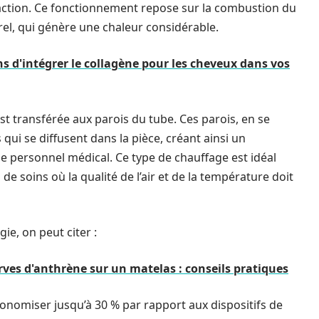
action. Ce fonctionnement repose sur la combustion du
el, qui génère une chaleur considérable.
ns d'intégrer le collagène pour les cheveux dans vos
est transférée aux parois du tube. Ces parois, en se
ui se diffusent dans la pièce, créant ainsi un
e personnel médical. Ce type de chauffage est idéal
e soins où la qualité de l’air et de la température doit
ie, on peut citer :
arves d'anthrène sur un matelas : conseils pratiques
onomiser jusqu’à 30 % par rapport aux dispositifs de