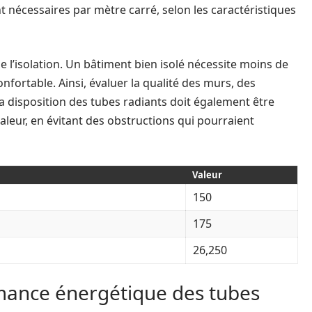
t nécessaires par mètre carré, selon les caractéristiques
e l’isolation. Un bâtiment bien isolé nécessite moins de
ortable. Ainsi, évaluer la qualité des murs, des
a disposition des tubes radiants doit également être
haleur, en évitant des obstructions qui pourraient
Valeur
150
175
26,250
mance énergétique des tubes