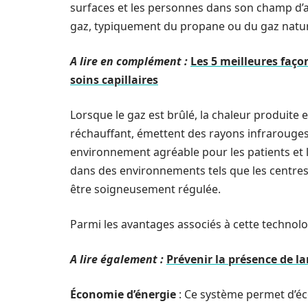
surfaces et les personnes dans son champ d’
gaz, typiquement du propane ou du gaz natur
A lire en complément :
Les 5 meilleures faço
soins capillaires
Lorsque le gaz est brûlé, la chaleur produite 
réchauffant, émettent des rayons infrarouges q
environnement agréable pour les patients et l
dans des environnements tels que les centres d
être soigneusement régulée.
Parmi les avantages associés à cette technolog
A lire également :
Prévenir la présence de l
Économie d’énergie
: Ce système permet d’éc