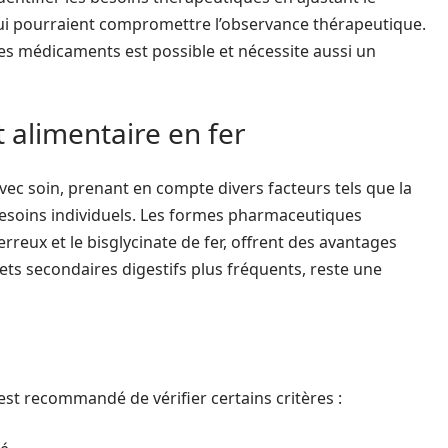
 qui pourraient compromettre l’observance thérapeutique.
res médicaments est possible et nécessite aussi un
 alimentaire en fer
vec soin, prenant en compte divers facteurs tels que la
s besoins individuels. Les formes pharmaceutiques
rreux et le bisglycinate de fer, offrent des avantages
fets secondaires digestifs plus fréquents, reste une
 est recommandé de vérifier certains critères :