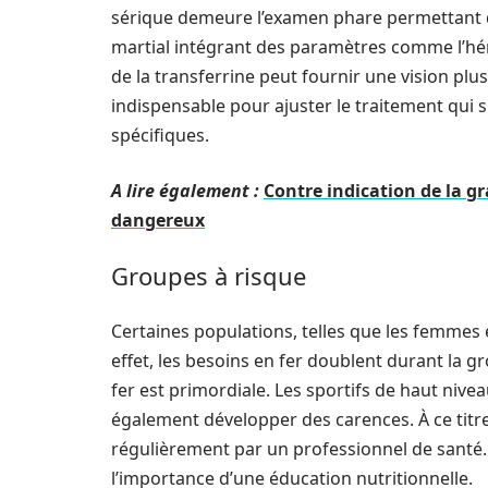
sérique demeure l’examen phare permettant d’
martial intégrant des paramètres comme l’hémo
de la transferrine peut fournir une vision plus
indispensable pour ajuster le traitement qui 
spécifiques.
A lire également :
Contre indication de la gra
dangereux
Groupes à risque
Certaines populations, telles que les femmes e
effet, les besoins en fer doublent durant la 
fer est primordiale. Les sportifs de haut nive
également développer des carences. À ce titre
régulièrement par un professionnel de santé. 
l’importance d’une éducation nutritionnelle.