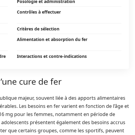
Posologie et administration
Contrôles à effectuer
Critères de sélection
Alimentation et absorption du fer
dre
Interactions et contre-indications
’une cure de fer
publique majeur, souvent liée à des apports alimentaires
rables. Les besoins en fer varient en fonction de l’âge et
t 16 mg pour les femmes, notamment en période de
s adolescents présentent également des besoins accrus
noter que certains groupes, comme les sportifs, peuvent