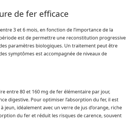
ure de fer efficace
ntre 3 et 6 mois, en fonction de l’importance de la
e période est de permettre une reconstitution progressive
r des paramètres biologiques. Un traitement peut être
ive des symptômes est accompagnée de niveaux de
 entre 80 et 160 mg de fer élémentaire par jour,
ce digestive. Pour optimiser l’absorption du fer, il est
 jeun, idéalement avec un verre de jus d’orange, riche
sorption du fer et réduit les risques de carence, souvent