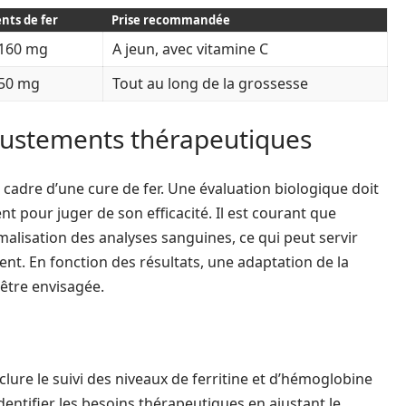
nts de fer
Prise recommandée
 160 mg
A jeun, avec vitamine C
 50 mg
Tout au long de la grossesse
ajustements thérapeutiques
e cadre d’une cure de fer. Une évaluation biologique doit
nt pour juger de son efficacité. Il est courant que
alisation des analyses sanguines, ce qui peut servir
ent. En fonction des résultats, une adaptation de la
être envisagée.
clure le suivi des niveaux de ferritine et d’hémoglobine
dentifier les besoins thérapeutiques en ajustant le