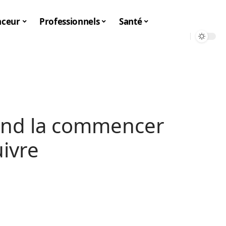
nceur
Professionnels
Santé
uand la commencer
ivre