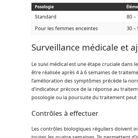
Posologie
Éléme
Standard
80 –
Pour les femmes enceintes
30 –
Surveillance médicale et 
Le suivi médical est une étape cruciale dans l
être réalisée après 4 à 6 semaines de traiteme
l’amélioration des symptômes précède la norm
d’indicateur précoce de la réponse au traitem
posologie ou la poursuite du traitement peut 
Contrôles à effectuer
Les contrôles biologiques réguliers doivent in
toutes les quatre semaines. Ils permettent d’i