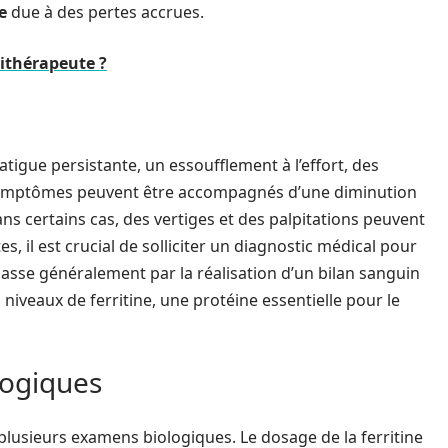
e
due à des pertes accrues.
ithérapeute ?
atigue persistante, un essoufflement à l’effort, des
 symptômes peuvent être accompagnés d’une diminution
s certains cas, des vertiges et des palpitations peuvent
s, il est crucial de solliciter un diagnostic médical pour
passe généralement par la réalisation d’un bilan sanguin
niveaux de ferritine, une protéine essentielle pour le
logiques
 plusieurs examens biologiques. Le dosage de la ferritine