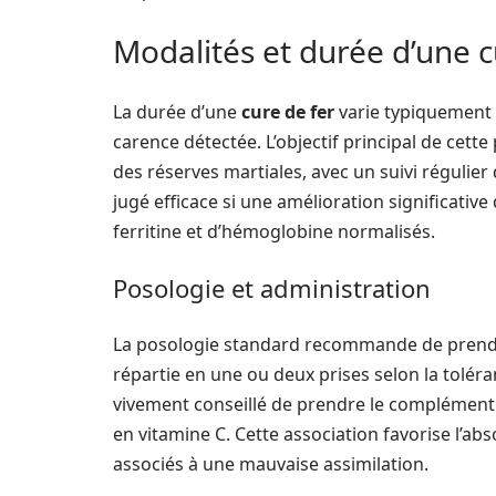
Modalités et durée d’une c
La durée d’une
cure de fer
varie typiquement e
carence détectée. L’objectif principal de cett
des réserves martiales, avec un suivi régulie
jugé efficace si une amélioration significat
ferritine et d’hémoglobine normalisés.
Posologie et administration
La posologie standard recommande de prendre
répartie en une ou deux prises selon la toléran
vivement conseillé de prendre le complément à
en vitamine C. Cette association favorise l’ab
associés à une mauvaise assimilation.