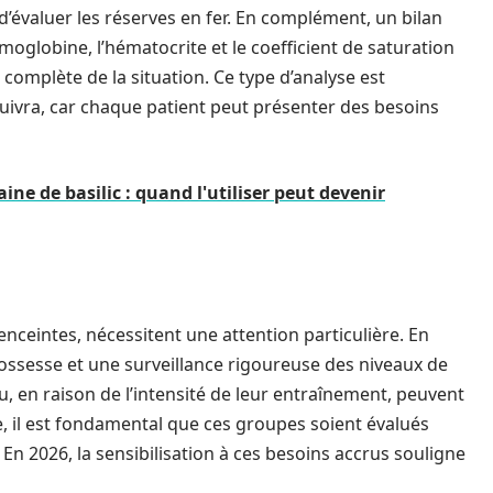
évaluer les réserves en fer. En complément, un bilan
globine, l’hématocrite et le coefficient de saturation
 complète de la situation. Ce type d’analyse est
suivra, car chaque patient peut présenter des besoins
ine de basilic : quand l'utiliser peut devenir
nceintes, nécessitent une attention particulière. En
grossesse et une surveillance rigoureuse des niveaux de
au, en raison de l’intensité de leur entraînement, peuvent
, il est fondamental que ces groupes soient évalués
En 2026, la sensibilisation à ces besoins accrus souligne