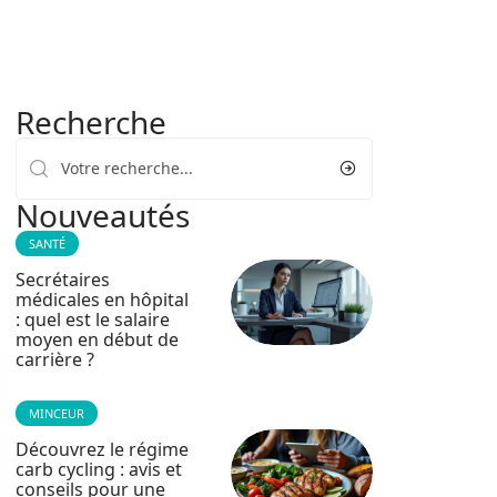
Recherche
Nouveautés
SANTÉ
Secrétaires
médicales en hôpital
: quel est le salaire
moyen en début de
carrière ?
MINCEUR
Découvrez le régime
carb cycling : avis et
conseils pour une