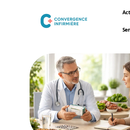
Act
Sen