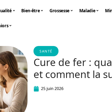
ualité
Bien-être
Grossesse
Maladie
Mi
iors
SANTÉ
Cure de fer : q
et comment la su
25 juin 2026