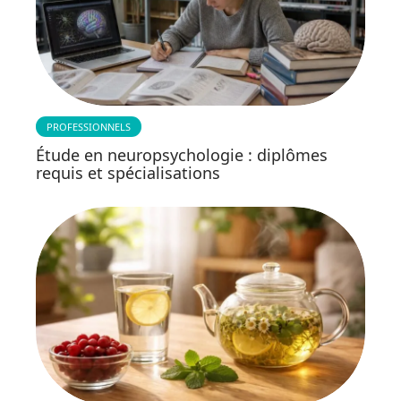
PROFESSIONNELS
Étude en neuropsychologie : diplômes
requis et spécialisations