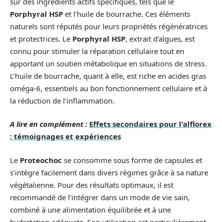
sur des ingrédients actifs spécifiques, tels que le
Porphyral HSP
et l’huile de bourrache. Ces éléments
naturels sont réputés pour leurs propriétés régénératrices
et protectrices. Le
Porphyral HSP
, extrait d’algues, est
connu pour stimuler la réparation cellulaire tout en
apportant un soutien métabolique en situations de stress.
L’huile de bourrache, quant à elle, est riche en acides gras
oméga-6, essentiels au bon fonctionnement cellulaire et à
la réduction de l’inflammation.
A lire en complément :
Effets secondaires pour l'alflorex
: témoignages et expériences
Le
Proteochoc
se consomme sous forme de capsules et
s’intègre facilement dans divers régimes grâce à sa nature
végétalienne. Pour des résultats optimaux, il est
recommandé de l’intégrer dans un mode de vie sain,
combiné à une alimentation équilibrée et à une
hydratation adéquate. Son utilisation est particulièrement