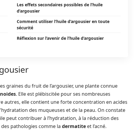
Les effets secondaires possibles de l’huile
d’argousier
Comment utiliser l’huile d’argousier en toute
sécurité
Réflexion sur l’avenir de l’huile d’argousier
rgousier
 des graines du fruit de l’argousier, une plante connue
noides
. Elle est plébiscitée pour ses nombreuses
re autres, elle contient une forte concentration en acides
 l’hydratation des muqueuses et de la peau. On constate
uile peut contribuer à l’hydratation, à la réduction des
re des pathologies comme la
dermatite
et l’acné.