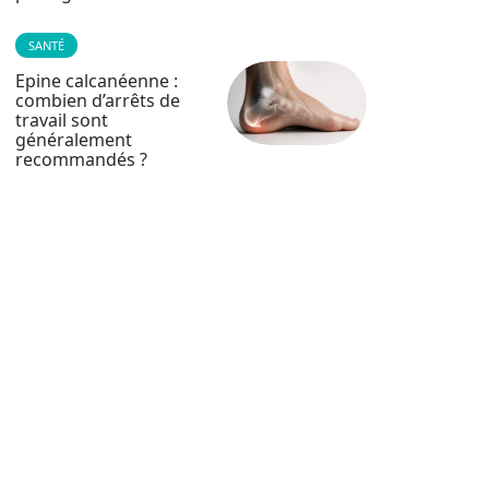
SANTÉ
Epine calcanéenne :
combien d’arrêts de
travail sont
généralement
recommandés ?