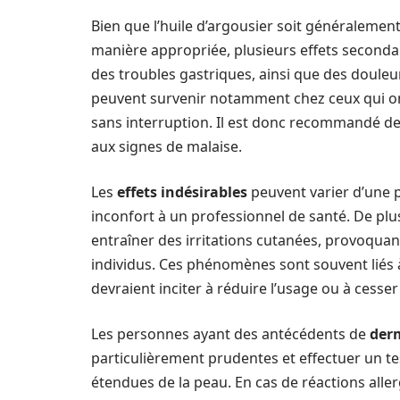
Bien que l’huile d’argousier soit généralemen
manière appropriée, plusieurs effets secondai
des troubles gastriques, ainsi que des douleur
peuvent survenir notamment chez ceux qui on
sans interruption. Il est donc recommandé de
aux signes de malaise.
Les
effets indésirables
peuvent varier d’une pe
inconfort à un professionnel de santé. De plus
entraîner des irritations cutanées, provoqua
individus. Ces phénomènes sont souvent liés à
devraient inciter à réduire l’usage ou à cesser 
Les personnes ayant des antécédents de
der
particulièrement prudentes et effectuer un tes
étendues de la peau. En cas de réactions aller