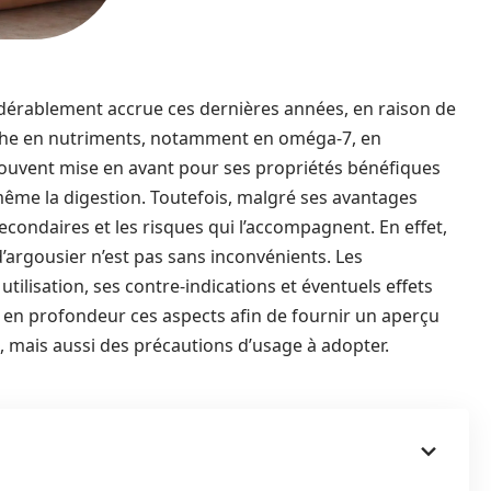
nsidérablement accrue ces dernières années, en raison de
Riche en nutriments, notamment en oméga-7, en
 souvent mise en avant pour ses propriétés bénéfiques
même la digestion. Toutefois, malgré ses avantages
 secondaires et les risques qui l’accompagnent. En effet,
’argousier n’est pas sans inconvénients. Les
ilisation, ses contre-indications et éventuels effets
er en profondeur ces aspects afin de fournir un aperçu
ts, mais aussi des précautions d’usage à adopter.