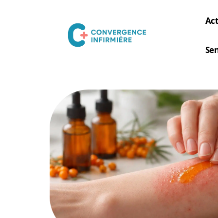
Act
Sen