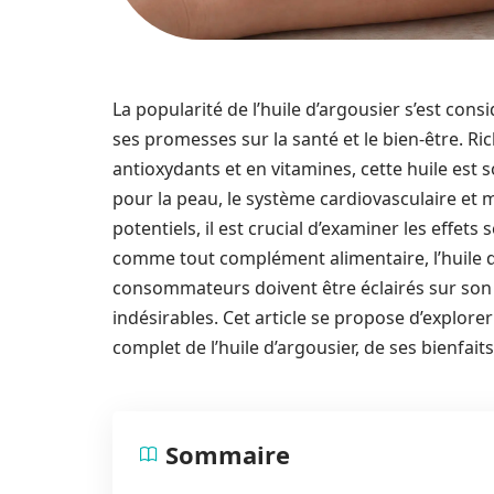
La popularité de l’huile d’argousier s’est co
ses promesses sur la santé et le bien-être. 
antioxydants et en vitamines, cette huile est
pour la peau, le système cardiovasculaire et 
potentiels, il est crucial d’examiner les effets
comme tout complément alimentaire, l’huile d
consommateurs doivent être éclairés sur son ut
indésirables. Cet article se propose d’explor
complet de l’huile d’argousier, de ses bienfai
Sommaire