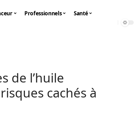
nceur
Professionnels
Santé
s de l’huile
 risques cachés à