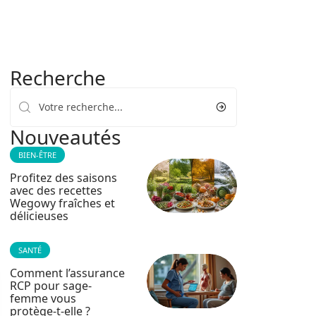
Recherche
Nouveautés
BIEN-ÊTRE
Profitez des saisons
avec des recettes
Wegowy fraîches et
délicieuses
SANTÉ
Comment l’assurance
RCP pour sage-
femme vous
protège-t-elle ?