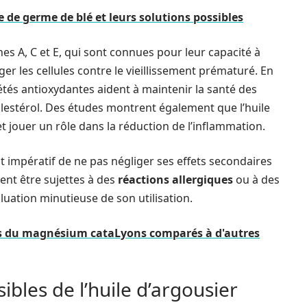
le de germe de blé et leurs solutions possibles
ines A, C et E, qui sont connues pour leur capacité à
ger les cellules contre le vieillissement prématuré. En
étés antioxydantes aident à maintenir la santé des
olestérol. Des études montrent également que l’huile
 et jouer un rôle dans la réduction de l’inflammation.
 impératif de ne pas négliger ses effets secondaires
ent être sujettes à des
réactions allergiques
ou à des
aluation minutieuse de son utilisation.
es du magnésium cataLyons comparés à d'autres
ibles de l’huile d’argousier