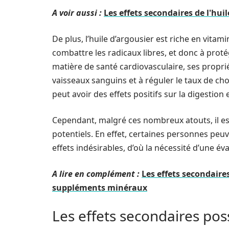
A voir aussi :
Les effets secondaires de l'hui
De plus, l’huile d’argousier est riche en vitam
combattre les radicaux libres, et donc à proté
matière de santé cardiovasculaire, ses propri
vaisseaux sanguins et à réguler le taux de ch
peut avoir des effets positifs sur la digestion
Cependant, malgré ces nombreux atouts, il est
potentiels. En effet, certaines personnes peuv
effets indésirables, d’où la nécessité d’une év
A lire en complément :
Les effets secondair
suppléments minéraux
Les effets secondaires poss