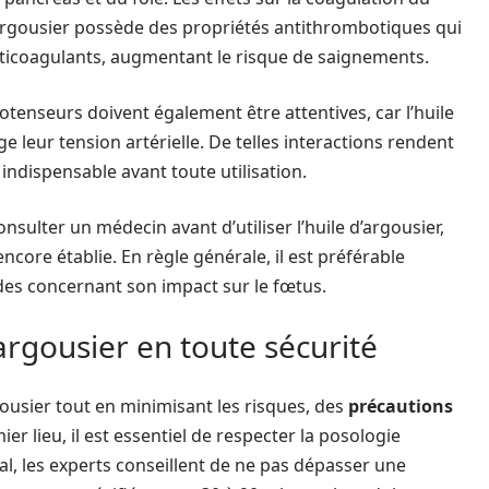
l’argousier possède des propriétés antithrombotiques qui
nticoagulants, augmentant le risque de saignements.
nseurs doivent également être attentives, car l’huile
 leur tension artérielle. De telles interactions rendent
indispensable avant toute utilisation.
nsulter un médecin avant d’utiliser l’huile d’argousier,
 encore établie. En règle générale, il est préférable
tudes concernant son impact sur le fœtus.
argousier en toute sécurité
gousier tout en minimisant les risques, des
précautions
er lieu, il est essentiel de respecter la posologie
al, les experts conseillent de ne pas dépasser une