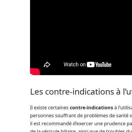
Les contre-indications à l’u
Il existe certaines
contre-indications
à l’utili
personnes souffrant de problèmes de santé spéc
il est recommandé d’exercer une prudence par
de la vésicule biliaire, ainsi que de troubles d