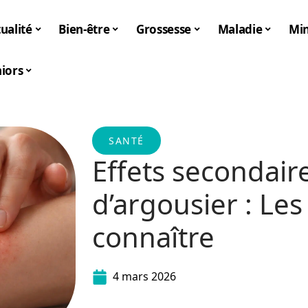
ualité
Bien-être
Grossesse
Maladie
Mi
iors
SANTÉ
Effets secondaire
d’argousier : Les
connaître
4 mars 2026