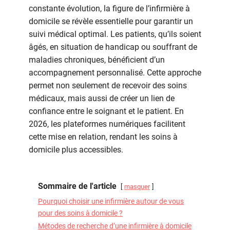
une
constante évolution, la figure de l’infirmière à
infirmière
domicile se révèle essentielle pour garantir un
autour
suivi médical optimal. Les patients, qu’ils soient
de
âgés, en situation de handicap ou souffrant de
moi
maladies chroniques, bénéficient d’un
peut
accompagnement personnalisé. Cette approche
améliorer
votre
permet non seulement de recevoir des soins
suivi
médicaux, mais aussi de créer un lien de
médical
confiance entre le soignant et le patient. En
2026, les plateformes numériques facilitent
cette mise en relation, rendant les soins à
domicile plus accessibles.
Sommaire de l'article
masquer
Pourquoi choisir une infirmière autour de vous
pour des soins à domicile ?
Métodes de recherche d’une infirmière à domicile