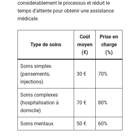
considérablement le processus et réduit le
temps d’attente pour obtenir une assistance
médicale.
Coût
Prise en
Type de soins
moyen
charge
(€)
(%)
Soins simples
(pansements,
30 €
70%
injections)
Soins complexes
(hospitalisation à
70 €
80%
domicile)
Soins mentaux
50 €
60%