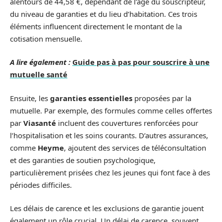
alentours de 44,58 €, dépendant de l’âge du souscripteur,
du niveau de garanties et du lieu d’habitation. Ces trois
éléments influencent directement le montant de la
cotisation mensuelle.
A lire également :
Guide pas à pas pour souscrire à une
mutuelle santé
Ensuite, les
garanties essentielles
proposées par la
mutuelle. Par exemple, des formules comme celles offertes
par
Viasanté
incluent des couvertures renforcées pour
l’hospitalisation et les soins courants. D’autres assurances,
comme
Heyme
, ajoutent des services de téléconsultation
et des garanties de soutien psychologique,
particulièrement prisées chez les jeunes qui font face à des
périodes difficiles.
Les délais de carence et les exclusions de garantie jouent
également un rôle crucial. Un délai de carence, souvent