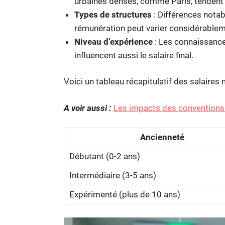
urbaines denses, comme Paris, tendent à 
Types de structures
: Différences notabl
rémunération peut varier considérablem
Niveau d’expérience
: Les connaissance
influencent aussi le salaire final.
Voici un tableau récapitulatif des salaires
A voir aussi :
Les impacts des conventions 
Ancienneté
Débutant (0-2 ans)
Intermédiaire (3-5 ans)
Expérimenté (plus de 10 ans)