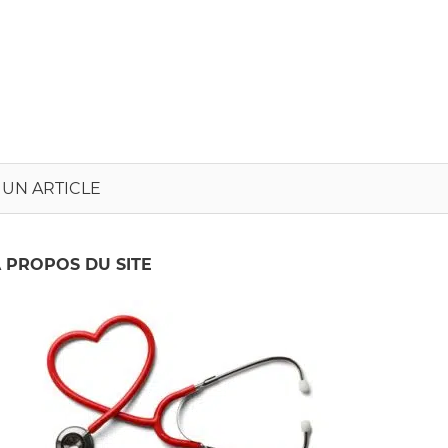
onvergence
nfirmière
 UN ARTICLE
 PROPOS DU SITE