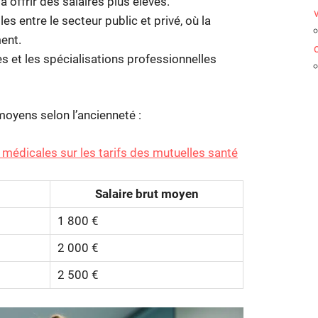
offrir des salaires plus élevés.
es entre le secteur public et privé, où la
ent.
s et les spécialisations professionnelles
 moyens selon l’ancienneté :
médicales sur les tarifs des mutuelles santé
Salaire brut moyen
1 800 €
2 000 €
2 500 €