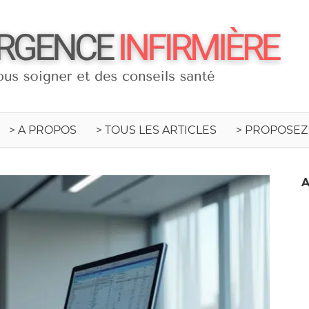
C
I
> A PROPOS
> TOUS LES ARTICLES
> PROPOSEZ
A