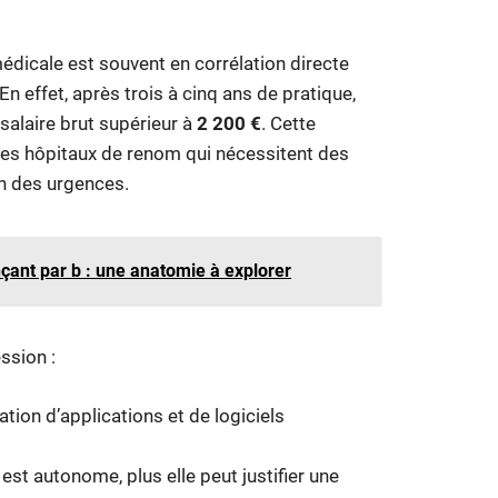
médicale est souvent en corrélation directe
n effet, après trois à cinq ans de pratique,
salaire brut supérieur à
2 200 €
. Cette
des hôpitaux de renom qui nécessitent des
n des urgences.
ant par b : une anatomie à explorer
ssion :
isation d’applications et de logiciels
 est autonome, plus elle peut justifier une