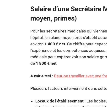
Salaire d’une Secrétaire 
moyen, primes)
Pour les secrétaires médicales qui viennen
hôpital, le salaire moyen brut s’établit auto
environ
1 400 € net
. Ce chiffre peut cepen
l’expérience et les compétences acquises. E
médicale peut espérer voir son salaire gri
de
1 800 € net
.
A voir aussi :
Peut-on travailler avec une fra
Plusieurs facteurs interviennent dans cette
Locaux de l’établissement
: Les hôpita