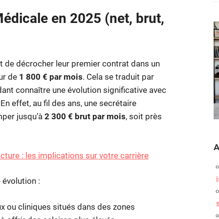
Médicale en 2025 (net, brut,
t de décrocher leur premier contrat dans un
ur de
1 800 € par mois
. Cela se traduit par
dant connaître une évolution significative avec
n effet, au fil des ans, une secrétaire
mper jusqu’à
2 300 € brut par mois
, soit près
A
cture : les implications sur votre carrière
 évolution :
ux ou cliniques situés dans des zones