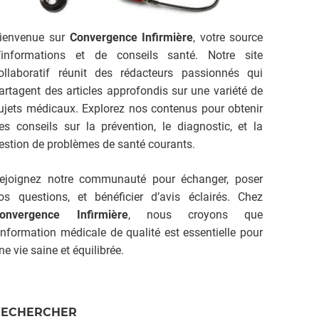
ienvenue sur
Convergence Infirmière
, votre source
’informations et de conseils santé. Notre site
ollaboratif réunit des rédacteurs passionnés qui
artagent des articles approfondis sur une variété de
ujets médicaux. Explorez nos contenus pour obtenir
es conseils sur la prévention, le diagnostic, et la
estion de problèmes de santé courants.
ejoignez notre communauté pour échanger, poser
os questions, et bénéficier d’avis éclairés. Chez
onvergence Infirmière
, nous croyons que
’information médicale de qualité est essentielle pour
ne vie saine et équilibrée.
RECHERCHER