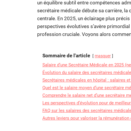
un équilibre subtil entre compétences admi
secrétaire médicale débute sa carrière, la
centrale. En 2025, un éclairage plus précis
perspectives évolutives s’avère primordial 
profession cruciale. Voyons alors comment
Sommaire de l'article
masquer
Salaire d’une Secrétaire Médicale en 2025 (ne
Évolution du salaire des secrétaires médicale
Secrétaires médicales en hôpital : salaires et
Quel est le salaire moyen d’une secrétaire m
Comprendre le salaire net d’une secrétaire m
Les perspectives d’évolution pour de meilleu
FAQ sur les salaires des secrétaires médical
Autres leviers pour valoriser la rémunération 