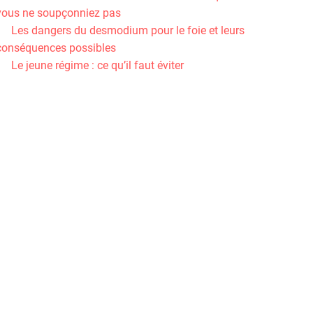
vous ne soupçonniez pas
Les dangers du desmodium pour le foie et leurs
conséquences possibles
Le jeune régime : ce qu’il faut éviter