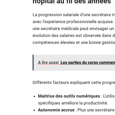
hôpital au fil des années
La progression salariale d’une secrétaire 
avec l’expérience professionnelle acquise. E
une secrétaire médicale peut envisager un 
évolution des salaires est observée dans 
compétences élevées et une bonne gestio
A lire aussi
Les parties du corps commenç
Différents facteurs expliquent cette progre
Maîtrise des outils numériques
: L’util
spécifiques améliore la productivité.
Autonomie accrue
: Plus une secrétaire