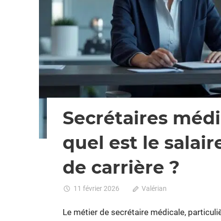
Secrétaires médic
quel est le sala
de carrière ?
11 février 2026
Valérian
Commentaires
Le métier de secrétaire médicale, particuli