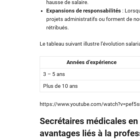
hausse de salaire.
Expansions de responsabilités
: Lorsq
projets administratifs ou forment de no
rétribués.
Le tableau suivant illustre l’évolution sala
Années d’expérience
3 – 5 ans
Plus de 10 ans
https://www.youtube.com/watch?v=pef5s
Secrétaires médicales en h
avantages liés à la profe