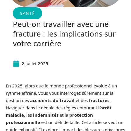
SANTÉ
Peut-on travailler avec une
fracture : les implications sur
votre carrière
2 juillet 2025
En 2025, alors que le monde professionnel évolue à un
rythme effréné, vous vous interrogez sûrement sur la
gestion des
accidents du travail
et des
fractures
.
Naviguer dans le dédale des règles entourant
l’arrêt
maladie
, les
indemnités
et la
protection
professionnelle
est un défi de taille. Cet article se veut un
guide exhaustif. Il explore l’impact des blessures physiques