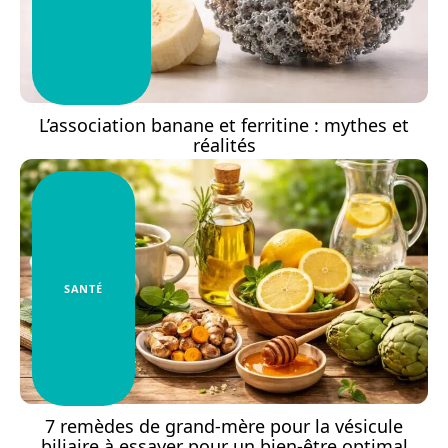
L’association banane et ferritine : mythes et
réalités
SANTÉ
7 remèdes de grand-mère pour la vésicule
biliaire à essayer pour un bien-être optimal