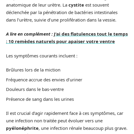
anatomique de leur urètre. La
cystite
est souvent
déclenchée par la pénétration de bactéries intestinales
dans l’urètre, suivie d’une prolifération dans la vessie.
A lire en complément :
J'ai des flatulences tout le temps
: 10 remèdes naturels pour apaiser votre ventre
Les symptômes courants incluent :
Brûlures lors de la miction
Fréquence accrue des envies d’uriner
Douleurs dans le bas-ventre
Présence de sang dans les urines
Il est crucial d’agir rapidement face à ces symptômes, car
une infection non traitée peut évoluer vers une
pyélonéphrite
, une infection rénale beaucoup plus grave.