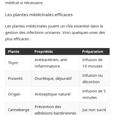
médical si nécessaire.
Les plantes médicinales efficaces
Les plantes médicinales jouent un rôle essentiel dans la
gestion des infections urinaires. Voici quelques-unes des
plus efficaces :
Plante
Propriétés
Préparation
Antibactérien, anti-
Infusion de
Thym
inflammatoire
10 minutes
Infusion ou
Pissenlit
Diurétique, dépuratif
décoction
Infusion de 5
Origan
Antiseptique naturel
minutes
Prévention des
Canneberge
Jus non sucré
adhésions bactériennes